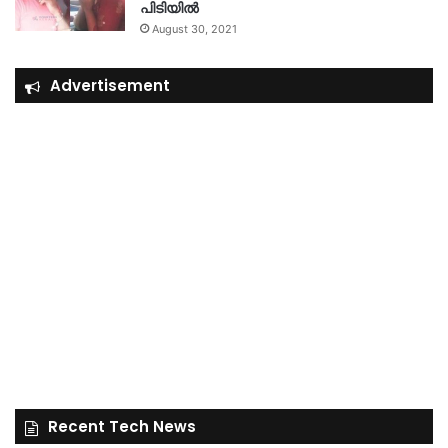
പിടിയിൽ
August 30, 2021
Advertisement
Recent Tech News