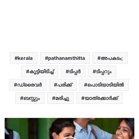
kerala
pathanamthitta
അപകടം;
കൂട്ടിയിടിച്ച്
ടിപ്പർ
ടിപ്പറും
ഡ്രൈവർ
പരിക്ക്
പൊടിയാടിയിൽ
ബസ്സും
മരിച്ചു
യാത്രക്കാർക്ക്‌