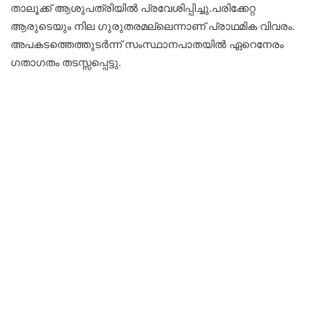
താലൂക്ക് ആശുപത്രിയിൽ പ്രവേശിപ്പിച്ചു.പരിക്കേറ്റ
ആരുടെയും നില ഗുരുതരമല്ലെന്നാണ് പ്രാഥമിക വിവരം.
അപകടത്തെത്തുടർന്ന് സംസ്ഥാനപാതയിൽ ഏറെനേരം
ഗതാഗതം തടസ്സപ്പെട്ടു.