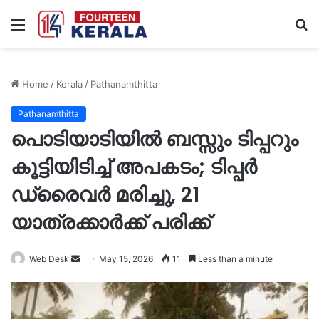
Menu
S
fo
Home
/
Kerala
/
Pathanamthitta
Pathanamthitta
പൊടിയാടിയിൽ ബസ്സും ടിപ്പറും
കൂട്ടിയിടിച്ച് അപകടം; ടിപ്പർ
ഡ്രൈവർ മരിച്ചു, 21
യാത്രക്കാർക്ക് പരിക്ക്
Send
Web Desk
May 15, 2026
11
Less than a minute
an
email