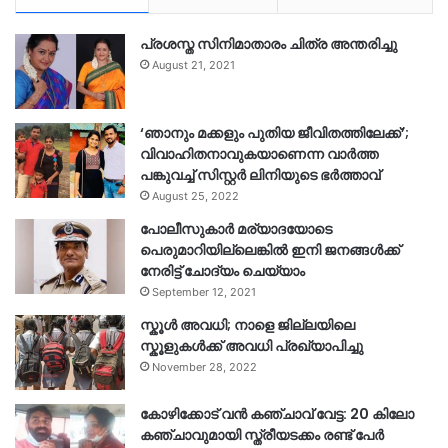
പ്രശസ്ത സിനിമാതാരം ചിത്ര അന്തരിച്ചു
August 21, 2021
‘ഞാനും മക്കളും പുതിയ ജീവിതത്തിലേക്ക്’;
വിവാഹിതനാവുകയാണെന്ന വാർത്ത
പങ്കുവച്ച് സിസ്റ്റർ ലിനിയുടെ ഭർത്താവ്
August 25, 2022
പോലീസുകാര്‍ മര്യാദയോടെ
പെരുമാറിയില്ലെങ്കില്‍ ഇനി ജനങ്ങള്‍ക്ക്
നേരിട്ട് ചോദ്യം ചെയ്യാം
September 12, 2021
സ്കൂൾ അവധി; നാളെ ജില്ലയിലെ
സ്കൂളുകൾക്ക് അവധി പ്രഖ്യാപിച്ചു
November 28, 2022
കോഴിക്കോട് വൻ കഞ്ചാവ് വേട്ട: 20 കിലോ
കഞ്ചാവുമായി സ്ത്രീയടക്കം രണ്ട് പേർ