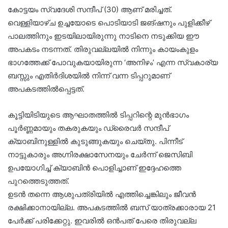
കോട്ടയം സ്വദേശി സന്ദീപ് (30) ആണ് മരിച്ചത്.
വെള്ളിയാഴ്ച ഉച്ചയോടെ പൊടിയാടി ജങ്ഷനും പുളിക്കീഴ്
പാലത്തിനും ഇടയിലായിരുന്നു നാടിനെ നടുക്കിയ ഈ
അപകടം നടന്നത്. തിരുവല്ലയിൽ നിന്നും കായംകുളം
ഭാഗത്തേക്ക് പോവുകയായിരുന്ന ‘അനിഴം’ എന്ന സ്വകാര്യ
ബസ്സും എതിർദിശയിൽ നിന്ന് വന്ന ടിപ്പറുമാണ്
അപകടത്തിൽപ്പെട്ടത്.
കൂട്ടിയിടിയുടെ ആഘാതത്തിൽ ടിപ്പറിന്റെ മുൻഭാഗം
പൂർണ്ണമായും തകരുകയും ഡ്രൈവർ സന്ദീപ്
ക്യാബിനുള്ളിൽ കുടുങ്ങുകയും ചെയ്തു. പിന്നീട്
നാട്ടുകാരും അഗ്നിരക്ഷാസേനയും ചേർന്ന് ജെസിബി
ഉപയോഗിച്ച് ക്യാബിൻ പൊളിച്ചാണ് ഇദ്ദേഹത്തെ
പുറത്തെടുത്തത്.
ഉടൻ തന്നെ ആശുപത്രിയിൽ എത്തിച്ചെങ്കിലും ജീവൻ
രക്ഷിക്കാനായില്ല. അപകടത്തിൽ ബസ് യാത്രക്കാരായ 21
പേർക്ക് പരിക്കേറ്റു. ഇവരിൽ ഒൻപത് പേരെ തിരുവല്ല