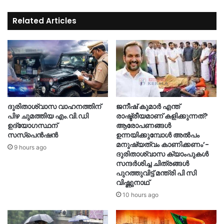
Related Articles
ദുരിതാശ്വാസ വാഹനത്തിന്
ജനീഷ് കുമാർ എന്ത്
പിഴ ചുമത്തിയ എം.വി.ഡി
രാഷ്ട്രീയമാണ് കളിക്കുന്നത്?
ഉദ്യോഗസ്ഥന്
ആരോപണങ്ങൾ
സസ്‌പെൻഷൻ
ഉന്നയിക്കുമ്പോൾ അൽപം
മനുഷ്യത്വം കാണിക്കണം’-
9 hours ago
ദുരിതാശ്വാസ ക്യാംപുകള്‍
സന്ദര്‍ശിച്ച ചിത്രങ്ങള്‍
പുറത്തുവിട്ട് മന്ത്രി പി സി
വിഷ്ണുനാഥ്
10 hours ago