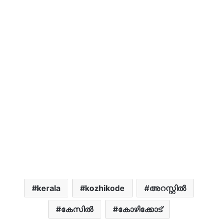
kerala
kozhikode
അറസ്റ്റിൽ
കേസിൽ
കോഴിക്കോട്