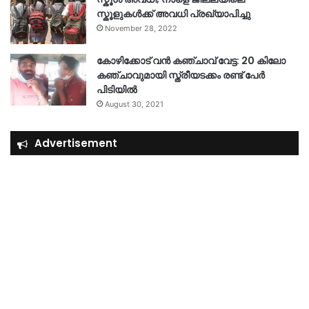
സ്കൂളുകൾക്ക് അവധി പ്രഖ്യാപിച്ചു
November 28, 2022
കോഴിക്കോട് വൻ കഞ്ചാവ് വേട്ട: 20 കിലോ
കഞ്ചാവുമായി സ്ത്രീയടക്കം രണ്ട് പേർ
പിടിയിൽ
August 30, 2021
Advertisement