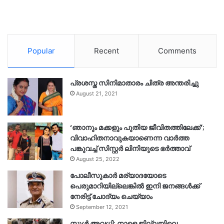
Popular
Recent
Comments
പ്രശസ്ത സിനിമാതാരം ചിത്ര അന്തരിച്ചു
August 21, 2021
‘ഞാനും മക്കളും പുതിയ ജീവിതത്തിലേക്ക്’;
വിവാഹിതനാവുകയാണെന്ന വാർത്ത
പങ്കുവച്ച് സിസ്റ്റർ ലിനിയുടെ ഭർത്താവ്
August 25, 2022
പോലീസുകാര്‍ മര്യാദയോടെ
പെരുമാറിയില്ലെങ്കില്‍ ഇനി ജനങ്ങള്‍ക്ക്
നേരിട്ട് ചോദ്യം ചെയ്യാം
September 12, 2021
സ്കൂൾ അവധി; നാളെ ജില്ലയിലെ