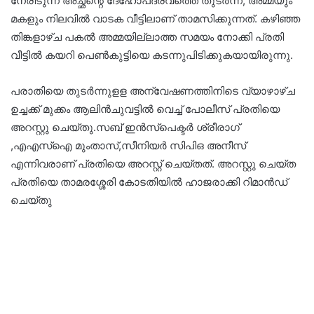
നേരിടുന്ന അച്ഛന്റെ ദേഹോപദ്രവത്തെ തുടർന്ന്, അമ്മയും
മകളും നിലവിൽ വാടക വീട്ടിലാണ് താമസിക്കുന്നത്. കഴിഞ്ഞ
തിങ്കളാഴ്ച പകൽ അമ്മയില്ലാത്ത സമയം നോക്കി പ്രതി
വീട്ടിൽ കയറി പെൺകുട്ടിയെ കടന്നുപിടിക്കുകയായിരുന്നു.
പരാതിയെ തുടർന്നുളള അന്വേഷണത്തിനിടെ വ്യാഴാഴ്ച
ഉച്ചക്ക് മുക്കം ആലിൻചുവട്ടിൽ വെച്ച് പോലീസ് പ്രതിയെ
അറസ്റ്റു ചെയ്തു.സബ് ഇൻസ്പെക്ടർ ശ്രീരാഗ്
,എഎസ്ഐ മുംതാസ്,സീനിയർ സിപിഒ അനീസ്
എന്നിവരാണ് പ്രതിയെ അറസ്റ്റ് ചെയ്തത്. അറസ്റ്റു ചെയ്ത
പ്രതിയെ താമരശ്ശേരി കോടതിയിൽ ഹാജരാക്കി റിമാൻഡ്
ചെയ്തു