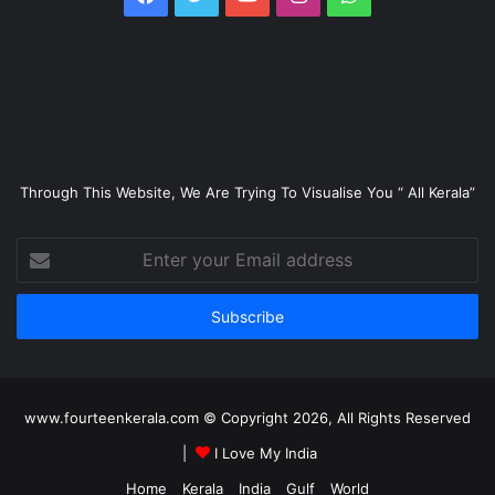
Through This Website, We Are Trying To Visualise You “ All Kerala”
Enter
your
Email
address
www.fourteenkerala.com © Copyright 2026, All Rights Reserved
|
I Love My India
Home
Kerala
India
Gulf
World