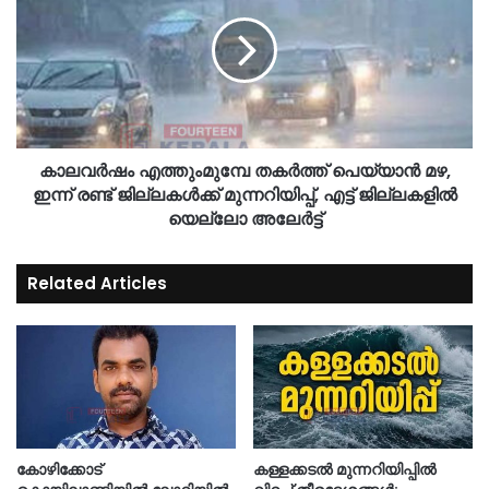
കാലവര്‍ഷം എത്തുംമുമ്പേ തകർത്ത് പെയ്യാൻ മഴ,
ഇന്ന് രണ്ട് ജില്ലകൾക്ക് മുന്നറിയിപ്പ്, എട്ട് ജില്ലകളില്‍
യെല്ലോ അലേർട്ട്
Related Articles
കോഴിക്കോട്
കള്ളക്കടൽ മുന്നറിയിപ്പിൽ