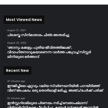
Most Viewed News
August 21, 2021
പ്രശസ്ത സിനിമാതാരം ചിത്ര അന്തരിച്ചു
August 25, 2022
‘ഞാനും മക്കളും പുതിയ ജീവിതത്തിലേക്ക്’;
വിവാഹിതനാവുകയാണെന്ന വാർത്ത പങ്കുവച്ച് സിസ്റ്റർ
ലിനിയുടെ ഭർത്താവ്
Recent New
47 minutes ago
ഈജിപ്തിലെ ഏറ്റവും വലിയ സ്വർണഖനിയിൽ പാറയിടിഞ്ഞ്
വീണ് അപകടം; ഒരു തൊഴിലാളി മരിച്ചു, അഞ്ച് പേർക്ക് പരിക്ക്
52 minutes ago
ഇൻസ്റ്റഗ്രാമിലൂടെ പ്രണയം നടിച്ച് ഒമ്പതാംക്ലാസ്
വിദ്യാർഥിനികളെ പീഡിപ്പിച്ചു; കണ്ണൂർ സ്വദേശി അറസ്റ്റിൽ