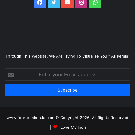
Facebook
Twitter
YouTube
Instagram
WhatsApp
Through This Website, We Are Trying To Visualise You “ All Kerala”
Enter
your
Email
address
www.fourteenkerala.com © Copyright 2026, All Rights Reserved
|
I Love My India