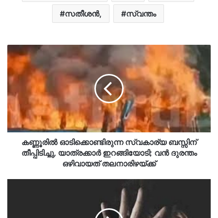
സതീശൻ,
സ്വന്തം
കണ്ണൂരിൽ ഓടിക്കൊണ്ടിരുന്ന സ്വകാര്യ ബസ്സിന്
തീപ്പിടിച്ചു, യാത്രക്കാർ ഇറങ്ങിയോടി; വൻ ദുരന്തം
ഒഴിവായത് തലനാരിഴയ്ക്ക്