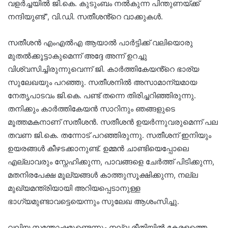
വളർച്ചയിൽ ജി.കെ. കുടുംബം നൽകുന്ന പിന്തുണയ്ക്ക്
നന്ദിയുണ്ട്”, വി.ഡി. സതീശൻ്റെ വാക്കുകൾ.
സതീശൻ എംഎൽഎ ആയാൽ പാർട്ടിക്ക് വലിയൊരു
മുതൽക്കൂട്ടാകുമെന്ന് അദ്ദേ അന്ന് ഉറച്ചു
വിശ്വസിച്ചിരുന്നുവെന്ന് ജി. കാർത്തികേയൻ്റെ ഭാര്യ
സുലേഖയും പറഞ്ഞു. സതീശനിൽ അസാമാന്യമായ
നേതൃപാടവം ജി.കെ. പണ്ട് തന്നെ തിരിച്ചറിഞ്ഞിരുന്നു.
തനിക്കും കാർത്തികേയൻ സാറിനും ഞങ്ങളുടെ
മൂത്തമകനാണ് സതീശൻ. സതീശൻ ഉയർന്നുവരുമെന്ന് പല
തവണ ജി.കെ. തന്നോട് പറഞ്ഞിരുന്നു. സതീശന് ഇനിയും
ഉയരങ്ങൾ കീഴടക്കാനുണ്ട്. ഉമ്മൻ ചാണ്ടിയെപ്പോലെ
എല്ലാവരും സ്നേഹിക്കുന്ന, പാവങ്ങളെ ചേർത്ത് പിടിക്കുന്ന,
മതനിരപേക്ഷ മൂല്യങ്ങൾ കാത്തുസൂക്ഷിക്കുന്ന, നല്ല
മുഖ്യമന്ത്രിയായി അറിയപ്പെടാനുള്ള
ഭാഗ്യമുണ്ടാവട്ടെയെന്നും സുലേഖ ആശംസിച്ചു.
വലിയ സന്തോഷമുണ്ടെന്നും നല്ല രീതിയിൽ കേരളത്തെ