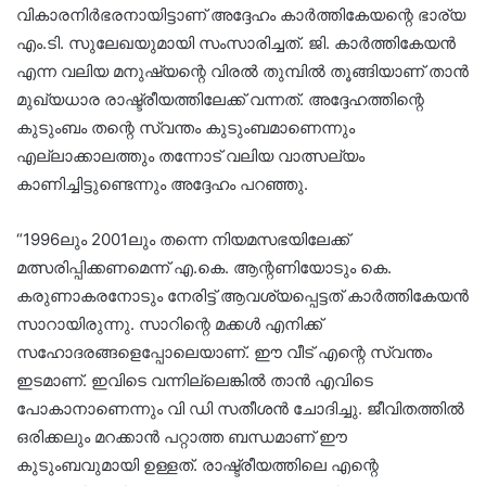
വികാരനിർഭരനായിട്ടാണ് അദ്ദേഹം കാർത്തികേയന്റെ ഭാര്യ
എം.ടി. സുലേഖയുമായി സംസാരിച്ചത്. ജി. കാർത്തികേയൻ
എന്ന വലിയ മനുഷ്യന്റെ വിരൽ തുമ്പിൽ തൂങ്ങിയാണ് താൻ
മുഖ്യധാര രാഷ്ട്രീയത്തിലേക്ക് വന്നത്. അദ്ദേഹത്തിന്റെ
കുടുംബം തന്റെ സ്വന്തം കുടുംബമാണെന്നും
എല്ലാക്കാലത്തും തന്നോട് വലിയ വാത്സല്യം
കാണിച്ചിട്ടുണ്ടെന്നും അദ്ദേഹം പറഞ്ഞു.
“1996ലും 2001ലും തന്നെ നിയമസഭയിലേക്ക്
മത്സരിപ്പിക്കണമെന്ന് എ.കെ. ആന്റണിയോടും കെ.
കരുണാകരനോടും നേരിട്ട് ആവശ്യപ്പെട്ടത് കാർത്തികേയൻ
സാറായിരുന്നു. സാറിന്റെ മക്കൾ എനിക്ക്
സഹോദരങ്ങളെപ്പോലെയാണ്. ഈ വീട് എന്റെ സ്വന്തം
ഇടമാണ്. ഇവിടെ വന്നില്ലെങ്കിൽ താൻ എവിടെ
പോകാനാണെന്നും വി ഡി സതീശൻ ചോദിച്ചു. ജീവിതത്തിൽ
ഒരിക്കലും മറക്കാൻ പറ്റാത്ത ബന്ധമാണ് ഈ
കുടുംബവുമായി ഉള്ളത്. രാഷ്ട്രീയത്തിലെ എന്റെ