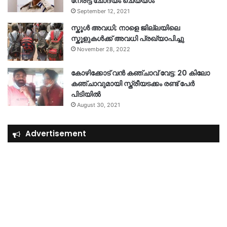
നേരിട്ട് ചോദ്യം ചെയ്യാം
September 12, 2021
സ്കൂൾ അവധി; നാളെ ജില്ലയിലെ
സ്കൂളുകൾക്ക് അവധി പ്രഖ്യാപിച്ചു
November 28, 2022
കോഴിക്കോട് വൻ കഞ്ചാവ് വേട്ട: 20 കിലോ
കഞ്ചാവുമായി സ്ത്രീയടക്കം രണ്ട് പേർ
പിടിയിൽ
August 30, 2021
Advertisement