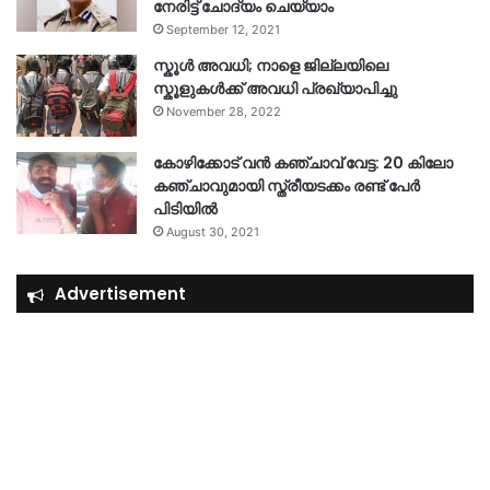
നേരിട്ട് ചോദ്യം ചെയ്യാം
September 12, 2021
സ്കൂൾ അവധി; നാളെ ജില്ലയിലെ
സ്കൂളുകൾക്ക് അവധി പ്രഖ്യാപിച്ചു
November 28, 2022
കോഴിക്കോട് വൻ കഞ്ചാവ് വേട്ട: 20 കിലോ
കഞ്ചാവുമായി സ്ത്രീയടക്കം രണ്ട് പേർ
പിടിയിൽ
August 30, 2021
Advertisement