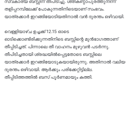
സ്വകാര്യ ബസ്സിന് തീപിടിച്ചു. ശ്രീകണ്ഠാപുരത്തുനിന്ന്
തളിപ്പറമ്പിലേക്ക് പോകുന്നതിനിടെയാണ് സംഭവം.
യാത്രക്കാർ ഇറങ്ങിയോടിയതിനാൽ വൻ ദുരന്തം ഒഴിവായി.
വെള്ളിയാഴ്ച ഉച്ചക്ക് 12.15 ഓടെ
ഓടിക്കൊണ്ടിരിക്കുന്നതിനിടെ ബസ്സിന്റെ മുൻഭാഗത്താണ്
തീപ്പിടിച്ചത്. പിന്നാലെ തീ വാഹനം മുഴുവൻ പടർന്നു.
തീപിടിച്ചതായി ശ്രദ്ധയിൽപ്പെട്ടതോടെ ബസ്സിലെ
യാത്രക്കാർ ഇറങ്ങിയോടുകയായിരുന്നു. അതിനാൽ വലിയ
ദുരന്തം ഒഴിവായി. ആർക്കും പരിക്കേറ്റിട്ടില്ല.
തീപ്പിടിത്തത്തിൽ ബസ് പൂർണമായും കത്തി.