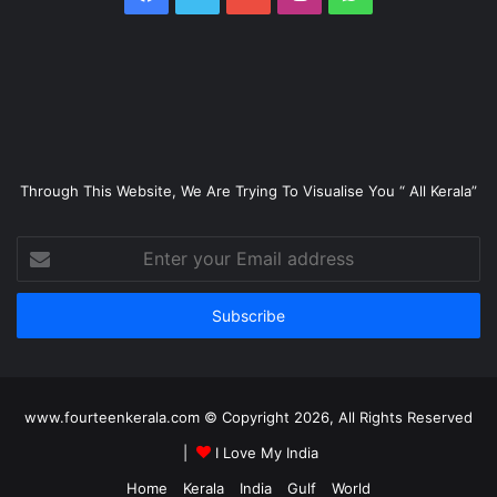
Through This Website, We Are Trying To Visualise You “ All Kerala”
Enter
your
Email
address
www.fourteenkerala.com © Copyright 2026, All Rights Reserved
|
I Love My India
Home
Kerala
India
Gulf
World