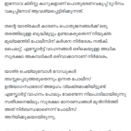
ഇന്നോവ ക്രിസ്റ്റ കാറുകളാണ് പൊതുഭരണവകുപ്പ് ടൂറിസം
വകുപ്പിനോട് ആവശ്യപ്പെട്ടിരിക്കുന്നത്.
തന്റെ യാത്രകൾ കാരണം പൊതുജനങ്ങൾക്ക് ഒരു
തരത്തിലുള്ള ബുദ്ധിമുട്ടും ഉണ്ടാകരുതെന്ന് നിയുക്ത
മുഖ്യമന്ത്രി പോലീസിന് കർശന നിർദേശം നൽകി.
പൈലറ്റ്, എസ്കോർട്ട് വാഹനങ്ങൾ ഒഴികെയുള്ള അധിക
സുരക്ഷാ അകമ്പടികൾ ഒഴിവാക്കാനാണ് നിർദേശം.
യാത്ര ചെയ്യുമ്പോൾ റോഡുകൾ
തടസ്സപ്പെടുത്തരുതെന്നും ഉന്നത പോലീസ്
ഉദ്യോഗസ്ഥരോട് അദ്ദേഹം വ്യക്തമാക്കിയിട്ടുണ്ട്.
എസ്കോർട്ട് വാഹനം പോലും വേണ്ടെന്ന നിലപാടിലായിരുന്നു
സതീശനെങ്കിലും സുരക്ഷാ മാനദണ്ഡങ്ങൾ മുൻനിർത്തി
അത് നിർബന്ധമാണെന്ന് പോലീസ്
അറിയിക്കുകയായിരുന്നു.