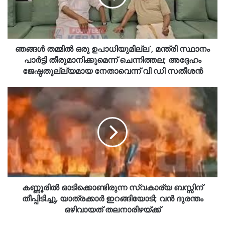
ഞങ്ങൾ തമ്മിൽ ഒരു ഉപാധിയുമില്ല', മന്ത്രി സ്ഥാനം
പാർട്ടി തീരുമാനിക്കുമെന്ന് ചെന്നിത്തല; അദ്ദേഹം
ജേഷ്ഠതുല്ല്യമായ നേതാവെന്ന് വി ഡി സതീശൻ
കണ്ണൂരിൽ ഓടിക്കൊണ്ടിരുന്ന സ്വകാര്യ ബസ്സിന്
തീപ്പിടിച്ചു, യാത്രക്കാർ ഇറങ്ങിയോടി; വൻ ദുരന്തം
ഒഴിവായത് തലനാരിഴയ്ക്ക്