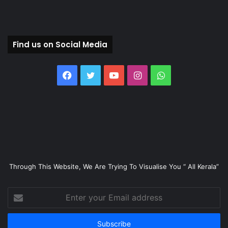
Find us on Social Media
Facebook
Twitter
YouTube
Instagram
WhatsApp
Through This Website, We Are Trying To Visualise You “ All Kerala”
Enter
your
Email
address