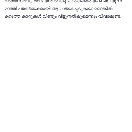
അതേസമയം, ആഭ്യന്തരവകുപ്പ് കൈകാര്യം ചെയ്യുന്ന
മന്ത്രി പ്രത്യേകമായി ആവശ്യപ്പെടുകയാണെങ്കിൽ
കറുത്ത കാറുകൾ വീണ്ടും വിട്ടുനൽകുമെന്നും വിവരമുണ്ട്.