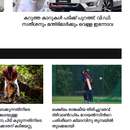
കറുത്ത കാറുകൾ പടിക്ക് പുറത്ത്; വി.ഡി.
സതീശനും മന്ത്രിമാർക്കും വെള്ള ഇന്നോവ
യാക്കുന്നതിനിടെ
ലക്ഷ്യം രാജകീയ തിരിച്ചുവരവ്;
ിലോയുള്ള
ട്രിവാൺഡ്രം റോയൽസിന്‍റെ
നെ,പിടി കൂടുന്നതിനിടെ
പരിശീലന ക്യാമ്പിനു തുമ്പയില്‍
ക്കാരന് കടിയേറ്റു
തുടക്കമായി