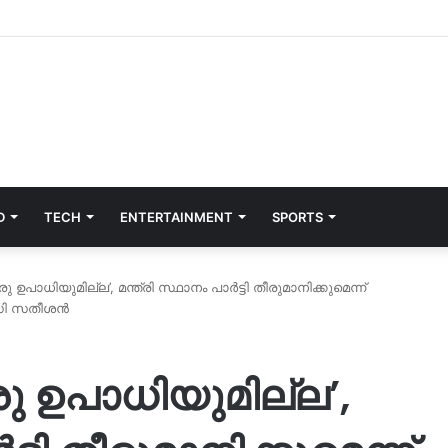
D
TECH
ENTERTAINMENT
SPORTS
 ഉപാധിയുമില്ല’, മന്ത്രി സ്ഥാനം പാർട്ടി തീരുമാനിക്കുമെന്ന്
ി ഡി സതീശൻ
ു ഉപാധിയുമില്ല’,