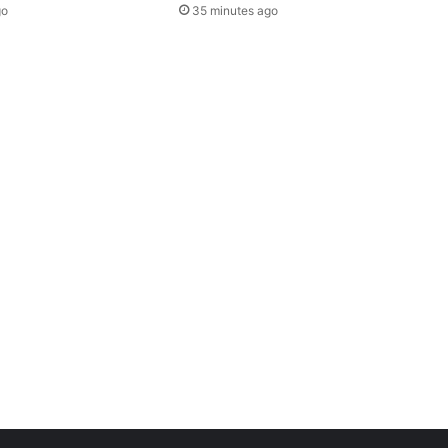
go
35 minutes ago