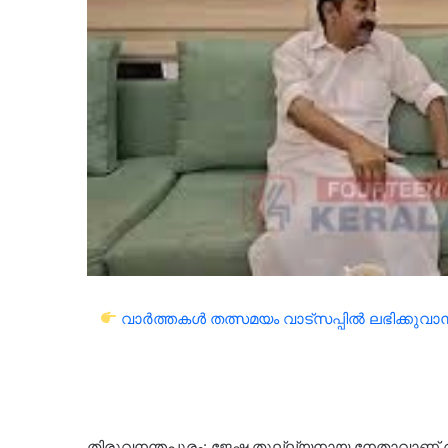
വാർത്തകൾ തത്സമയം വാട്സപ്പിൽ ലഭിക്കുവാൻ 
തിരുവനന്തപുരം: ജേഷ്ഠ തുല്ല്യനായ നേതാവാണ് രമേ