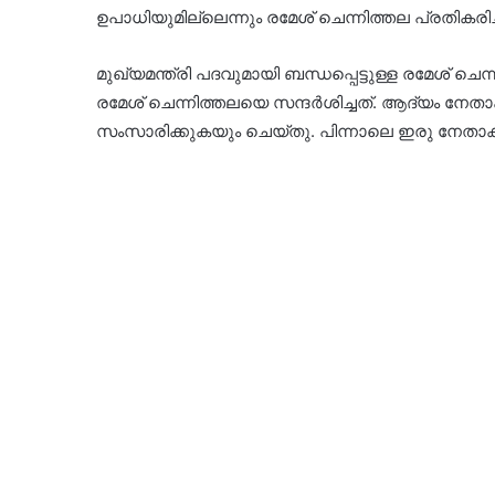
ഉപാധിയുമില്ലെന്നും രമേശ് ചെന്നിത്തല പ്രതികരിച്
മുഖ്യമന്ത്രി പദവുമായി ബന്ധപ്പെട്ടുള്ള രമേശ് ചെ
രമേശ് ചെന്നിത്തലയെ സന്ദര്‍ശിച്ചത്. ആദ്യം നേതാക്
സംസാരിക്കുകയും ചെയ്തു. പിന്നാലെ ഇരു നേതാക്കള