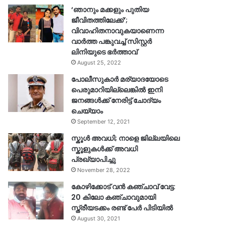
‘ഞാനും മക്കളും പുതിയ
ജീവിതത്തിലേക്ക്’;
വിവാഹിതനാവുകയാണെന്ന
വാർത്ത പങ്കുവച്ച് സിസ്റ്റർ
ലിനിയുടെ ഭർത്താവ്
August 25, 2022
പോലീസുകാര്‍ മര്യാദയോടെ
പെരുമാറിയില്ലെങ്കില്‍ ഇനി
ജനങ്ങള്‍ക്ക് നേരിട്ട് ചോദ്യം
ചെയ്യാം
September 12, 2021
സ്കൂൾ അവധി; നാളെ ജില്ലയിലെ
സ്കൂളുകൾക്ക് അവധി
പ്രഖ്യാപിച്ചു
November 28, 2022
കോഴിക്കോട് വൻ കഞ്ചാവ് വേട്ട:
20 കിലോ കഞ്ചാവുമായി
സ്ത്രീയടക്കം രണ്ട് പേർ പിടിയിൽ
August 30, 2021