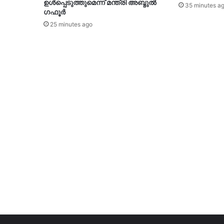
ഉൾപ്പെടുത്തുമെന്ന് മന്ത്രി അബ്ദുൽ
35 minutes a
ഗഫൂർ
25 minutes ago