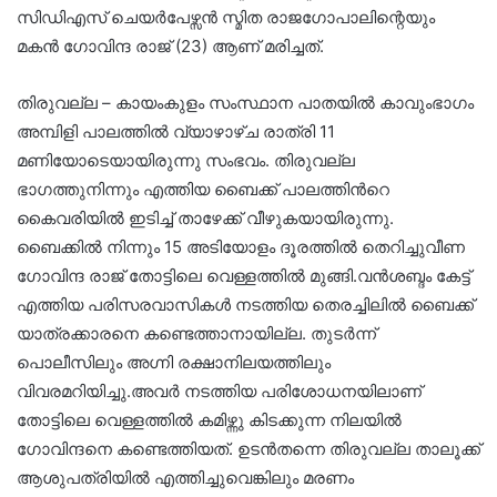
സിഡിഎസ് ചെയർപേഴ്സൻ സ്മിത രാജഗോപാലിന്റെയും
മകൻ ഗോവിന്ദ രാജ് (23) ആണ് മരിച്ചത്.
തിരുവല്ല – കായംകുളം സംസ്ഥാന പാതയിൽ കാവുംഭാഗം
അമ്പിളി പാലത്തിൽ വ്യാഴാഴ്ച രാത്രി 11
മണിയോടെയായിരുന്നു സംഭവം. തിരുവല്ല
ഭാഗത്തുനിന്നും എത്തിയ ബൈക്ക് പാലത്തിൻറെ
കൈവരിയിൽ ഇടിച്ച് താഴേക്ക് വീഴുകയായിരുന്നു.
ബൈക്കിൽ നിന്നും 15 അടിയോളം ദൂരത്തിൽ തെറിച്ചുവീണ
ഗോവിന്ദ രാജ് തോട്ടിലെ വെള്ളത്തിൽ മുങ്ങി.വൻശബ്ദം കേട്ട്
എത്തിയ പരിസരവാസികൾ നടത്തിയ തെരച്ചിലിൽ ബൈക്ക്
യാത്രക്കാരനെ കണ്ടെത്താനായില്ല. തുടർന്ന്
പൊലീസിലും അഗ്നി രക്ഷാനിലയത്തിലും
വിവരമറിയിച്ചു.അവർ നടത്തിയ പരിശോധനയിലാണ്
തോട്ടിലെ വെള്ളത്തിൽ കമിഴ്ന്നു കിടക്കുന്ന നിലയിൽ
ഗോവിന്ദനെ കണ്ടെത്തിയത്. ഉടൻതന്നെ തിരുവല്ല താലൂക്ക്
ആശുപത്രിയിൽ എത്തിച്ചുവെങ്കിലും മരണം