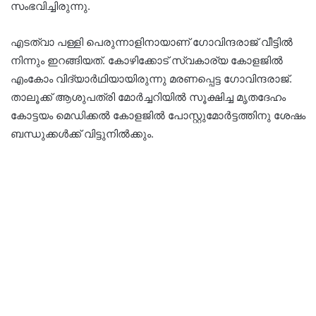
സംഭവിച്ചിരുന്നു.
എടത്വാ പള്ളി പെരുന്നാളിനായാണ് ഗോവിന്ദരാജ് വീട്ടിൽ
നിന്നും ഇറങ്ങിയത്. കോഴിക്കോട് സ്വകാര്യ കോളജിൽ
എംകോം വിദ്യാർഥിയായിരുന്നു മരണപ്പെട്ട ഗോവിന്ദരാജ്.
താലൂക്ക് ആശുപത്രി മോർച്ചറിയിൽ സൂക്ഷിച്ച മൃതദേഹം
കോട്ടയം മെഡിക്കൽ കോളജിൽ പോസ്റ്റുമോർട്ടത്തിനു ശേഷം
ബന്ധുക്കൾക്ക് വിട്ടുനിൽക്കും.