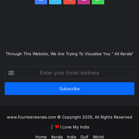
Through This Website, We Are Trying To Visualise You “ All Kerala”
Enter
your
Email
address
www.fourteenkerala.com © Copyright 2026, All Rights Reserved
|
I Love My India
Home
Kerala
India
Gulf
World