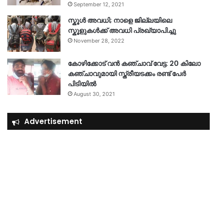
September 12, 2021
സ്കൂൾ അവധി; നാളെ ജില്ലയിലെ
സ്കൂളുകൾക്ക് അവധി പ്രഖ്യാപിച്ചു
November 28, 2022
കോഴിക്കോട് വൻ കഞ്ചാവ് വേട്ട: 20 കിലോ
കഞ്ചാവുമായി സ്ത്രീയടക്കം രണ്ട് പേർ
പിടിയിൽ
August 30, 2021
Advertisement