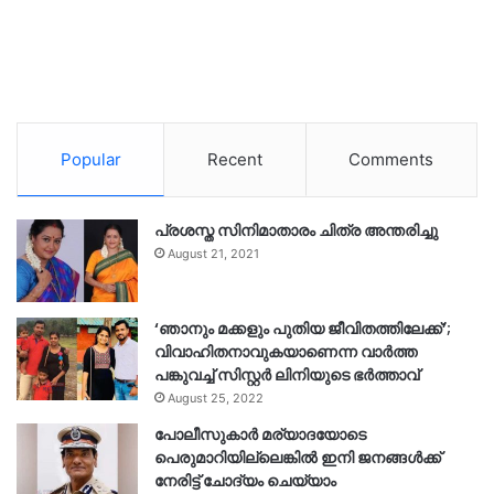
Popular
Recent
Comments
പ്രശസ്ത സിനിമാതാരം ചിത്ര അന്തരിച്ചു
August 21, 2021
‘ഞാനും മക്കളും പുതിയ ജീവിതത്തിലേക്ക്’;
വിവാഹിതനാവുകയാണെന്ന വാർത്ത
പങ്കുവച്ച് സിസ്റ്റർ ലിനിയുടെ ഭർത്താവ്
August 25, 2022
പോലീസുകാര്‍ മര്യാദയോടെ
പെരുമാറിയില്ലെങ്കില്‍ ഇനി ജനങ്ങള്‍ക്ക്
നേരിട്ട് ചോദ്യം ചെയ്യാം