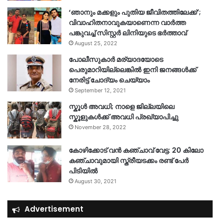
‘ഞാനും മക്കളും പുതിയ ജീവിതത്തിലേക്ക്’;
വിവാഹിതനാവുകയാണെന്ന വാർത്ത
പങ്കുവച്ച് സിസ്റ്റർ ലിനിയുടെ ഭർത്താവ്
August 25, 2022
പോലീസുകാര്‍ മര്യാദയോടെ
പെരുമാറിയില്ലെങ്കില്‍ ഇനി ജനങ്ങള്‍ക്ക്
നേരിട്ട് ചോദ്യം ചെയ്യാം
September 12, 2021
സ്കൂൾ അവധി; നാളെ ജില്ലയിലെ
സ്കൂളുകൾക്ക് അവധി പ്രഖ്യാപിച്ചു
November 28, 2022
കോഴിക്കോട് വൻ കഞ്ചാവ് വേട്ട: 20 കിലോ
കഞ്ചാവുമായി സ്ത്രീയടക്കം രണ്ട് പേർ
പിടിയിൽ
August 30, 2021
Advertisement