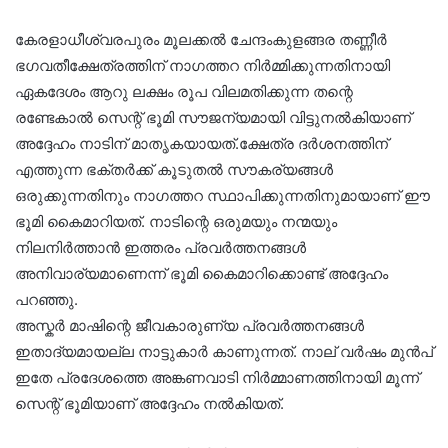
കേരളാധീശ്വരപുരം മൂലക്കൽ ചേന്ദംകുളങ്ങര തണ്ണീർ
ഭഗവതീക്ഷേത്രത്തിന് നാഗത്തറ നിർമ്മിക്കുന്നതിനായി
ഏകദേശം ആറു ലക്ഷം രൂപ വിലമതിക്കുന്ന തന്റെ
രണ്ടേകാൽ സെന്റ് ഭൂമി സൗജന്യമായി വിട്ടുനൽകിയാണ്
അദ്ദേഹം നാടിന് മാതൃകയായത്.ക്ഷേത്ര ദർശനത്തിന്
എത്തുന്ന ഭക്തർക്ക് കൂടുതൽ സൗകര്യങ്ങൾ
ഒരുക്കുന്നതിനും നാഗത്തറ സ്ഥാപിക്കുന്നതിനുമായാണ് ഈ
ഭൂമി കൈമാറിയത്. നാടിന്റെ ഒരുമയും നന്മയും
നിലനിർത്താൻ ഇത്തരം പ്രവർത്തനങ്ങൾ
അനിവാര്യമാണെന്ന് ഭൂമി കൈമാറിക്കൊണ്ട് അദ്ദേഹം
പറഞ്ഞു.
അസ്കർ മാഷിന്റെ ജീവകാരുണ്യ പ്രവർത്തനങ്ങൾ
ഇതാദ്യമായല്ല നാട്ടുകാർ കാണുന്നത്. നാല് വർഷം മുൻപ്
ഇതേ പ്രദേശത്തെ അങ്കണവാടി നിർമ്മാണത്തിനായി മൂന്ന്
സെന്റ് ഭൂമിയാണ് അദ്ദേഹം നൽകിയത്.