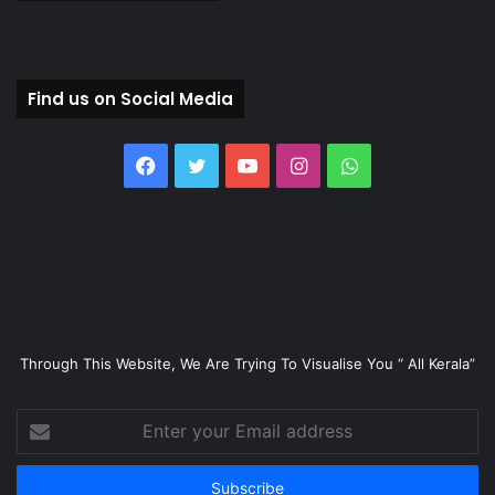
Find us on Social Media
Facebook
Twitter
YouTube
Instagram
WhatsApp
Through This Website, We Are Trying To Visualise You “ All Kerala”
Enter
your
Email
address