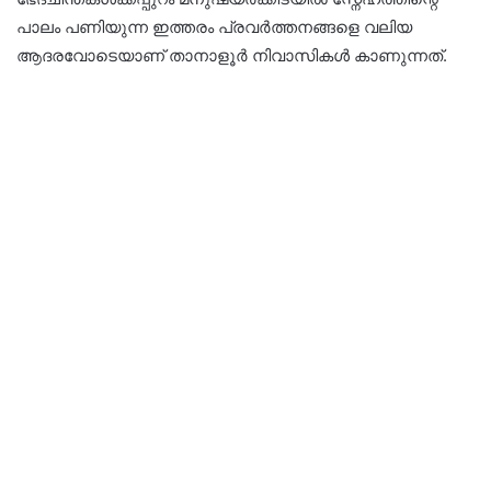
പാലം പണിയുന്ന ഇത്തരം പ്രവർത്തനങ്ങളെ വലിയ
ആദരവോടെയാണ് താനാളൂർ നിവാസികൾ കാണുന്നത്.