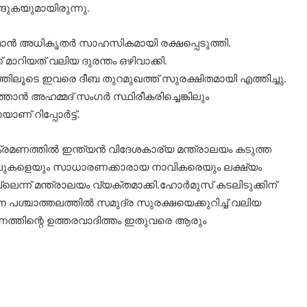
ുങ്ങുകയുമായിരുന്നു.
 ഒമാൻ അധികൃതർ സാഹസികമായി രക്ഷപ്പെടുത്തി.
റിയത് വലിയ ദുരന്തം ഒഴിവാക്കി.
്തിലൂടെ ഇവരെ ദീബ തുറമുഖത്ത് സുരക്ഷിതമായി എത്തിച്ചു.
താൻ അഹമ്മദ് സംഗർ സ്ഥിരീകരിച്ചെങ്കിലും
ണ് റിപ്പോർട്ട്.
ക്രമണത്തിൽ ഇന്ത്യൻ വിദേശകാര്യ മന്ത്രാലയം കടുത്ത
 കപ്പലുകളെയും സാധാരണക്കാരായ നാവികരെയും ലക്ഷ്യം
െന്ന് മന്ത്രാലയം വ്യക്തമാക്കി.ഹോർമുസ് കടലിടുക്കിന്
 പശ്ചാത്തലത്തിൽ സമുദ്ര സുരക്ഷയെക്കുറിച്ച് വലിയ
്തിന്റെ ഉത്തരവാദിത്തം ഇതുവരെ ആരും