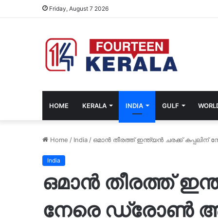
Friday, August 7 2026
HOME
KERALA
INDIA
GULF
WORL
Home
/
India
/
ഒമാൻ തീരത്ത് ഇന്ത്യൻ ചരക്ക് കപ്പലി
India
ഒമാൻ തീരത്ത് ഇന്ത
നേരെ ഡ്രോൺ ആക