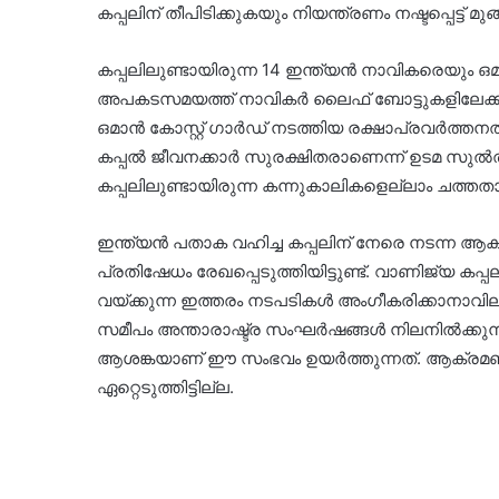
കപ്പലിന് തീപിടിക്കുകയും നിയന്ത്രണം നഷ്ടപ്പെട്ട് മ
കപ്പലിലുണ്ടായിരുന്ന 14 ഇന്ത്യൻ നാവികരെയും
അപകടസമയത്ത് നാവികർ ലൈഫ് ബോട്ടുകളിലേക്ക് മാ
ഒമാൻ കോസ്റ്റ് ഗാർഡ് നടത്തിയ രക്ഷാപ്രവർത്തനത
കപ്പൽ ജീവനക്കാർ സുരക്ഷിതരാണെന്ന് ഉടമ സുൽത്
കപ്പലിലുണ്ടായിരുന്ന കന്നുകാലികളെല്ലാം ചത്തതായാ
ഇന്ത്യൻ പതാക വഹിച്ച കപ്പലിന് നേരെ നടന്ന ആ
പ്രതിഷേധം രേഖപ്പെടുത്തിയിട്ടുണ്ട്. വാണിജ്യ
വയ്ക്കുന്ന ഇത്തരം നടപടികൾ അംഗീകരിക്കാനാവില്ല
സമീപം അന്താരാഷ്ട്ര സംഘർഷങ്ങൾ നിലനിൽക്കുന്ന
ആശങ്കയാണ് ഈ സംഭവം ഉയർത്തുന്നത്. ആക്രമണത
ഏറ്റെടുത്തിട്ടില്ല.