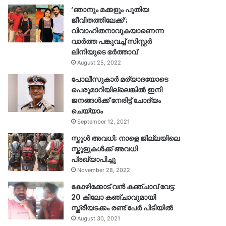
‘ഞാനും മക്കളും പുതിയ
ജീവിതത്തിലേക്ക്’;
വിവാഹിതനാവുകയാണെന്ന
വാർത്ത പങ്കുവച്ച് സിസ്റ്റർ
ലിനിയുടെ ഭർത്താവ്
August 25, 2022
പോലീസുകാര്‍ മര്യാദയോടെ
പെരുമാറിയില്ലെങ്കില്‍ ഇനി
ജനങ്ങള്‍ക്ക് നേരിട്ട് ചോദ്യം
ചെയ്യാം
September 12, 2021
സ്കൂൾ അവധി; നാളെ ജില്ലയിലെ
സ്കൂളുകൾക്ക് അവധി
പ്രഖ്യാപിച്ചു
November 28, 2022
കോഴിക്കോട് വൻ കഞ്ചാവ് വേട്ട:
20 കിലോ കഞ്ചാവുമായി
സ്ത്രീയടക്കം രണ്ട് പേർ പിടിയിൽ
August 30, 2021