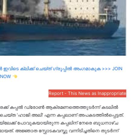
ഇവിടെ ക്ലിക്ക് ചെയ്ത് ഗ്രൂപ്പിൽ അംഗമാകുക >>> JOIN
NOW
Report - This News as Inappropriate
്യൻ ചരക്ക് കപ്പൽ ഡ്രോൺ ആക്രമണത്തെത്തുടർന്ന് കടലിൽ
ർ ചെയ്ത ‘ഹാജി അലി’ എന്ന കപ്പലാണ് അപകടത്തിൽപ്പെട്ടത്.
ിലേക്ക് പോവുകയായിരുന്ന കപ്പലിന് നേരെ ബുധനാഴ്ച
യത്. അജ്ഞാത സ്ഫോടകവസ്തു വന്നിടിച്ചതിനെ തുടർന്ന്