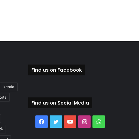
Find us on Facebook
kerala
orts
Find us on Social Media
Facebook
Twitter
YouTube
Instagram
WhatsApp
ിൽ