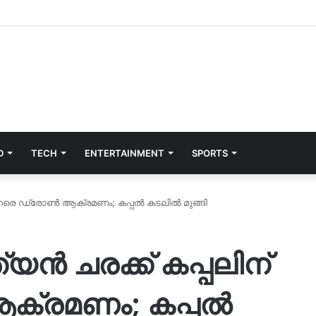
D
TECH
ENTERTAINMENT
SPORTS
ന് നേരെ ഡ്രോൺ ആക്രമണം; കപ്പൽ കടലിൽ മുങ്ങി
്യൻ ചരക്ക് കപ്പലിന്
്രമണം; കപ്പൽ