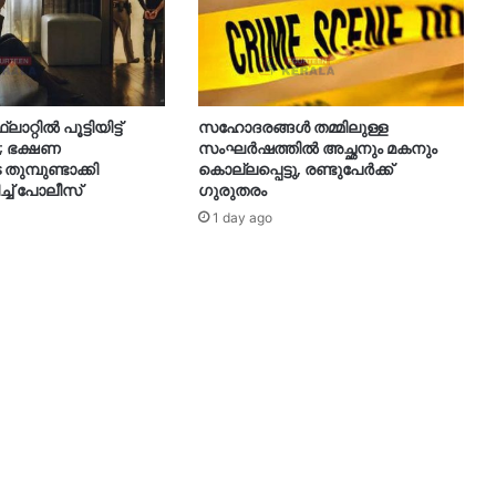
റ്റിൽ പൂട്ടിയിട്ട്
സഹോദരങ്ങൾ തമ്മിലുള്ള
; ഭക്ഷണ
സംഘർഷത്തിൽ അച്ഛനും മകനും
മ്പുണ്ടാക്കി
കൊല്ലപ്പെട്ടു, രണ്ടുപേർക്ക്
ച്ച് പോലീസ്
ഗുരുതരം
1 day ago