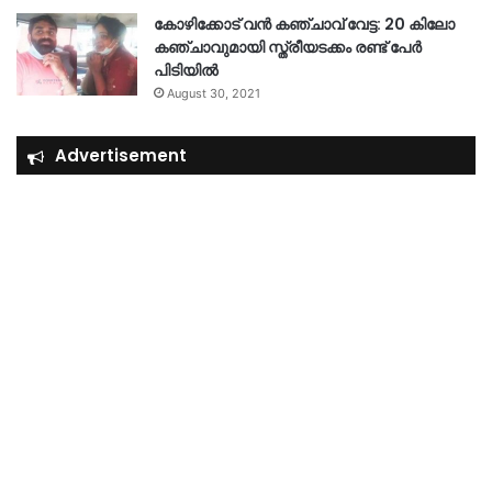
കോഴിക്കോട് വൻ കഞ്ചാവ് വേട്ട: 20 കിലോ
കഞ്ചാവുമായി സ്ത്രീയടക്കം രണ്ട് പേർ
പിടിയിൽ
August 30, 2021
Advertisement