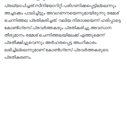
പ്രഖ്യാപിച്ചത്.സീനിയോറിറ്റി പരി​ഗണിക്കപ്പെട്ടില്ലെന്നും
അച്ചടക്കം പാലിച്ചിട്ടും അവ​ഗണനയെന്നുമായിരുന്നു രമേശ്
ചെന്നിത്തല പ്രതികരിച്ചത്. വലിയ നിരാശയെന്ന് ഹരിപ്പാട്ടെ
കോൺഗ്രസ്‌ പ്രവർത്തകരും പ്രതികരിച്ചു.അവസാന
തീരുമാനം രമേശ് ചെന്നിത്തലയിലേക്ക് എത്തുമെന്ന്
പ്രതീക്ഷിച്ചുവെന്നും അർഹതപ്പെട്ട അംഗീകാരം
ലഭിച്ചില്ലെന്നുമാണ് കോണ്‍ഗ്രസ് പ്രവര്‍ത്തകരുടെ
പ്രതികരണം.