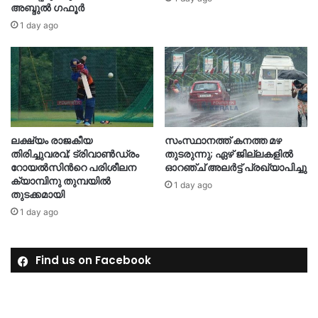
അബ്ദുൽ ഗഫൂർ
1 day ago
ലക്ഷ്യം രാജകീയ
സംസ്ഥാനത്ത് കനത്ത മഴ
തിരിച്ചുവരവ്; ട്രിവാൺഡ്രം
തുടരുന്നു; ഏഴ് ജില്ലകളിൽ
റോയൽസിന്‍റെ പരിശീലന
ഓറഞ്ച് അലർട്ട് പ്രഖ്യാപിച്ചു
ക്യാമ്പിനു തുമ്പയില്‍
1 day ago
തുടക്കമായി
1 day ago
Find us on Facebook