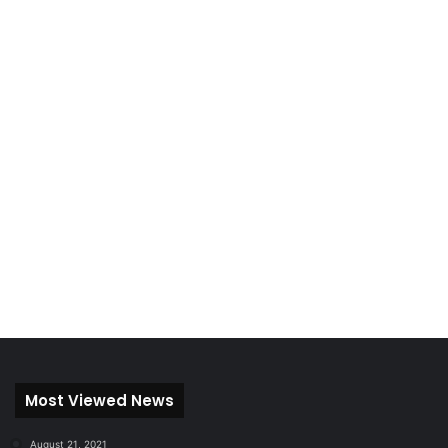
Most Viewed News
August 21, 2021