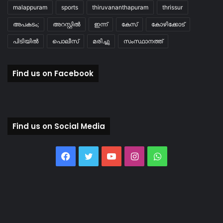
malappuram
sports
thiruvananthapuram
thrissur
അപകടം;
അറസ്റ്റിൽ
ഇന്ന്
കേസ്
കോഴിക്കോട്
പിടിയിൽ
പൊലീസ്
മരിച്ചു
സംസ്ഥാനത്ത്
Find us on Facebook
Find us on Social Media
Facebook
Twitter
YouTube
Instagram
WhatsApp