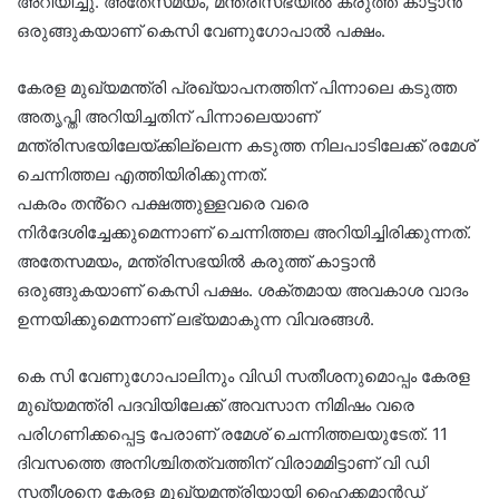
അറിയിച്ചു. അതേസമയം, മന്ത്രിസഭയിൽ കരുത്ത് കാട്ടാൻ
ഒരുങ്ങുകയാണ് കെസി വേണു​ഗോപാൽ പക്ഷം.
കേരള മുഖ്യമന്ത്രി പ്രഖ്യാപനത്തിന് പിന്നാലെ കടുത്ത
അതൃപ്തി അറിയിച്ചതിന് പിന്നാലെയാണ്
മന്ത്രിസഭയിലേയ്ക്കില്ലെന്ന കടുത്ത നിലപാടിലേക്ക് രമേശ്
ചെന്നിത്തല എത്തിയിരിക്കുന്നത്.
പകരം തൻ്റെ പക്ഷത്തുള്ളവരെ വരെ
നിർദേശിച്ചേക്കുമെന്നാണ് ചെന്നിത്തല അറിയിച്ചിരിക്കുന്നത്.
അതേസമയം, മന്ത്രിസഭയിൽ കരുത്ത് കാട്ടാൻ
ഒരുങ്ങുകയാണ് കെസി പക്ഷം. ശക്തമായ അവകാശ വാദം
ഉന്നയിക്കുമെന്നാണ് ലഭ്യമാകുന്ന വിവരങ്ങൾ.
കെ സി വേണുഗോപാലിനും വിഡി സതീശനുമൊപ്പം കേരള
മുഖ്യമന്ത്രി പദവിയിലേക്ക് അവസാന നിമിഷം വരെ
പരിഗണിക്കപ്പെട്ട പേരാണ് രമേശ് ചെന്നിത്തലയുടേത്. 11
ദിവസത്തെ അനിശ്ചിതത്വത്തിന് വിരാമമിട്ടാണ് വി ഡി
സതീശനെ കേരള മുഖ്യമന്ത്രിയായി ഹൈക്കമാൻഡ്