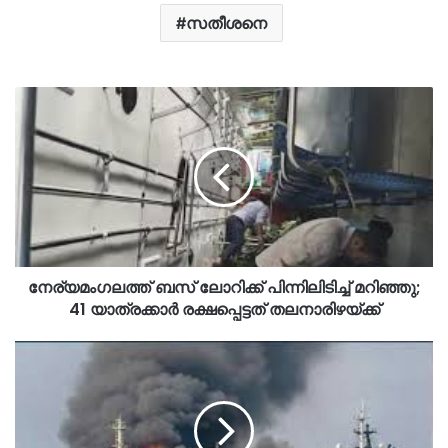
സതീശനെ
നേര്യമംഗലത്ത് ബസ് ലോറിക്ക് പിന്നിലിടിച്ച് മറിഞ്ഞു;
41 യാത്രക്കാർ രക്ഷപ്പെട്ടത് തലനാരിഴയ്ക്ക്