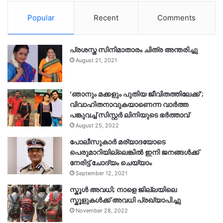
Popular
Recent
Comments
പ്രശസ്ത സിനിമാതാരം ചിത്ര അന്തരിച്ചു
August 21, 2021
‘ഞാനും മക്കളും പുതിയ ജീവിതത്തിലേക്ക്’;
വിവാഹിതനാവുകയാണെന്ന വാർത്ത
പങ്കുവച്ച് സിസ്റ്റർ ലിനിയുടെ ഭർത്താവ്
August 25, 2022
പോലീസുകാര്‍ മര്യാദയോടെ
പെരുമാറിയില്ലെങ്കില്‍ ഇനി ജനങ്ങള്‍ക്ക്
നേരിട്ട് ചോദ്യം ചെയ്യാം
September 12, 2021
സ്കൂൾ അവധി; നാളെ ജില്ലയിലെ
സ്കൂളുകൾക്ക് അവധി പ്രഖ്യാപിച്ചു
November 28, 2022