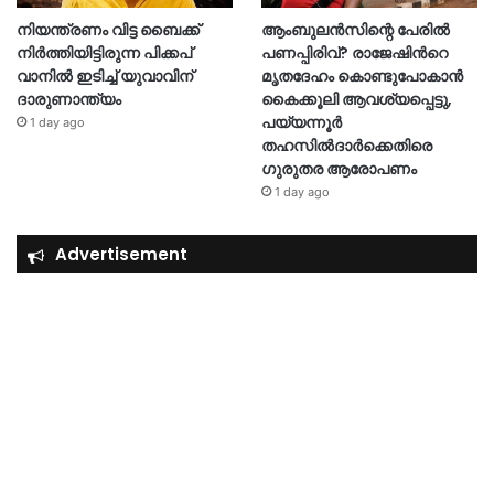
നിയന്ത്രണം വിട്ട ബൈക്ക്
ആംബുലൻസിന്റെ പേരിൽ
നിർത്തിയിട്ടിരുന്ന പിക്കപ്
പണപ്പിരിവ്? രാജേഷിന്‍റെ
വാനിൽ ഇടിച്ച് യുവാവിന്
മൃതദേഹം കൊണ്ടുപോകാൻ
ദാരുണാന്ത്യം
കൈക്കൂലി ആവശ്യപ്പെട്ടു,
പയ്യന്നൂർ
1 day ago
തഹസിൽദാർക്കെതിരെ
ഗുരുതര ആരോപണം
1 day ago
Advertisement