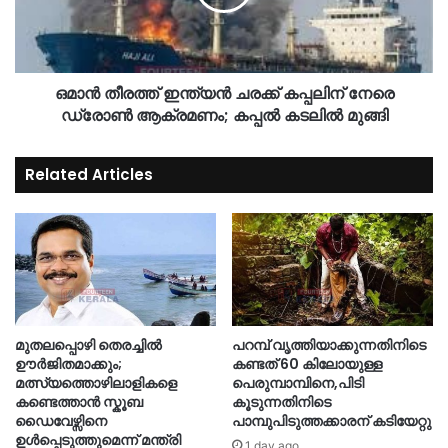
ഒമാൻ തീരത്ത് ഇന്ത്യൻ ചരക്ക് കപ്പലിന് നേരെ
ഡ്രോൺ ആക്രമണം; കപ്പൽ കടലിൽ മുങ്ങി
Related Articles
മുതലപ്പൊഴി തെരച്ചിൽ
പറമ്പ് വൃത്തിയാക്കുന്നതിനിടെ
ഊർജിതമാക്കും;
കണ്ടത് 60 കിലോയുള്ള
മത്സ്യത്തൊഴിലാളികളെ
പെരുമ്പാമ്പിനെ,പിടി
കണ്ടെത്താൻ സ്കൂബ
കൂടുന്നതിനിടെ
ഡൈവേഴ്സിനെ
പാമ്പുപിടുത്തക്കാരന് കടിയേറ്റു
ഉൾപ്പെടുത്തുമെന്ന് മന്ത്രി
1 day ago