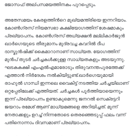
ജോസഫ് അല്പസമയത്തിനകം പുറപ്പെടും.
അതേസമയം കേരളത്തിന്‍റെ മുഖ്യമന്ത്രിയെ ഇന്നറിയാം.
കോൺഗ്രസ് നിയമസഭാ കക്ഷിയോഗത്തിന് ശേഷമാകും
പ്രഖ്യാപനം. കോൺഗ്രസ്‌ അധ്യക്ഷൻ മല്ലികാർജുൻ
ഖാർഗെയുടെ തീരുമാനം മുദ്രവച്ച കവറിൽ ദീപ
ദാസ്മുൻഷിക്ക് കൈമാറാനാണ് സാധ്യത. യോഗത്തിന്
മുൻപ് തുടർ ചർച്ചകൾക്കുള്ള സാധ്യതകളും അടയുന്നു.
ഘടകകക്ഷി എംഎൽഎമാരോടും തിരുവനന്തപുരത്തേക്ക്
എത്താൻ നിർദേശം നൽകിയിട്ടുണ്ട്.ഖാര്‍ഗെയുമായി
രാഹുല്‍ ഗാന്ധി ഇന്നലെ വൈകിട്ട് നടത്തിയ ചര്‍ച്ചയിലാണ്
ഒറ്റപ്പേരിലേക്ക് എത്തിയത്. ചർച്ചകൾ പൂർത്തിയായെന്നും
ഇന്ന് പ്രഖ്യാപനം ഉണ്ടാകുമെന്നു ജനറൽ സെക്രട്ടറി
ജയറാം രമേശ് ആണ് മാധ്യമങ്ങളെ അറിയിച്ചത്. മൂന്ന്
നേതാക്കളും ഉറച്ച് നിന്നതോടെ തെരഞ്ഞെടുപ്പ് ഫലം വന്ന്
പതിനൊന്നാം ദിവസമാണ് പ്രഖ്യാപനം.