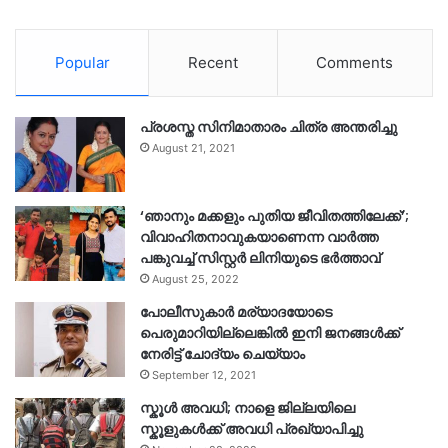
Popular
Recent
Comments
പ്രശസ്ത സിനിമാതാരം ചിത്ര അന്തരിച്ചു
August 21, 2021
‘ഞാനും മക്കളും പുതിയ ജീവിതത്തിലേക്ക്’;
വിവാഹിതനാവുകയാണെന്ന വാർത്ത
പങ്കുവച്ച് സിസ്റ്റർ ലിനിയുടെ ഭർത്താവ്
August 25, 2022
പോലീസുകാര്‍ മര്യാദയോടെ
പെരുമാറിയില്ലെങ്കില്‍ ഇനി ജനങ്ങള്‍ക്ക്
നേരിട്ട് ചോദ്യം ചെയ്യാം
September 12, 2021
സ്കൂൾ അവധി; നാളെ ജില്ലയിലെ
സ്കൂളുകൾക്ക് അവധി പ്രഖ്യാപിച്ചു