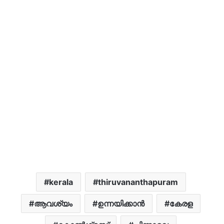
kerala
thiruvananthapuram
ആവശ്യം
ഉന്നയിക്കാൻ
കേരള