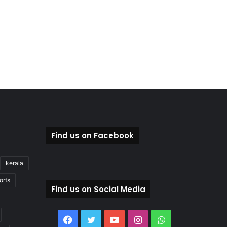
Find us on Facebook
kerala
orts
Find us on Social Media
Facebook
Twitter
YouTube
Instagram
WhatsApp