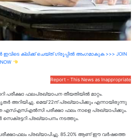
ഇവിടെ ക്ലിക്ക് ചെയ്ത് ഗ്രൂപ്പിൽ അംഗമാകുക >>> JOIN
NOW
Report - This News as Inappropriate
 പരീക്ഷാ ഫലപ്രഖ്യാപന തീയതിയിൽ മാറ്റം.
 അറിയിച്ചു. മെയ് 22ന് പ്രഖ്യാപിക്കും എന്നായിരുന്നു
െ എസ്എസ്എൽസി പരീക്ഷാ ഫലം നാളെ പ്രഖ്യാപിക്കും.
പൽ സെക്രട്ടറി പ്രഖ്യാപനം നടത്തും.
പരീക്ഷാഫലം പ്രഖ്യാപിച്ചു. 85.20% ആണ് ഈ വർഷത്തെ