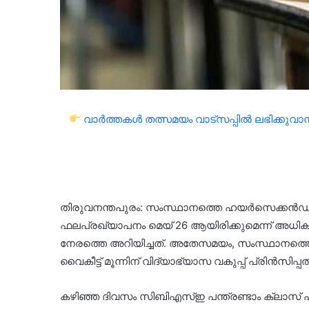
വാർത്തകൾ തത്സമയം വാട്സപ്പിൽ ലഭിക്കുവാൻ 
തിരുവനന്തപുരം: സംസ്ഥാനത്തെ ഹയർസെക്കൻഡറി
ഫലപ്രഖ്യാപനം മെയ് 26 ആയിരിക്കുമെന്ന് അധികൃതർ
നേരത്തെ അറിയിച്ചത്. അതേസമയം, സംസ്ഥാനത്ത
വൈകീട്ട് മൂന്നിന് വിദ്യാഭ്യാസ വകുപ്പ് പ്രിൻസിപ്
കഴിഞ്ഞ ദിവസം സിബിഎസ്ഇ പന്ത്രണ്ടാം ക്ലാസ് 