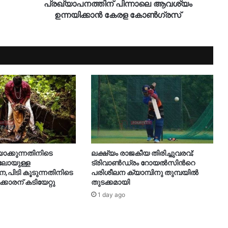
പ്രഖ്യാപനത്തിന് പിന്നാലെ ആവശ്യം
ഉന്നയിക്കാൻ കേരള കോൺഗ്രസ്
യാക്കുന്നതിനിടെ
ലക്ഷ്യം രാജകീയ തിരിച്ചുവരവ്;
ിലോയുള്ള
ട്രിവാൺഡ്രം റോയൽസിന്‍റെ
നെ,പിടി കൂടുന്നതിനിടെ
പരിശീലന ക്യാമ്പിനു തുമ്പയില്‍
ക്കാരന് കടിയേറ്റു
തുടക്കമായി
1 day ago