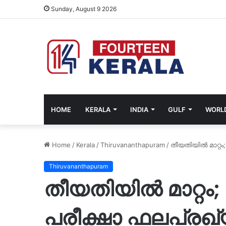
Sunday, August 9 2026
HOME
KERALA
INDIA
GULF
WORL
Home
/
Kerala
/
Thiruvananthapuram
/
തീയതിയിൽ മാറ്റ
Thiruvananthapuram
തീയതിയിൽ മാറ്റ
പരീക്ഷാ ഫലപ്രഖ്