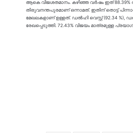
ആകെ വിജശതമാനം. കഴിഞ്ഞ വർഷം ഇത് 88.39% ആയ
തിരുവനന്തപുരമാണ് ഒന്നാമത്. ഇതിന് തൊട്ട് പിന്ന
മേഖലകളാണ് ഉള്ളത്. ഡൽഹി വെസ്റ്റ് (92.34 %), ഡൽ
രേഖപ്പെടുത്തി. 72.43% വിജയം മാത്രമുള്ള പ്രയാഗ്