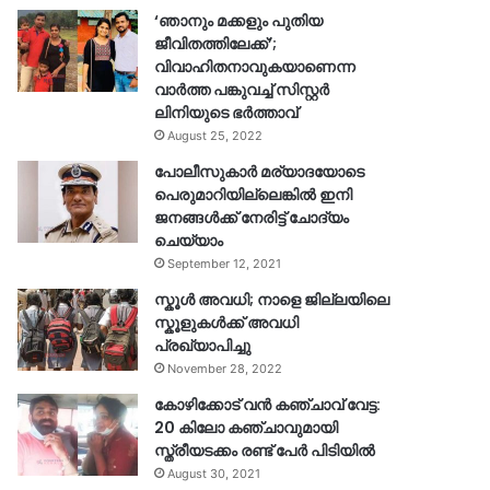
‘ഞാനും മക്കളും പുതിയ
ജീവിതത്തിലേക്ക്’;
വിവാഹിതനാവുകയാണെന്ന
വാർത്ത പങ്കുവച്ച് സിസ്റ്റർ
ലിനിയുടെ ഭർത്താവ്
August 25, 2022
പോലീസുകാര്‍ മര്യാദയോടെ
പെരുമാറിയില്ലെങ്കില്‍ ഇനി
ജനങ്ങള്‍ക്ക് നേരിട്ട് ചോദ്യം
ചെയ്യാം
September 12, 2021
സ്കൂൾ അവധി; നാളെ ജില്ലയിലെ
സ്കൂളുകൾക്ക് അവധി
പ്രഖ്യാപിച്ചു
November 28, 2022
കോഴിക്കോട് വൻ കഞ്ചാവ് വേട്ട:
20 കിലോ കഞ്ചാവുമായി
സ്ത്രീയടക്കം രണ്ട് പേർ പിടിയിൽ
August 30, 2021