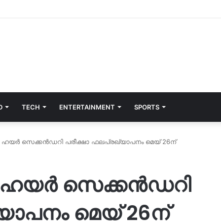
D
TECH
ENTERTAINMENT
SPORTS
ം; ഹയർ സെക്കൻഡറി പരീക്ഷാ ഫലപ്രഖ്യാപനം മെയ് 26ന്
ം; ഹയർ സെക്കൻഡറി
യാപനം മെയ് 26ന്