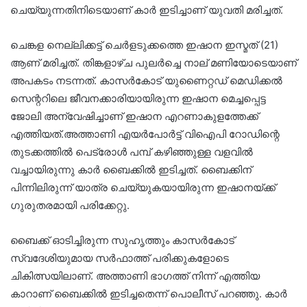
ചെയ്യുന്നതിനിടെയാണ് കാർ ഇടിച്ചാണ് യുവതി മരിച്ചത്.
ചെങ്കള നെല്ലിക്കട്ട് ചെർളടുക്കത്തെ ഇഷാന ഇസ്മത് (21)
ആണ് മരിച്ചത്. തിങ്കളാഴ്ച പുലർച്ചെ നാല് മണിയോടെയാണ്
അപകടം നടന്നത്. കാസർകോട് യുണൈറ്റഡ് മെഡിക്കൽ
സെന്ററിലെ ജീവനക്കാരിയായിരുന്ന ഇഷാന മെച്ചപ്പെട്ട
ജോലി അന്വേഷിച്ചാണ് ഇഷാന എറണാകുളത്തേക്ക്
എത്തിയത്.അത്താണി എയർപോർട്ട് വിഐപി റോഡിന്റെ
തുടക്കത്തിൽ പെട്രോൾ പമ്പ് കഴിഞ്ഞുള്ള വളവിൽ
വച്ചായിരുന്നു കാർ ബൈക്കിൽ ഇടിച്ചത്. ബൈക്കിന്
പിന്നിലിരുന്ന് യാത്ര ചെയ്യുകയായിരുന്ന ഇഷാനയ്ക്ക്
ഗുരുതരമായി പരിക്കേറ്റു.
ബൈക്ക് ഓടിച്ചിരുന്ന സുഹൃത്തും കാസർകോട്
സ്വദേശിയുമായ സർഫാത്ത് പരിക്കുകളോടെ
ചികിത്സയിലാണ്. അത്താണി ഭാഗത്ത് നിന്ന് എത്തിയ
കാറാണ് ബൈക്കിൽ ഇടിച്ചതെന്ന് പൊലീസ് പറഞ്ഞു. കാർ