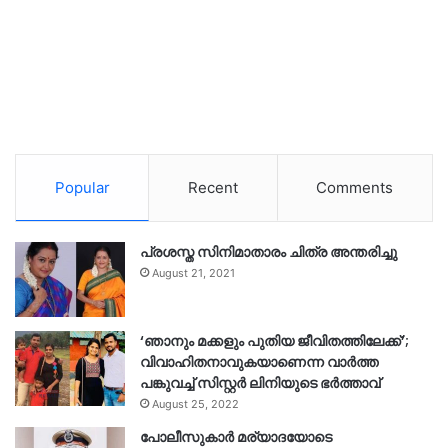
Popular
Recent
Comments
പ്രശസ്ത സിനിമാതാരം ചിത്ര അന്തരിച്ചു
August 21, 2021
‘ഞാനും മക്കളും പുതിയ ജീവിതത്തിലേക്ക്’;
വിവാഹിതനാവുകയാണെന്ന വാർത്ത
പങ്കുവച്ച് സിസ്റ്റർ ലിനിയുടെ ഭർത്താവ്
August 25, 2022
പോലീസുകാര്‍ മര്യാദയോടെ