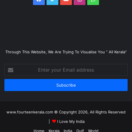
Through This Website, We Are Trying To Visualise You “ All Kerala”
Enter
your
Email
address
www.fourteenkerala.com © Copyright 2026, All Rights Reserved
|
I Love My India
Home
Kerala
India
Gulf
World