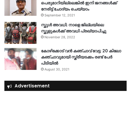
പെരുമാറിയില്ലെങ്കില്‍ ഇനി ജനങ്ങള്‍ക്ക്
നേരിട്ട് ചോദ്യം ചെയ്യാം
September 12, 2021
സ്കൂൾ അവധി; നാളെ ജില്ലയിലെ
സ്കൂളുകൾക്ക് അവധി പ്രഖ്യാപിച്ചു
November 28, 2022
കോഴിക്കോട് വൻ കഞ്ചാവ് വേട്ട: 20 കിലോ
കഞ്ചാവുമായി സ്ത്രീയടക്കം രണ്ട് പേർ
പിടിയിൽ
August 30, 2021
Advertisement