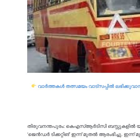
വാർത്തകൾ തത്സമയം വാട്സപ്പിൽ ലഭിക്കുവാൻ 
തിരുവനന്തപുരം: കെഎസ്ആർടിസി ബസ്സുകളിൽ യാത്ര
‘ജെൻഡർ ടിക്കറ്റിങ്’ ഇന്ന് മുതൽ ആരംഭിച്ചു. ഇന്ന് മുത