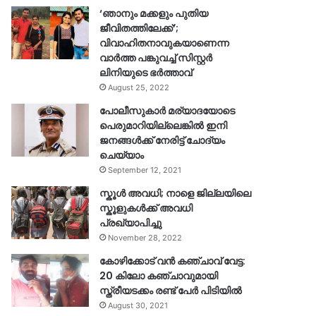
‘ഞാനും മക്കളും പുതിയ
ജീവിതത്തിലേക്ക്’;
വിവാഹിതനാവുകയാണെന്ന
വാർത്ത പങ്കുവച്ച് സിസ്റ്റർ
ലിനിയുടെ ഭർത്താവ്
August 25, 2022
പോലീസുകാര്‍ മര്യാദയോടെ
പെരുമാറിയില്ലെങ്കില്‍ ഇനി
ജനങ്ങള്‍ക്ക് നേരിട്ട് ചോദ്യം
ചെയ്യാം
September 12, 2021
സ്കൂൾ അവധി; നാളെ ജില്ലയിലെ
സ്കൂളുകൾക്ക് അവധി
പ്രഖ്യാപിച്ചു
November 28, 2022
കോഴിക്കോട് വൻ കഞ്ചാവ് വേട്ട:
20 കിലോ കഞ്ചാവുമായി
സ്ത്രീയടക്കം രണ്ട് പേർ പിടിയിൽ
August 30, 2021