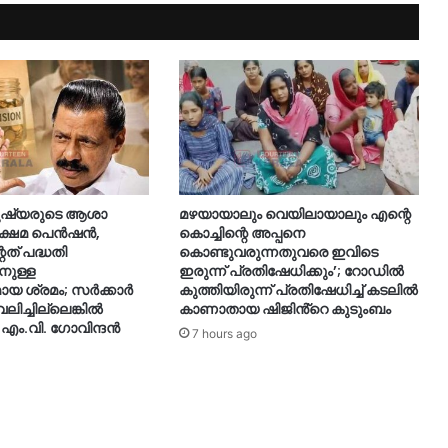
മനുഷ്യരുടെ ആശാ
മഴയായാലും വെയിലായാലും എന്റെ
 ക്ഷേമ പെൻഷൻ,
കൊച്ചിന്റെ അപ്പനെ
ത് പദ്ധതി
കൊണ്ടുവരുന്നതുവരെ ഇവിടെ
നുള്ള
ഇരുന്ന് പ്രതിഷേധിക്കും’; റോഡില്‍
 ശ്രമം; സർക്കാർ
കുത്തിയിരുന്ന് പ്രതിഷേധിച്ച് കടലില്‍
ലിച്ചില്ലെങ്കിൽ
കാണാതായ ഷിജിൻ്റെ കുടുംബം
 എം.വി. ഗോവിന്ദൻ
7 hours ago