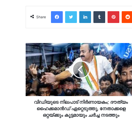
Facebook
Twitter
LinkedIn
Tumblr
Pinter
Share
വിഡിയുടെ നിലപാട് നിർണായകം; ദൗത്യം
ഹൈക്കമാൻഡ് ഏറ്റെടുത്തു, നേതാക്കളെ
ഒറ്റയ്ക്കും കൂട്ടമായും ചർച്ച നടത്തും