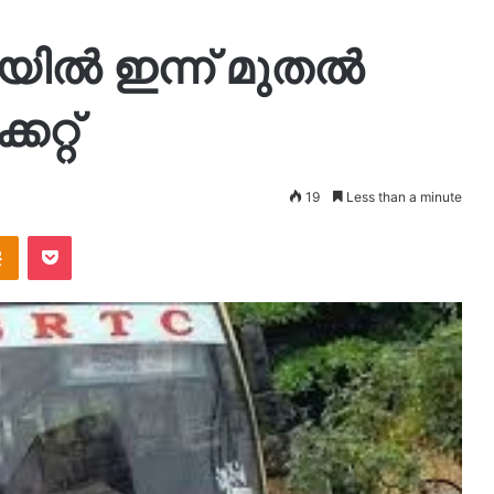
ൽ ഇന്ന് മുതൽ
കറ്റ്
19
Less than a minute
takte
Odnoklassniki
Pocket