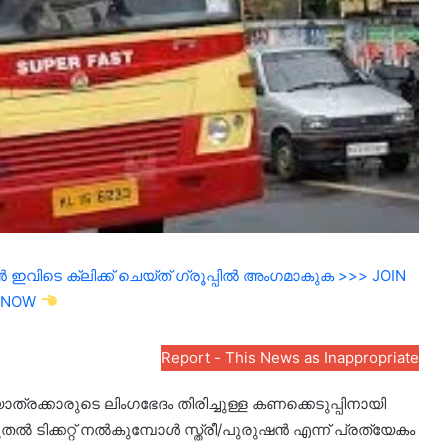
ഇവിടെ ക്ലിക്ക് ചെയ്ത് ഗ്രൂപ്പിൽ അംഗമാകുക >>> JOIN
NOW
Report - This News as Inappropriate
ക്കാരുടെ ലിംഗഭേദം തിരിച്ചുള്ള കണക്കെടുപ്പിനായി
ല്‍ ടിക്കറ്റ് നല്‍കുമ്പോള്‍ സ്ത്രീ/പുരുഷന്‍ എന്ന് പ്രത്യേകം