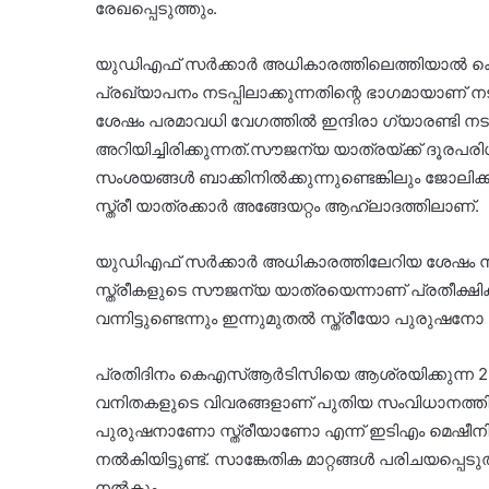
രേഖപ്പെടുത്തും.
യുഡിഎഫ് സര്‍ക്കാര്‍ അധികാരത്തിലെത്തിയാല്‍ ക
പ്രഖ്യാപനം നടപ്പിലാക്കുന്നതിന്റെ ഭാഗമായാണ് നടപ
ശേഷം പരമാവധി വേഗത്തില്‍ ഇന്ദിരാ ഗ്യാരണ്ടി ന
അറിയിച്ചിരിക്കുന്നത്.സൗജന്യ യാത്രയ്ക്ക് ദൂരപര
സംശയങ്ങള്‍ ബാക്കിനില്‍ക്കുന്നുണ്ടെങ്കിലും ജോ
സ്ത്രീ യാത്രക്കാര്‍ അങ്ങേയറ്റം ആഹ്ലാദത്തിലാണ്.
യുഡിഎഫ് സര്‍ക്കാര്‍ അധികാരത്തിലേറിയ ശേഷം നടപ
സ്ത്രീകളുടെ സൗജന്യ യാത്രയെന്നാണ് പ്രതീക്ഷിക്കപ്പ
വന്നിട്ടുണ്ടെന്നും ഇന്നുമുതല്‍ സ്ത്രീയോ പുരുഷനോ എന്
പ്രതിദിനം കെഎസ്ആര്‍ടിസിയെ ആശ്രയിക്കുന്ന 29 
വനിതകളുടെ വിവരങ്ങളാണ് പുതിയ സംവിധാനത്തിലൂടെ 
പുരുഷനാണോ സ്ത്രീയാണോ എന്ന് ഇടിഎം മെഷീനില്‍ രേഖപ
നല്‍കിയിട്ടുണ്ട്. സാങ്കേതിക മാറ്റങ്ങള്‍ പരിചയപ്പെ
നല്‍കും.