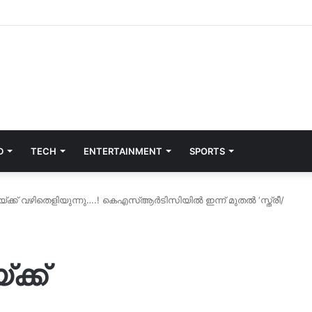
D
TECH
ENTERTAINMENT
SPORTS
ക്ക് വഴിതെളിയുന്നു….! കെഎസ്ആർടിസിയിൽ ഇന്ന് മുതൽ ‘സ്ത്രീ/
്ക്