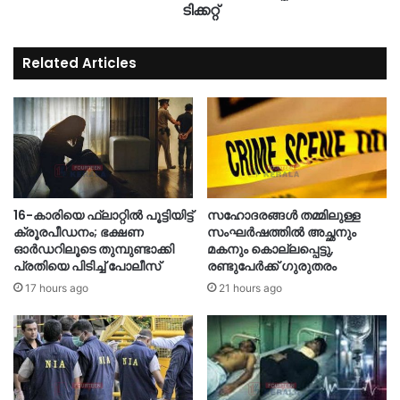
ടിക്കറ്റ്
Related Articles
16-കാരിയെ ഫ്ലാറ്റിൽ പൂട്ടിയിട്ട്
സഹോദരങ്ങൾ തമ്മിലുള്ള
ക്രൂരപീഡനം; ഭക്ഷണ
സംഘർഷത്തിൽ അച്ഛനും
ഓർഡറിലൂടെ തുമ്പുണ്ടാക്കി
മകനും കൊല്ലപ്പെട്ടു,
പ്രതിയെ പിടിച്ച് പോലീസ്
രണ്ടുപേർക്ക് ഗുരുതരം
17 hours ago
21 hours ago