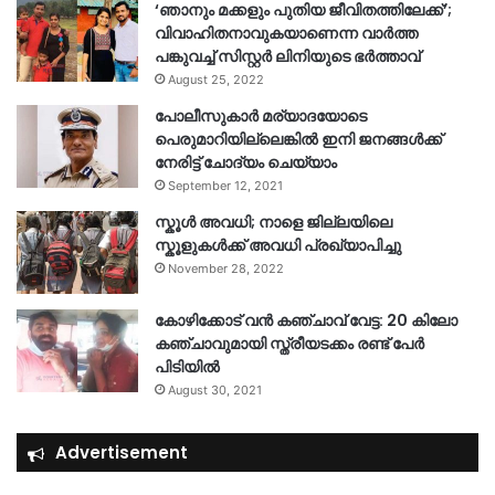
‘ഞാനും മക്കളും പുതിയ ജീവിതത്തിലേക്ക്’;
വിവാഹിതനാവുകയാണെന്ന വാർത്ത
പങ്കുവച്ച് സിസ്റ്റർ ലിനിയുടെ ഭർത്താവ്
August 25, 2022
പോലീസുകാര്‍ മര്യാദയോടെ
പെരുമാറിയില്ലെങ്കില്‍ ഇനി ജനങ്ങള്‍ക്ക്
നേരിട്ട് ചോദ്യം ചെയ്യാം
September 12, 2021
സ്കൂൾ അവധി; നാളെ ജില്ലയിലെ
സ്കൂളുകൾക്ക് അവധി പ്രഖ്യാപിച്ചു
November 28, 2022
കോഴിക്കോട് വൻ കഞ്ചാവ് വേട്ട: 20 കിലോ
കഞ്ചാവുമായി സ്ത്രീയടക്കം രണ്ട് പേർ
പിടിയിൽ
August 30, 2021
Advertisement