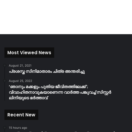
Most Viewed News
August 21, 2021
പ്രശസ്ത സിനിമാതാരം ചിത്ര അന്തരിച്ചു
August 25, 2022
‘ഞാനും മക്കളും പുതിയ ജീവിതത്തിലേക്ക്’;
വിവാഹിതനാവുകയാണെന്ന വാർത്ത പങ്കുവച്ച് സിസ്റ്റർ
ലിനിയുടെ ഭർത്താവ്
Recent New
15 hours ago