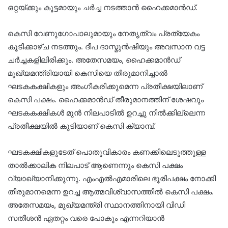
ഒറ്റയ്ക്കും കൂട്ടമായും ചർച്ച നടത്താൻ ഹൈക്കമാൻഡ്.
കെസി വേണുഗോപാലുമായും നേതൃത്വം പ്രത്യേകം
കൂടിക്കാഴ്ച നടത്തും. ദീപ ദാസ്മുൻഷിയും അവസാന വട്ട
ചർച്ചകളിലിരിക്കും. അതേസമയം, ഹൈക്കമാൻഡ്
മുഖ്യമന്ത്രിയായി കെസിയെ തീരുമാനിച്ചാൽ
ഘടകകക്ഷികളും അംഗീകരിക്കുമെന്ന പ്രതീക്ഷയിലാണ്
കെസി പക്ഷം. ഹൈക്കമാൻഡ് തീരുമാനത്തിന് ശേഷവും
ഘടകകക്ഷികൾ മുൻ നിലപാടിൽ ഉറച്ചു നിൽക്കില്ലെന്ന
പ്രതീക്ഷയിൽ കൂടിയാണ് കെസി ക്യാമ്പ്.
ഘടകക്ഷികളുടേത് പൊതുവികാരം കണക്കിലെടുത്തുള്ള
താൽക്കാലിക നിലപാട് ആണെന്നും കെസി പക്ഷം
വ്യാഖ്യാനിക്കുന്നു. എംഎൽഎമാരിലെ ഭൂരിപക്ഷം നോക്കി
തീരുമാനമെന്ന ഉറച്ച ആത്മവിശ്വാസത്തിൽ കെസി പക്ഷം.
അതേസമയം, മുഖ്യമന്ത്രി സ്ഥാനത്തിനായി വിഡി
സതീശൻ ഏതറ്റം വരെ പോകും എന്നറിയാൻ