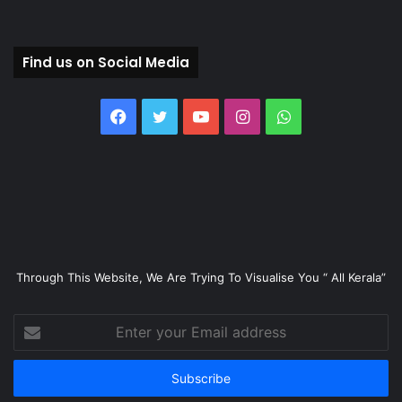
Find us on Social Media
Facebook
Twitter
YouTube
Instagram
WhatsApp
Through This Website, We Are Trying To Visualise You “ All Kerala”
Enter
your
Email
address