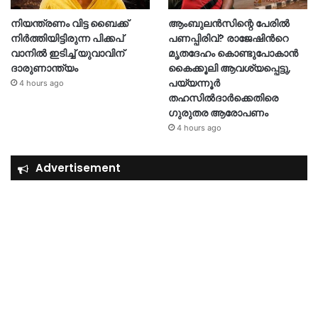
നിയന്ത്രണം വിട്ട ബൈക്ക്
ആംബുലൻസിന്റെ പേരിൽ
നിർത്തിയിട്ടിരുന്ന പിക്കപ്
പണപ്പിരിവ്? രാജേഷിന്‍റെ
വാനിൽ ഇടിച്ച് യുവാവിന്
മൃതദേഹം കൊണ്ടുപോകാൻ
ദാരുണാന്ത്യം
കൈക്കൂലി ആവശ്യപ്പെട്ടു,
പയ്യന്നൂർ
4 hours ago
തഹസിൽദാർക്കെതിരെ
ഗുരുതര ആരോപണം
4 hours ago
Advertisement