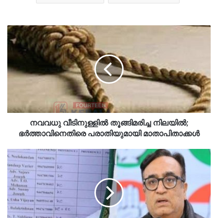
നവവധു വീടിനുള്ളിൽ തൂങ്ങിമരിച്ച നിലയിൽ;
ഭർത്താവിനെതിരെ പരാതിയുമായി മാതാപിതാക്കൾ