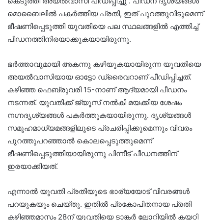
കെടുത്തി അയൽവാസി പീഡിപ്പിച്ചു . പീഡന ദൃശ്യങ്ങൾ
മൊബൈലിൽ പകർത്തിയ പ്രതി, ഇത് പുറത്തുവിടുമെന്ന്
ഭീഷണിപ്പെടുത്തി യുവതിയെ പല സ്ഥലങ്ങളിൽ എത്തിച്ച്
പീഡനത്തിനിരയാക്കുകയായിരുന്നു.
ഭർത്താവുമായി അകന്നു കഴിയുകയായിരുന്ന യുവതിയെ
അയൽവാസിയായ ഓട്ടോ ഡ്രൈവറാണ് പീഡിപ്പിച്ചത്.
കഴിഞ്ഞ ഫെബ്രുവരി 15-നാണ് ആദ്യമായി പീഡനം
നടന്നത്. യുവതിക്ക് ജ്യൂസ് നൽകി മയക്കിയ ശേഷം
നഗ്നദൃശ്യങ്ങൾ പകർത്തുകയായിരുന്നു. ദൃശ്യങ്ങൾ
സമൂഹമാധ്യമങ്ങളിലൂടെ പ്രചരിപ്പിക്കുമെന്നും വിവരം
പുറത്തുപറഞ്ഞാൽ കൊലപ്പെടുത്തുമെന്ന്
ഭീഷണിപ്പെടുത്തിയായിരുന്നു പിന്നീട് പീഡനത്തിന്
ഇരയാക്കിയത്.
എന്നാല്‍ യുവതി പ്രതിയുടെ ഭാര്യയോട് വിവരങ്ങൾ
പറയുകയും ചെയ്തു. ഇതില്‍ പ്രകോപിതനായ പ്രതി
കഴിഞ്ഞമാസം 28ന് യുവതിയെ ടാങ്കർ ലോറിയിൽ കയറ്റി