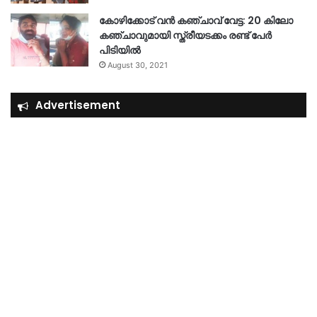
കോഴിക്കോട് വൻ കഞ്ചാവ് വേട്ട: 20 കിലോ
കഞ്ചാവുമായി സ്ത്രീയടക്കം രണ്ട് പേർ
പിടിയിൽ
August 30, 2021
Advertisement