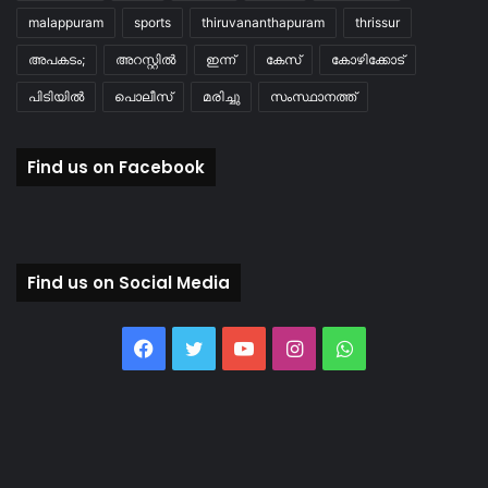
malappuram
sports
thiruvananthapuram
thrissur
അപകടം;
അറസ്റ്റിൽ
ഇന്ന്
കേസ്
കോഴിക്കോട്
പിടിയിൽ
പൊലീസ്
മരിച്ചു
സംസ്ഥാനത്ത്
Find us on Facebook
Find us on Social Media
Facebook
Twitter
YouTube
Instagram
WhatsApp