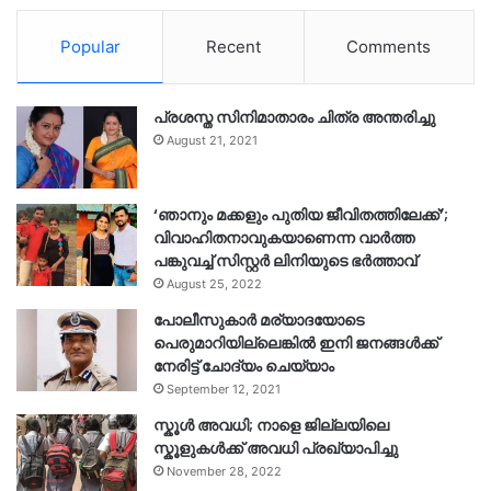
Popular
Recent
Comments
പ്രശസ്ത സിനിമാതാരം ചിത്ര അന്തരിച്ചു
August 21, 2021
‘ഞാനും മക്കളും പുതിയ ജീവിതത്തിലേക്ക്’;
വിവാഹിതനാവുകയാണെന്ന വാർത്ത
പങ്കുവച്ച് സിസ്റ്റർ ലിനിയുടെ ഭർത്താവ്
August 25, 2022
പോലീസുകാര്‍ മര്യാദയോടെ
പെരുമാറിയില്ലെങ്കില്‍ ഇനി ജനങ്ങള്‍ക്ക്
നേരിട്ട് ചോദ്യം ചെയ്യാം
September 12, 2021
സ്കൂൾ അവധി; നാളെ ജില്ലയിലെ
സ്കൂളുകൾക്ക് അവധി പ്രഖ്യാപിച്ചു
November 28, 2022