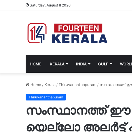
Saturday, August 8 2026
HOME
KERALA
INDIA
GULF
WORL
Home
/
Kerala
/
Thiruvananthapuram
/
സംസ്ഥാനത്ത് ഈ 
Thiruvananthapuram
സംസ്ഥാനത്ത് ഈ 
യെല്ലോ അലർട്ട് പ