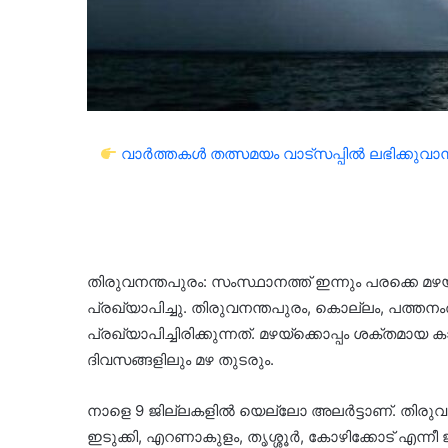
വാർത്തകൾ തത്സമയം വാട്സപ്പിൽ ലഭിക്കുവാൻ 
തിരുവനന്തപുരം: സംസ്ഥാനത്ത് ഇന്നും പരക്കെ മഴ
പ്രഖ്യാപിച്ചു. തിരുവനന്തപുരം, കൊല്ലം, പത്തനംത
പ്രഖ്യാപിച്ചിരിക്കുന്നത്. മഴയ്ക്കൊപ്പം ശക്തമായ 
ദിവസങ്ങളിലും മഴ തുടരും.
നാളെ 9 ജില്ലകളിൽ യെല്ലോ അലർട്ടാണ്. തിരുവനന്
ഇടുക്കി, എറണാകുളം, തൃശ്ശൂർ, കോഴിക്കോട് എന്ന