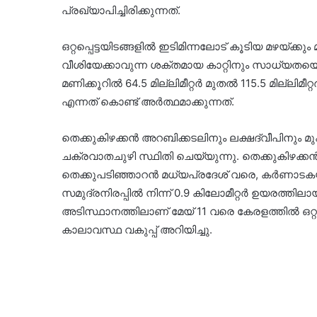
പ്രഖ്യാപിച്ചിരിക്കുന്നത്.
ഒറ്റപ്പെട്ടയിടങ്ങളിൽ ഇടിമിന്നലോട് കൂടിയ മഴയ്ക
വീശിയേക്കാവുന്ന ശക്തമായ കാറ്റിനും സാധ്യതയെന്ന്
മണിക്കൂറിൽ 64.5 മില്ലിമീറ്റർ മുതൽ 115.5 മില്ല
എന്നത് കൊണ്ട് അർത്ഥമാക്കുന്നത്.
തെക്കുകിഴക്കൻ അറബിക്കടലിനും ലക്ഷദ്വീപിനും മ
ചക്രവാതചുഴി സ്ഥിതി ചെയ്യുന്നു. തെക്കുകിഴക
തെക്കുപടിഞ്ഞാറൻ മധ്യപ്രദേശ് വരെ, കർണാടകയ
സമുദ്രനിരപ്പിൽ നിന്ന് 0.9 കിലോമീറ്റർ ഉയരത്തിലാ
അടിസ്ഥാനത്തിലാണ് മേയ് 11 വരെ കേരളത്തിൽ ഒറ്റപ
കാലാവസ്ഥ വകുപ്പ് അറിയിച്ചു.