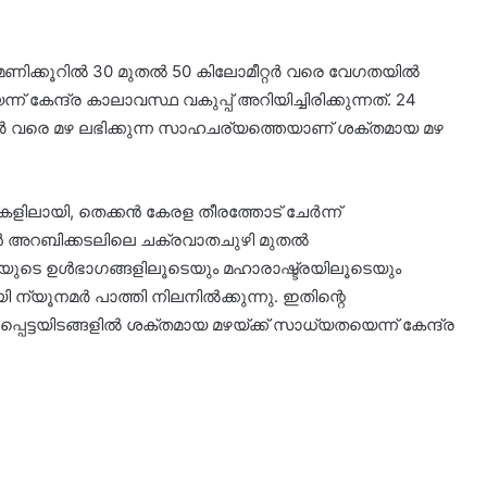
്കും മണിക്കൂറിൽ 30 മുതൽ 50 കിലോമീറ്റർ വരെ വേഗതയിൽ
 കേന്ദ്ര കാലാവസ്ഥ വകുപ്പ് അറിയിച്ചിരിക്കുന്നത്. 24
ിമീറ്റർ വരെ മഴ ലഭിക്കുന്ന സാഹചര്യത്തെയാണ് ശക്തമായ മഴ
ുകളിലായി, തെക്കൻ കേരള തീരത്തോട് ചേർന്ന്
്കൻ അറബിക്കടലിലെ ചക്രവാതചുഴി മുതൽ
ുടെ ഉൾഭാഗങ്ങളിലൂടെയും മഹാരാഷ്ട്രയിലൂടെയും
യി ന്യൂനമർ പാത്തി നിലനിൽക്കുന്നു. ഇതിന്റെ
്പെട്ടയിടങ്ങളിൽ ശക്തമായ മഴയ്ക്ക് സാധ്യതയെന്ന് കേന്ദ്ര