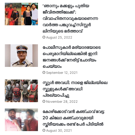
‘ഞാനും മക്കളും പുതിയ
ജീവിതത്തിലേക്ക്’;
വിവാഹിതനാവുകയാണെന്ന
വാർത്ത പങ്കുവച്ച് സിസ്റ്റർ
ലിനിയുടെ ഭർത്താവ്
August 25, 2022
പോലീസുകാര്‍ മര്യാദയോടെ
പെരുമാറിയില്ലെങ്കില്‍ ഇനി
ജനങ്ങള്‍ക്ക് നേരിട്ട് ചോദ്യം
ചെയ്യാം
September 12, 2021
സ്കൂൾ അവധി; നാളെ ജില്ലയിലെ
സ്കൂളുകൾക്ക് അവധി
പ്രഖ്യാപിച്ചു
November 28, 2022
കോഴിക്കോട് വൻ കഞ്ചാവ് വേട്ട:
20 കിലോ കഞ്ചാവുമായി
സ്ത്രീയടക്കം രണ്ട് പേർ പിടിയിൽ
August 30, 2021