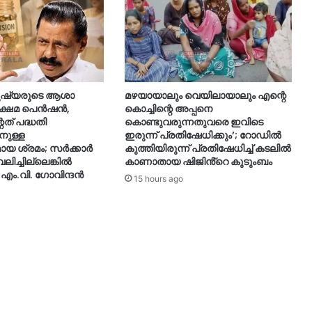
മനുഷ്യരുടെ ആശാ
മഴയായാലും വെയിലായാലും എന്റെ
 ക്ഷേമ പെൻഷൻ,
കൊച്ചിന്റെ അപ്പനെ
ത് പദ്ധതി
കൊണ്ടുവരുന്നതുവരെ ഇവിടെ
നുള്ള
ഇരുന്ന് പ്രതിഷേധിക്കും’; റോഡില്‍
 ശ്രമം; സർക്കാർ
കുത്തിയിരുന്ന് പ്രതിഷേധിച്ച് കടലില്‍
ലിച്ചില്ലെങ്കിൽ
കാണാതായ ഷിജിൻ്റെ കുടുംബം
 എം.വി. ഗോവിന്ദൻ
15 hours ago