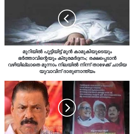
മുറിയിൽ പൂട്ടിയിട്ട് മുൻ കാമുകിയുടെയും
ഭർത്താവിന്റെയും ക്രൂരമർദ്ദനം; രക്ഷപ്പെടാൻ
വഴിയില്ലാതെ മൂന്നാം നിലയിൽ നിന്ന് താഴേക്ക് ചാടിയ
യുവാവിന് ദാരുണാന്ത്യം