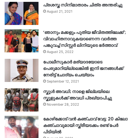
പ്രശസ്ത സിനിമാതാരം ചിത്ര അന്തരിച്ചു
August 21, 2021
‘ഞാനും മക്കളും പുതിയ ജീവിതത്തിലേക്ക്’;
വിവാഹിതനാവുകയാണെന്ന വാർത്ത
പങ്കുവച്ച് സിസ്റ്റർ ലിനിയുടെ ഭർത്താവ്
August 25, 2022
പോലീസുകാര്‍ മര്യാദയോടെ
പെരുമാറിയില്ലെങ്കില്‍ ഇനി ജനങ്ങള്‍ക്ക്
നേരിട്ട് ചോദ്യം ചെയ്യാം
September 12, 2021
സ്കൂൾ അവധി; നാളെ ജില്ലയിലെ
സ്കൂളുകൾക്ക് അവധി പ്രഖ്യാപിച്ചു
November 28, 2022
കോഴിക്കോട് വൻ കഞ്ചാവ് വേട്ട: 20 കിലോ
കഞ്ചാവുമായി സ്ത്രീയടക്കം രണ്ട് പേർ
പിടിയിൽ