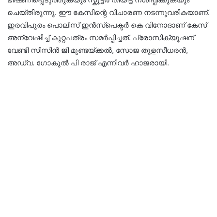
ചെയ്തിരുന്നു. ഈ കേസിന്റെ വിചാരണ നടന്നുവരികയാണ്.
ഇരവിപുരം പൊലീസ് ഇൻസ്പെക്ടർ കെ വിനോദാണ്‌ കേസ്‌
അന്വേഷിച്ച് കുറ്റപത്രം സമർപ്പിച്ചത്‌. പ്രോസിക്യൂഷന്
വേണ്ടി സിസിൻ ജി മുണ്ടയ്ക്കൽ, സോജ തുളസീധരൻ,
അഡ്വ. ഗോകുൽ പി രാജ്‌ എന്നിവർ ഹാജരായി.