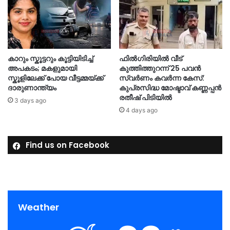
കാറും സ്കൂട്ടറും കൂട്ടിയിടിച്ച്
ഫിൽഗിരിയിൽ വീട്
അപകടം; മകളുമായി
കുത്തിത്തുറന്ന് 25 പവൻ
സ്കൂളിലേക്ക് പോയ വീട്ടമ്മയ്ക്ക്
സ്വർണം കവർന്ന കേസ്:
ദാരുണാന്ത്യം
കുപ്രസിദ്ധ മോഷ്ടാവ് കണ്ണപ്പൻ
രതീഷ് പിടിയിൽ
3 days ago
4 days ago
Find us on Facebook
Weather