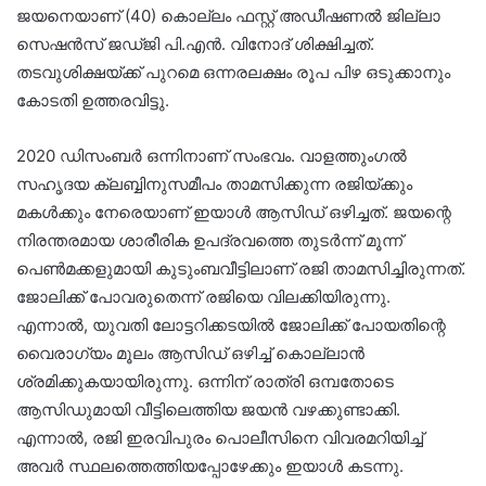
ജയനെയാണ്‌ (40) കൊല്ലം ഫസ്റ്റ് അഡീഷണൽ ജില്ലാ
സെഷൻസ് ജഡ്ജി പി.എൻ. വിനോദ് ശിക്ഷിച്ചത്‌.
തടവുശിക്ഷയ്ക്ക് പുറമെ ഒന്നരലക്ഷം രൂപ പിഴ ഒടുക്കാനും
കോടതി ഉത്തരവിട്ടു.
2020 ഡിസംബർ ഒന്നിനാണ്‌ സംഭവം. വാളത്തുംഗൽ
സഹൃദയ ക്ലബ്ബിനുസമീപം താമസിക്കുന്ന രജിയ്ക്കും
മകൾക്കും നേരെയാണ് ഇയാൾ ആസിഡ് ഒഴിച്ചത്. ജയന്റെ
നിരന്തരമായ ശാരീരിക ഉപദ്രവത്തെ തുടർന്ന് മൂന്ന്
പെൺമക്കളുമായി കുടുംബവീട്ടിലാണ്‌ രജി താമസിച്ചിരുന്നത്‌.
ജോലിക്ക്‌ പോവരുതെന്ന്‌ രജിയെ വിലക്കിയിരുന്നു.
എന്നാൽ, യുവതി ലോട്ടറിക്കടയിൽ ജോലിക്ക്​ പോയതിന്റെ
വൈരാഗ്യം മൂലം ആസിഡ് ഒഴിച്ച് കൊല്ലാൻ
ശ്രമിക്കുകയായിരുന്നു. ഒന്നിന്​ രാത്രി ഒമ്പതോടെ
ആസിഡുമായി വീട്ടിലെത്തിയ ജയൻ വഴക്കുണ്ടാക്കി.
എന്നാൽ, രജി ഇരവിപുരം പൊലീസിനെ വിവരമറിയിച്ച്‌
അവർ സ്ഥലത്തെത്തിയപ്പോഴേക്കും ഇയാൾ കടന്നു.