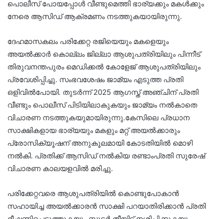
പൊലീസ് പോയപ്പോൾ വീണ്ടുമെത്തി ഭാര്യക്കും മകൾക്കും
നേരെ ആസിഡ് ആക്രമണം നടത്തുകയായിരുന്നു.
ദേഹമാസകലം പരിക്കേറ്റ രജിയെയും മകളെയും
അയൽക്കാർ കൊല്ലം ജില്ലാ ആശുപത്രിയിലും പിന്നീട്
തിരുവനന്തപുരം മെഡിക്കൽ കോളേജ് ആശുപത്രിയിലും
പ്രവേശിപ്പിച്ചു. സംഭവശേഷം ജാമ്യം എടുത്ത പ്രതി
ഒളിവിൽപോയി. തുടർന്ന്‌ 2025 ആഗസ്ത്‌ അഞ്ചിന്‌ പ്രതി
വീണ്ടും പൊലീസ്‌ പിടിയിലാകുകയും ജാമ്യം നൽകാതെ
വിചാരണ നടത്തുകയുമായിരുന്നു.കേസിലെ പ്രധാന
സാക്ഷികളായ ഭാര്യയും മകളും മറ്റ് അയൽക്കാരും
പ്രോസിക്യൂഷന് അനുകൂലമായി കോടതിയിൽ മൊഴി
നൽകി. പ്രതിക്ക്‌ ആസിഡ് നൽകിയ രണ്ടാംപ്രതി സുരേഷ്
വിചാരണ കാലയളവിൽ മരിച്ചു.
പരിക്കേറ്റവരെ ആശുപത്രിയിൽ കൊണ്ടുപോകാൻ
സഹായിച്ച അയൽക്കാരൻ സാക്ഷി പറയാതിരിക്കാൻ പ്രതി
ഭീഷണിപ്പെടുത്തുകയും സ്കൂട്ടർ തീയിട്ട്‌ നശിപ്പിക്കുകയും