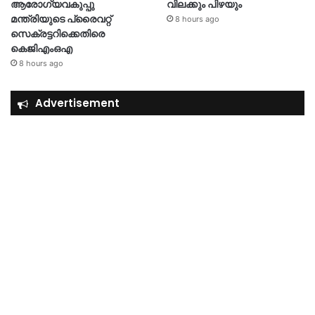
ആരോഗ്യവകുപ്പു
വിലക്കും പിഴയും
മന്ത്രിയുടെ പ്രൈവറ്റ്
8 hours ago
സെക്രട്ടറിക്കെതിരെ
കെജിഎംഒഎ
8 hours ago
Advertisement