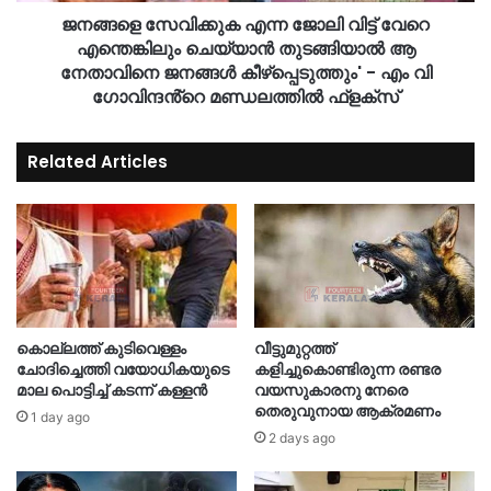
ജനങ്ങളെ സേവിക്കുക എന്ന ജോലി വിട്ട് വേറെ
എന്തെങ്കിലും ചെയ്യാന്‍ തുടങ്ങിയാല്‍ ആ
നേതാവിനെ ജനങ്ങള്‍ കീഴ്‌പ്പെടുത്തും' - എം വി
ഗോവിന്ദൻ്റെ മണ്ഡലത്തിൽ ഫ്‌ളക്‌സ്
Related Articles
കൊല്ലത്ത് കുടിവെള്ളം
വീട്ടുമുറ്റത്ത്
ചോദിച്ചെത്തി വയോധികയുടെ
കളിച്ചുകൊണ്ടിരുന്ന രണ്ടര
മാല പൊട്ടിച്ച് കടന്ന് കള്ളൻ
വയസുകാരനു നേരെ
തെരുവുനായ ആക്രമണം
1 day ago
2 days ago