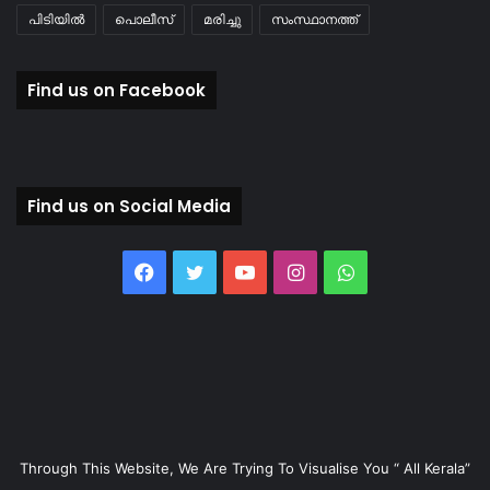
പിടിയിൽ
പൊലീസ്
മരിച്ചു
സംസ്ഥാനത്ത്
Find us on Facebook
Find us on Social Media
Facebook
Twitter
YouTube
Instagram
WhatsApp
Through This Website, We Are Trying To Visualise You “ All Kerala”