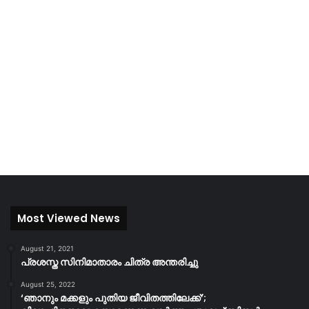
Most Viewed News
August 21, 2021
പ്രശസ്ത സിനിമാതാരം ചിത്ര അന്തരിച്ചു
August 25, 2022
‘ഞാനും മക്കളും പുതിയ ജീവിതത്തിലേക്ക്’;