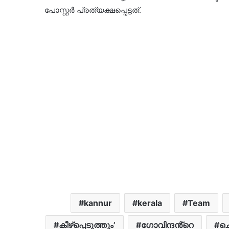
പോസ്റ്റര്‍ പ്രത്യക്ഷപ്പെട്ടത്.
kannur
kerala
Team
കീഴ്‌പ്പെടുത്തും’
ഗോവിന്ദൻ്റെ
ചെ