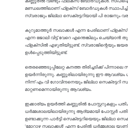
കണ്ണൂരിൽ വീണ്ടും ഫ്ലക്സ് ബോർഡുകൾ. സിപിഐഎ
മണ്ഡലത്തിലാണ് ഫ്‌ളക്‌സ് ബോര്‍ഡുകള്‍ സ്ഥാപിച്ചി
സ്വരാജും ജില്ലാ സെക്രട്ടറിയായി പി രാജനും വര
കുറുമാത്തൂര്‍ സഖാക്കള്‍ എന്ന പേരിലാണ് ഫ്‌ളക്‌സ്
എന്ന ജോലി വിട്ട് വേറെ എന്തെങ്കിലും ചെയ്യാന്‍ തു
ഫ്‌ളക്‌സില്‍ എഴുതിയിട്ടുണ്ട്. സ്വരാജിന്റെയും 
ഉള്‍പ്പെടുത്തിയിട്ടുണ്ട്.
തെരഞ്ഞെടുപ്പിലേറ്റ കനത്ത തിരിച്ചടിക്ക് പിന്ന
ഉയര്‍ന്നിരുന്നു. കണ്ണൂരിലായിരുന്നു ഈ ആവശ്യം 
നിന്ന് എം വി ഗോവിന്ദനെയും ജില്ലാ സെക്രട്ടറി 
മാറ്റണമെന്നായിരുന്നു ആവശ്യം.
ഇക്കാര്യം ഉയര്‍ത്തി കണ്ണൂരില്‍ പോസ്റ്ററുകളും പതിച
ധര്‍മ്മശാലയിലായിരുന്നു ആദ്യമായി പോസ്റ്റര്‍ പതിച്ച
ഉണ്ടാക്കുന്ന പാര്‍ട്ടി സെക്രട്ടറിയെയും ജില്ലാ സെ
‘മോറാഴ സഖാക്കള്‍’ എന്ന പേരില്‍ ധര്‍മ്മശാല യൂണ