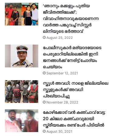
‘ഞാനും മക്കളും പുതിയ
ജീവിതത്തിലേക്ക്’;
വിവാഹിതനാവുകയാണെന്ന
വാർത്ത പങ്കുവച്ച് സിസ്റ്റർ
ലിനിയുടെ ഭർത്താവ്
August 25, 2022
പോലീസുകാര്‍ മര്യാദയോടെ
പെരുമാറിയില്ലെങ്കില്‍ ഇനി
ജനങ്ങള്‍ക്ക് നേരിട്ട് ചോദ്യം
ചെയ്യാം
September 12, 2021
സ്കൂൾ അവധി; നാളെ ജില്ലയിലെ
സ്കൂളുകൾക്ക് അവധി
പ്രഖ്യാപിച്ചു
November 28, 2022
കോഴിക്കോട് വൻ കഞ്ചാവ് വേട്ട:
20 കിലോ കഞ്ചാവുമായി
സ്ത്രീയടക്കം രണ്ട് പേർ പിടിയിൽ
August 30, 2021