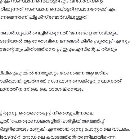
ം സംസ്ഥാന സെക്രട്ടറി എം വി ഗോവിന്ദന്റെ
രിക്കുന്നത്. സംസ്ഥാന സെക്രട്ടറി സ്ഥാനത്തേക്ക് എം
ണമെന്നാണ് ഫ്‌ളക്‌സ് ബോര്‍ഡിലുള്ളത്.
 ബോര്‍ഡുകള്‍ വെച്ചിരിക്കുന്നത്. ‘ജനങ്ങളെ സേവിക്കുക
ടങ്ങിയാല്‍ ആ നേതാവിനെ ജനങ്ങള്‍ കീഴ്‌പ്പെടുത്തും’ എന്നും
ജയരാജന്റെയും ചിത്രത്തിനൊപ്പം ഇഎംഎസിന്റെ ചിത്രവും
ാലെ സിപിഐഎമ്മില്‍ നേതൃമാറ്റം വേണമെന്ന ആവശ്യം
ശക്തമായി ഉയര്‍ന്നത്. സംസ്ഥാന സെക്രട്ടറി സ്ഥാനത്ത്
സ്ഥാനത്ത് നിന്ന് കെ കെ രാഗേഷിനെയും
്ചിരുന്നു. തെരഞ്ഞെടുപ്പിന് തൊട്ടുപിന്നാലെ
ത്. ‘പൊതുമണ്ഡലങ്ങളില്‍ പാര്‍ട്ടിക്ക് അവമതിപ്പ്
ക്രട്ടറിയെയും മാറ്റുക’ എന്നതായിരുന്നു പോസ്റ്ററിലെ വാചകം.
ിവേഴ്‌സിറ്റി റോഡിലെ കവാടത്തിന്റെ തൂണിലായിരുന്നു