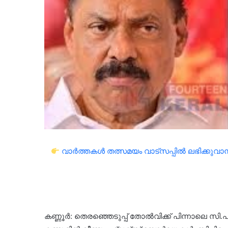
വാർത്തകൾ തത്സമയം വാട്സപ്പിൽ ലഭിക്കുവാൻ 
കണ്ണൂര്‍: തെരഞ്ഞെടുപ്പ് തോൽവിക്ക് പിന്നാലെ 