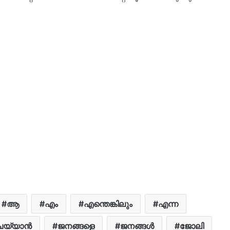
ആ
എം
എന്തെങ്കിലും
എന്ന
യ്യാന്‍
ജനങ്ങളെ
ജനങ്ങള്‍
ജോലി