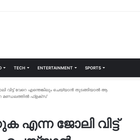
D
TECH
ENTERTAINMENT
SPORTS
 വിട്ട് വേറെ എന്തെങ്കിലും ചെയ്യാന്‍ തുടങ്ങിയാല്‍ ആ
റെ മണ്ഡലത്തിൽ ഫ്‌ളക്‌സ്
ക എന്ന ജോലി വിട്ട്