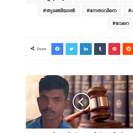
തുടങ്ങിയാല്‍
നേതാവിനെ
വേറെ
Facebook
Twitter
LinkedIn
Tumblr
Pinter
Share