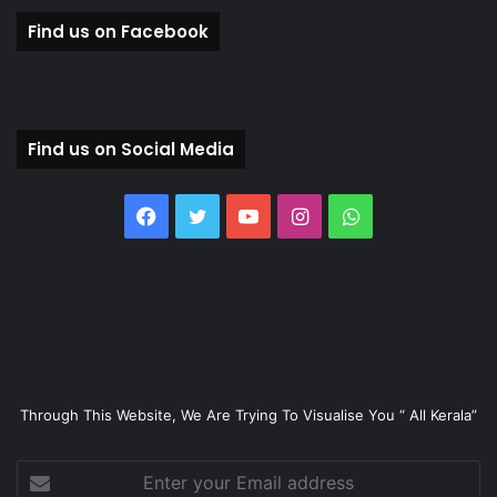
Find us on Facebook
Find us on Social Media
Facebook
Twitter
YouTube
Instagram
WhatsApp
Through This Website, We Are Trying To Visualise You “ All Kerala”
Enter
your