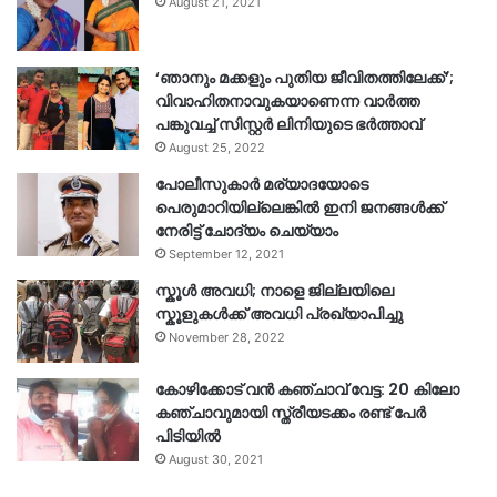
August 21, 2021
‘ഞാനും മക്കളും പുതിയ ജീവിതത്തിലേക്ക്’;
വിവാഹിതനാവുകയാണെന്ന വാർത്ത
പങ്കുവച്ച് സിസ്റ്റർ ലിനിയുടെ ഭർത്താവ്
August 25, 2022
പോലീസുകാര്‍ മര്യാദയോടെ
പെരുമാറിയില്ലെങ്കില്‍ ഇനി ജനങ്ങള്‍ക്ക്
നേരിട്ട് ചോദ്യം ചെയ്യാം
September 12, 2021
സ്കൂൾ അവധി; നാളെ ജില്ലയിലെ
സ്കൂളുകൾക്ക് അവധി പ്രഖ്യാപിച്ചു
November 28, 2022
കോഴിക്കോട് വൻ കഞ്ചാവ് വേട്ട: 20 കിലോ
കഞ്ചാവുമായി സ്ത്രീയടക്കം രണ്ട് പേർ
പിടിയിൽ
August 30, 2021