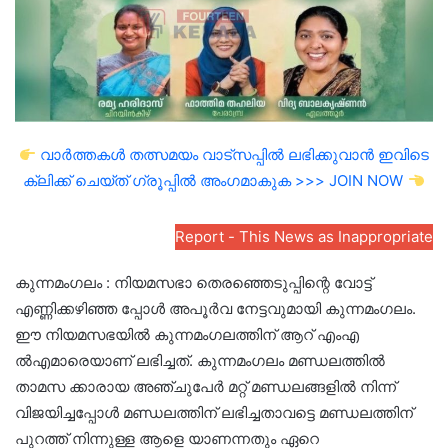
വാർത്തകൾ തത്സമയം വാട്സപ്പിൽ ലഭിക്കുവാൻ ഇവിടെ
ക്ലിക്ക് ചെയ്ത് ഗ്രൂപ്പിൽ അംഗമാകുക >>> JOIN NOW
Report - This News as Inappropriate
കുന്നമംഗലം : നിയമസഭാ തെരഞ്ഞെടുപ്പിന്റെ വോട്ട്
എണ്ണിക്കഴിഞ്ഞ പ്പോൾ അപൂർവ നേട്ടവുമായി കുന്നമംഗലം.
ഈ നിയമസഭയിൽ കുന്നമംഗലത്തിന് ആറ് എംഎ
ൽഎമാരെയാണ് ലഭിച്ചത്. കുന്നമംഗലം മണ്ഡലത്തിൽ
താമസ ക്കാരായ അഞ്ചുപേർ മറ്റ് മണ്ഡലങ്ങളിൽ നിന്ന്
വിജയിച്ചപ്പോൾ മണ്ഡലത്തിന് ലഭിച്ചതാവട്ടെ മണ്ഡലത്തിന്
പുറത്ത് നിന്നുള്ള ആളെ യാണന്നതും ഏറെ