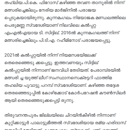
തഹ്ലിയ.പി.കെ. ഫിറോസ് കഴിഞ്ഞ തവണ താനൂരിൽ നിന്ന്
മത്സരിച്ചെങ്കിലും നേരിയ മാർജിനിൽ പരാജയ
പ്പെടുകയായിരുന്നു. കുന്നമംഗലം നിയോജക മണ്ഡലത്തിലെ
പെരുമണ്ണ സ്വദേശിയാണ് നിലവിലെ കൽപ്പറ്റ
എംഎൽഎയായ ടി. സിദ്ദിഖ്. 2016ൽ കുന്നമംഗലത്ത് നിന്ന്
മത്സരിച്ചെങ്കിലും പി.ടി.എ. റഹീമിനോട് പരാജയപ്പെട്ടു.
2021ൽ കൽപ്പറ്റയിൽ നിന്ന് നിയമസഭയിലേക്ക്
തെരെഞ്ഞെടു ക്കപ്പെട്ടു. ഇത്തവണയും സിദ്ദിഖ്
കൽപ്പറ്റയിൽ നിന്നാണ് ജനവിധി തേടിയത്. പേരാമ്പ്രയിൽ
മത്സരി ച്ച യുത്ത് ലീഗ് സംസ്ഥാനസെക്രട്ടറി ഫാത്തിമ
തഹ‌ലിയ പൂവാട്ടു പറമ്പ് സ്വദേശിയാണ്. കഴിഞ്ഞ തദ്ദേശ
തെരഞ്ഞെടുപ്പിൽ കോഴിക്കോട് കോർപറേഷൻ കൗൺസിലർ
ആയി തെരഞ്ഞെടുക്കപ്പെട്ടി രുന്നു.
തിരുവനന്തപുരം ജില്ലയിലെ ചിറയിൻകീഴിൽ നിന്നാണ്
കുറ്റിക്കാട്ടൂർ പാലാട്ടുമീത്തൽ സ്വദേശിയായ രമ്യ ഹരിദാസ്