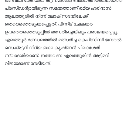
ജനവിധി തേടിയത്. കുന്നമംഗലം ബ്ലോക്ക് പഞ്ചായത്ത്
പ്രസിഡന്റായിരുന്ന സമയത്താണ് രമ്യ ഹരിദാസ്
ആലത്തുരിൽ നിന്ന് ലോക് ‌സഭയിലേക്ക്
തെരെഞ്ഞെടുക്കപ്പെട്ടത്. പിന്നീട് ചേലക്കര
ഉപതെരഞ്ഞെടുപ്പിൽ മത്സരിച്ചെങ്കിലും പരാജയപ്പെട്ടു.
എലത്തൂർ മണ്ഡലത്തിൽ മത്സരിച്ച കെപിസിസി ജനറൽ
സെക്രട്ടറി വിദ്യ ബാലകൃഷ്‌ണൻ പിലാശേരി
സ്വദേശിയാണ്. ഇത്തവണ എലത്തുരിൽ അട്ടിമറി
വിജയമാണ് നേടിയത്.