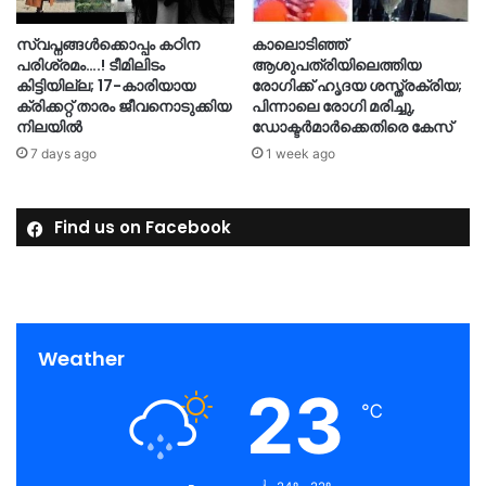
സ്വപ്നങ്ങൾക്കൊപ്പം കഠിന
കാലൊടിഞ്ഞ്
പരിശ്രമം….! ടീമിലിടം
ആശുപത്രിയിലെത്തിയ
കിട്ടിയില്ല; 17-കാരിയായ
രോഗിക്ക് ഹൃദയ ശസ്ത്രക്രിയ;
ക്രിക്കറ്റ് താരം ജീവനൊടുക്കിയ
പിന്നാലെ രോഗി മരിച്ചു,
നിലയിൽ
ഡോക്ടർമാർക്കെതിരെ കേസ്
7 days ago
1 week ago
Find us on Facebook
Weather
23
℃