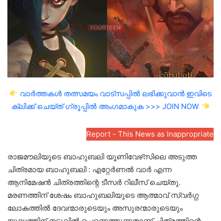
വാർത്തകൾ തത്സമയം വാട്സപ്പിൽ ലഭിക്കുവാൻ ഇവിടെ
ക്ലിക്ക് ചെയ്ത് ഗ്രൂപ്പിൽ അംഗമാകുക >>> JOIN NOW
Report - This News as Inappropriate
രാജമൗലിയുടെ ബാഹുബലി യൂണിവേഴ്‌സിലെ അടുത്ത
ചിത്രമായ ബാഹുബലി : എറ്റേർണൽ വാർ എന്ന
ആനിമേഷൻ ചിത്രത്തിന്റെ ടീസർ റിലീസ് ചെയ്തു.
മരണത്തിന് ശേഷം ബാഹുബലിയുടെ ആത്മാവ് സ്വർഗ്ഗ
ലോകത്തിൽ ദേവന്മാരുടെയും അസുരന്മാരുടെയും
യുദ്ധത്തിന് നടുവിൽ ചെന്നെത്തുന്നതാണ് ചിത്രത്തിന്റെ