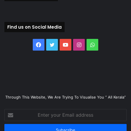
Find us on Social Media
Facebook
Twitter
YouTube
Instagram
WhatsApp
Through This Website, We Are Trying To Visualise You “ All Kerala”
Enter
your
Email
address