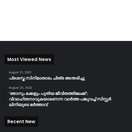
Most Viewed News
August 21, 2021
പ്രശസ്ത സിനിമാതാരം ചിത്ര അന്തരിച്ചു
August 25, 2022
‘ഞാനും മക്കളും പുതിയ ജീവിതത്തിലേക്ക്’;
വിവാഹിതനാവുകയാണെന്ന വാർത്ത പങ്കുവച്ച് സിസ്റ്റർ
ലിനിയുടെ ഭർത്താവ്
Recent New