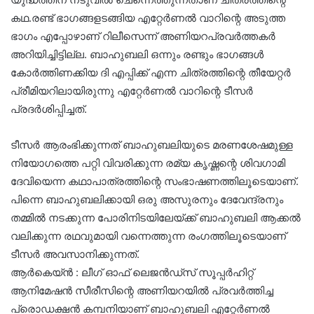
കഥ.രണ്ട് ഭാഗങ്ങളടങ്ങിയ എറ്റേർണൽ വാറിന്റെ അടുത്ത
ഭാഗം എപ്പോഴാണ് റിലീസെന്ന് അണിയറപ്രവർത്തകർ
അറിയിച്ചിട്ടില്ല. ബാഹുബലി ഒന്നും രണ്ടും ഭാഗങ്ങൾ
കോർത്തിണക്കിയ ദി എപ്പിക്ക് എന്ന ചിത്രത്തിന്റെ തീയേറ്റർ
പ്രീമിയറിലായിരുന്നു എറ്റേർണൽ വാറിന്റെ ടീസർ
പ്രദർശിപ്പിച്ചത്.
ടീസർ ആരംഭിക്കുന്നത് ബാഹുബലിയുടെ മരണശേഷമുള്ള
നിയോഗത്തെ പറ്റി വിവരിക്കുന്ന രമ്യ കൃഷ്ണന്റെ ശിവഗാമി
ദേവിയെന്ന കഥാപാത്രത്തിന്റെ സംഭാഷണത്തിലൂടെയാണ്.
പിന്നെ ബാഹുബലിക്കായി ഒരു അസുരനും ദേവേന്ദ്രനും
തമ്മിൽ നടക്കുന്ന പോരിനിടയിലേയ്ക്ക് ബാഹുബലി ആക്കൽ
വലിക്കുന്ന രഥവുമായി വന്നെത്തുന്ന രംഗത്തിലൂടെയാണ്
ടീസർ അവസാനിക്കുന്നത്.
ആർകെയ്‌ൻ : ലീഗ് ഓഫ് ലെജൻഡ്സ് സൂപ്പർഹിറ്റ്
ആനിമേഷൻ സീരീസിന്റെ അണിയറയിൽ പ്രവർത്തിച്ച
പ്രൊഡക്ഷൻ കമ്പനിയാണ് ബാഹുബലി എറ്റേർണൽ