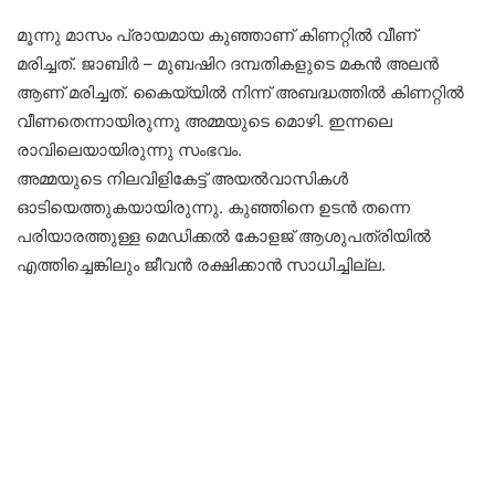
മൂന്നു മാസം പ്രായമായ കുഞ്ഞാണ് കിണറ്റിൽ വീണ്
മരിച്ചത്. ജാബിർ – മുബഷിറ ദമ്പതികളുടെ മകൻ അലൻ
ആണ് മരിച്ചത്. കൈയ്യിൽ നിന്ന് അബദ്ധത്തിൽ കിണറ്റിൽ
വീണതെന്നായിരുന്നു അമ്മയുടെ മൊഴി. ഇന്നലെ
രാവിലെയായിരുന്നു സംഭവം.
അമ്മയുടെ നിലവിളികേട്ട് അയൽവാസികൾ
ഓടിയെത്തുകയായിരുന്നു. കുഞ്ഞിനെ ഉടൻ തന്നെ
പരിയാരത്തുള്ള മെഡിക്കൽ കോളജ് ആശുപത്രിയിൽ
എത്തിച്ചെങ്കിലും ജീവൻ രക്ഷിക്കാൻ സാധിച്ചില്ല.