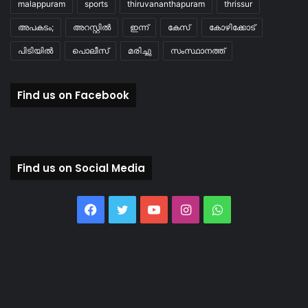
malappuram
sports
thiruvananthapuram
thrissur
അപകടം;
അറസ്റ്റിൽ
ഇന്ന്
കേസ്
കോഴിക്കോട്
പിടിയിൽ
പൊലീസ്
മരിച്ചു
സംസ്ഥാനത്ത്
Find us on Facebook
Find us on Social Media
Facebook
Twitter
YouTube
Instagram
WhatsApp