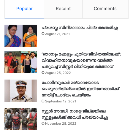
Popular
Recent
Comments
പ്രശസ്ത സിനിമാതാരം ചിത്ര അന്തരിച്ചു
August 21, 2021
‘ഞാനും മക്കളും പുതിയ ജീവിതത്തിലേക്ക്’;
വിവാഹിതനാവുകയാണെന്ന വാർത്ത
പങ്കുവച്ച് സിസ്റ്റർ ലിനിയുടെ ഭർത്താവ്
August 25, 2022
പോലീസുകാര്‍ മര്യാദയോടെ
പെരുമാറിയില്ലെങ്കില്‍ ഇനി ജനങ്ങള്‍ക്ക്
നേരിട്ട് ചോദ്യം ചെയ്യാം
September 12, 2021
സ്കൂൾ അവധി; നാളെ ജില്ലയിലെ
സ്കൂളുകൾക്ക് അവധി പ്രഖ്യാപിച്ചു
November 28, 2022