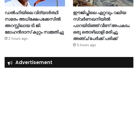
ഡൽഹിയിലെ വിദ്യാർത്ഥി
ഈജിപ്തിലെ ഏറ്റവും വലിയ
സമരം അധിക്ഷേപക്കേസിൽ
സ്വർണഖനിയിൽ
അറസ്റ്റിലായ ടി.ജി.
പാറയിടിഞ്ഞ് വീണ് അപകടം;
മോഹൻദാസ് കുറ്റം സമ്മതിച്ചു
ഒരു തൊഴിലാളി മരിച്ചു,
അഞ്ച് പേർക്ക് പരിക്ക്
2 hours ago
3 hours ago
Advertisement