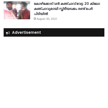
കോഴിക്കോട് വൻ കഞ്ചാവ് വേട്ട: 20 കിലോ
കഞ്ചാവുമായി സ്ത്രീയടക്കം രണ്ട് പേർ
പിടിയിൽ
August 30, 2021
Advertisement