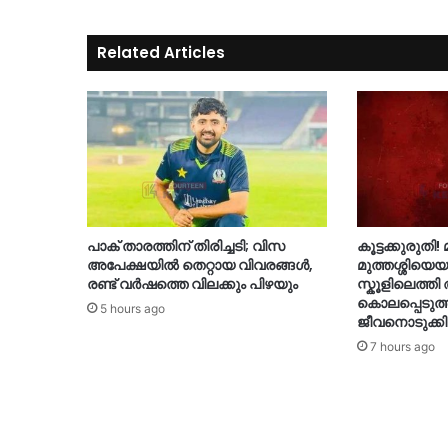
Related Articles
പാക് താരത്തിന് തിരിച്ചടി; വിസ
കൂട്ടക്കുരുതി!
അപേക്ഷയിൽ തെറ്റായ വിവരങ്ങൾ,
മുത്തശ്ശിയെയ
രണ്ട് വർഷത്തെ വിലക്കും പിഴയും
സ്കൂളിലെത്ത
കൊലപ്പെടുത്ത
5 hours ago
ജീവനൊടുക്കി
7 hours ago