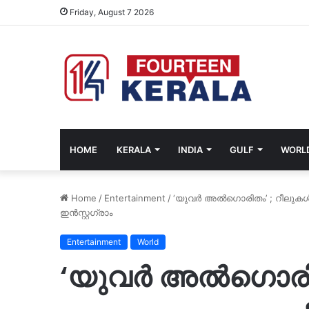
Friday, August 7 2026
HOME
KERALA
INDIA
GULF
WORL
Home
/
Entertainment
/
‘യുവര്‍ അല്‍ഗൊരിതം’ ; റീലുക
ഇൻസ്റ്റഗ്രാം
Entertainment
World
‘യുവര്‍ അല്‍ഗൊര