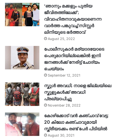
‘ഞാനും മക്കളും പുതിയ
ജീവിതത്തിലേക്ക്’;
വിവാഹിതനാവുകയാണെന്ന
വാർത്ത പങ്കുവച്ച് സിസ്റ്റർ
ലിനിയുടെ ഭർത്താവ്
August 25, 2022
പോലീസുകാര്‍ മര്യാദയോടെ
പെരുമാറിയില്ലെങ്കില്‍ ഇനി
ജനങ്ങള്‍ക്ക് നേരിട്ട് ചോദ്യം
ചെയ്യാം
September 12, 2021
സ്കൂൾ അവധി; നാളെ ജില്ലയിലെ
സ്കൂളുകൾക്ക് അവധി
പ്രഖ്യാപിച്ചു
November 28, 2022
കോഴിക്കോട് വൻ കഞ്ചാവ് വേട്ട:
20 കിലോ കഞ്ചാവുമായി
സ്ത്രീയടക്കം രണ്ട് പേർ പിടിയിൽ
August 30, 2021