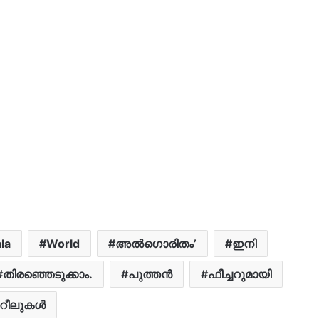
la
World
അല്‍ഗൊരിതം’
ഇനി
തിരഞ്ഞെടുക്കാം.
പുത്തന്‍
ഫീച്ചറുമായി
റീലുകൾ