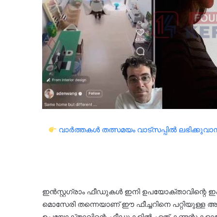
വാർത്തകൾ തത്സമയം വാട്സപ്പിൽ ലഭിക്കുവാൻ 
ഇൻസ്റ്റഗ്രാം ഫീഡുകൾ ഇനി ഉപയോക്താവിന്റെ ഇഷ
മൊസേരി തന്നെയാണ് ഈ ഫീച്ചറിനെ പറ്റിയുള്ള അപ്
ഉപയോക്താവിന്റെ ഫീഡുകളിൽ ഏത് കണ്ടന്റുകളാ