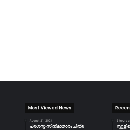
Most Viewed News
Recen
August 21, 2021
3 hours 
പ്രശസ്ത സിനിമാതാരം ചിത്ര
സ്കൂള