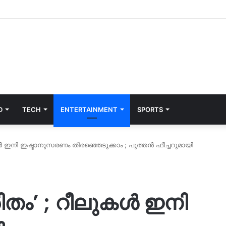
D
TECH
ENTERTAINMENT
SPORTS
ൾ ഇനി ഇഷ്ടാനുസരണം തിരഞ്ഞെടുക്കാം ; പുത്തൻ ഫീച്ചറുമായി
ിതം’ ; റീലുകൾ ഇനി