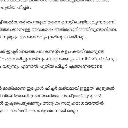
ുതിയ ഫീച്ചർ .
ച് അൽഗോരിതം നമുക്ക് തന്നെ സെറ്റ് ചെയ്യാവുന്നതാണ്.
ഞെടുക്കാനുള്ള അവകാശം അല്‍ഗൊരിതത്തിനുണ്ടാവില്ല.
കാനുമുള്ള അവകാശവും ഇതിലൂടെ ലഭിക്കും.
ക് ഇഷ്ടമില്ലാത്ത പല കണ്ടന്റുകളും കയറിവരാറുണ്ട്.
െ നശിപ്പുന്നതിനും കാരണമാകും. പിന്നീട് ഫീഡ് വീണ്ടും
രുന്നു. എന്നാൽ പുതിയ ഫീച്ചർ എത്തുന്നതോടെ
ാത്രമാണ് ഇപ്പോൾ ഫീച്ചർ ലഭ്യമായിട്ടുള്ളത്. കൂടുതൽ
വ്യക്തമാക്കി. ഉപയോക്താക്കൾക്ക് ഇത് കൂടുതൽ
 ഇഷ്ട്ടപെടുമെന്നും അദ്ദേഹം സമൂഹമാധ്യമത്തിൽ
ും ഇതെ ഓപ്‌ഷൻ കൊണ്ടുവരാനായി മെറ്റാ