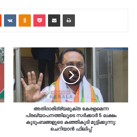
est
Reddit
VKontakte
Odnoklassniki
Pocket
Share via Email
Print
അതിദാരിദ്ര്യമുക്ത കേരളമെന്ന
പ്രഖ്യാപനത്തിലൂടെ സർക്കാർ 5 ലക്ഷം
കുടുംബങ്ങളുടെ കഞ്ഞികുടി മുട്ടിക്കുന്നു:
ചെറിയാൻ ഫിലിപ്പ്