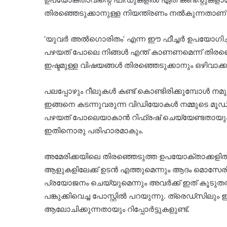
തിരഞ്ഞെടുക്കാനുള്ള നിയന്ത്രണം നൽകുന്നതാണ് പ
‘യുവര്‍ അല്‍ഗൊരിതം’ എന്ന ഈ ഫീച്ചർ ഉപയോഗിച്
പഴയത് പോലെ നിങ്ങൾ എന്ത് കാണണമെന്ന് തിരഞ്
ഇഷ്ടമുള്ള വിഷയങ്ങൾ തിരഞ്ഞെടുക്കാനും ഒഴിവാക്
പലപ്പോഴും റീലുകൾ കണ്ട് കൊണ്ടിരിക്കുമ്പോൾ നമുക്
ഇങ്ങനെ കടന്നുവരുന്ന വിഡിയോകൾ നമ്മുടെ മൂഡ് വര
പഴയത് പോലെയാകാൻ റിഫ്രഷ് ചെയ്യേണ്ടതായും വ
ഇതിനൊരു പരിഹാരമാകും.
അമേരിക്കയിലെ തിരഞ്ഞെടുത്ത ഉപയോക്താക്കളിൽ മ
ആളുകളിലേക്ക് ഉടൻ എത്തുമെന്നും ആദം മൊസേരി 
പ്രയോജനം ചെയ്യുമെന്നും അവർക്ക് ഇത് കൂടുതൽ
പങ്കുക്കിവെച്ച പോസ്റ്റിൽ പറയുന്നു. ത്രെഡ്സില
ആലോചിക്കുന്നതായും റിപ്പോർട്ടുകളുണ്ട്.