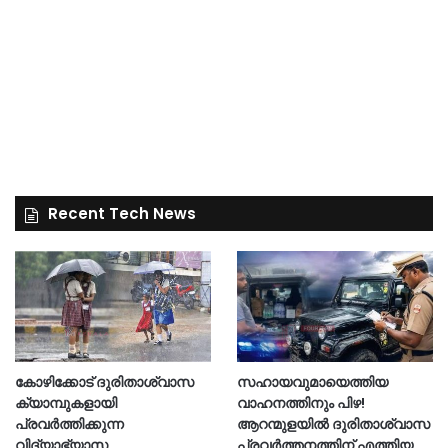
Recent Tech News
കോഴിക്കോട് ദുരിതാശ്വാസ
സഹായവുമായെത്തിയ
ക്യാമ്പുകളായി
വാഹനത്തിനും പിഴ!
പ്രവര്‍ത്തിക്കുന്ന
ആറന്മുളയില്‍ ദുരിതാശ്വാസ
വിദ്യാഭ്യാസ
പ്രവര്‍ത്തനത്തിന് എത്തിയ