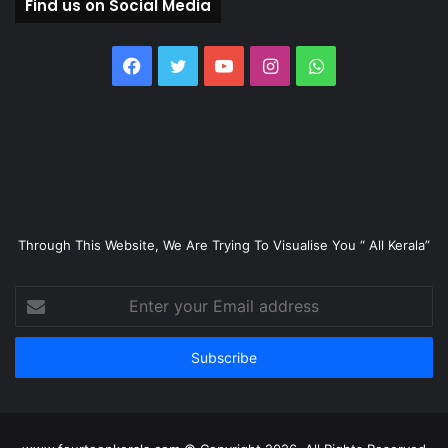
Find us on Social Media
Facebook
Twitter
YouTube
Instagram
WhatsApp
Through This Website, We Are Trying To Visualise You “ All Kerala”
Enter
your
Email
address