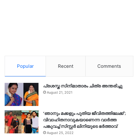
Popular
Recent
Comments
പ്രശസ്ത സിനിമാതാരം ചിത്ര അന്തരിച്ചു
August 21, 2021
‘ഞാനും മക്കളും പുതിയ ജീവിതത്തിലേക്ക്’;
വിവാഹിതനാവുകയാണെന്ന വാർത്ത
പങ്കുവച്ച് സിസ്റ്റർ ലിനിയുടെ ഭർത്താവ്
August 25, 2022