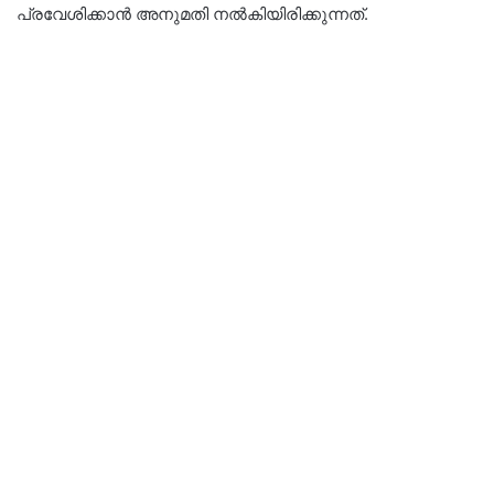
പ്രവേശിക്കാൻ അനുമതി നൽകിയിരിക്കുന്നത്.