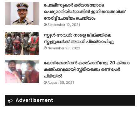
പോലീസുകാര്‍ മര്യാദയോടെ
പെരുമാറിയില്ലെങ്കില്‍ ഇനി ജനങ്ങള്‍ക്ക്
നേരിട്ട് ചോദ്യം ചെയ്യാം
September 12, 2021
സ്കൂൾ അവധി; നാളെ ജില്ലയിലെ
സ്കൂളുകൾക്ക് അവധി പ്രഖ്യാപിച്ചു
November 28, 2022
കോഴിക്കോട് വൻ കഞ്ചാവ് വേട്ട: 20 കിലോ
കഞ്ചാവുമായി സ്ത്രീയടക്കം രണ്ട് പേർ
പിടിയിൽ
August 30, 2021
Advertisement