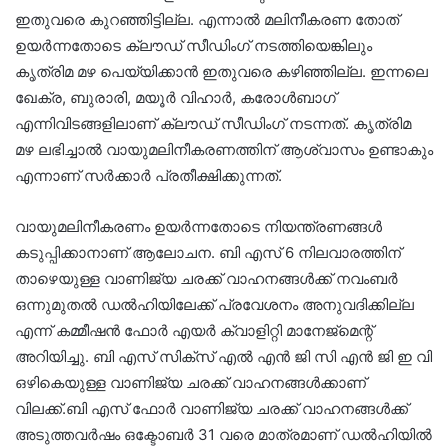
ഇതുവരെ കുറഞ്ഞിട്ടില്ല. എന്നാൽ മലിനീകരണ തോത്
ഉയർന്നതോടെ ക്ലൗഡ് സീഡിംഗ് നടത്തിയെങ്കിലും
കൃത്രിമ മഴ പെയ്യിക്കാൻ ഇതുവരെ കഴിഞ്ഞില്ല. ഇന്നലെ
ഖേക്ര, ബുരാരി, മയൂര്‍ വിഹാര്‍, കരോള്‍ബാഗ്
എന്നിവിടങ്ങളിലാണ് ക്ലൗഡ് സീഡിംഗ് നടന്നത്. കൃത്രിമ
മഴ ലഭിച്ചാൽ വായുമലിനീകരണത്തിന് ആശ്വാസം ഉണ്ടാകും
എന്നാണ് സർക്കാർ പ്രതീക്ഷിക്കുന്നത്.
വായുമലിനീകരണം ഉയർന്നതോടെ നിയന്ത്രണങ്ങൾ
കടുപ്പിക്കാനാണ് ആലോചന. ബി എസ് 6 നിലവാരത്തിന്
താഴെയുള്ള വാണിജ്യ ചരക്ക് വാഹനങ്ങൾക്ക് നവംബർ
ഒന്നുമുതൽ ഡൽഹിയിലേക്ക് പ്രവേശനം അനുവദിക്കില്ല
എന്ന് കമ്മീഷൻ ഫോർ എയർ ക്വാളിറ്റി മാനേജ്മെന്റ്
അറിയിച്ചു. ബി എസ് സിക്സ് എൽ എൻ ജി സി എൻ ജി ഇ വി
ഒഴികെയുള്ള വാണിജ്യ ചരക്ക് വാഹനങ്ങൾക്കാണ്
വിലക്ക്.ബി എസ് ഫോർ വാണിജ്യ ചരക്ക് വാഹനങ്ങൾക്ക്
അടുത്തവർഷം ഒക്ടോബർ 31 വരെ മാത്രമാണ് ഡൽഹിയിൽ