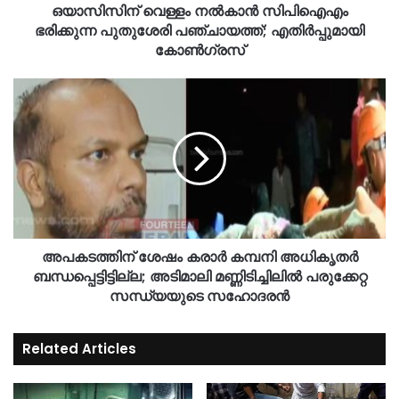
ഒയാസിസിന് വെള്ളം നല്‍കാന്‍ സിപിഐഎം
ഭരിക്കുന്ന പുതുശേരി പഞ്ചായത്ത്; എതിര്‍പ്പുമായി
കോണ്‍ഗ്രസ്
അപകടത്തിന് ശേഷം കരാർ കമ്പനി അധികൃതർ
ബന്ധപ്പെട്ടിട്ടില്ല; അടിമാലി മണ്ണിടിച്ചിലിൽ പരുക്കേറ്റ
സന്ധ്യയുടെ സഹോദരൻ
Related Articles