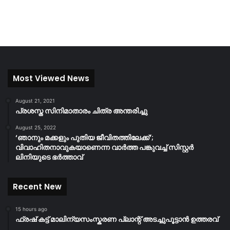
Most Viewed News
August 21, 2021
പ്രശസ്ത സിനിമാതാരം ചിത്ര അന്തരിച്ചു
August 25, 2022
‘ഞാനും മക്കളും പുതിയ ജീവിതത്തിലേക്ക്’;
വിവാഹിതനാവുകയാണെന്ന വാർത്ത പങ്കുവച്ച് സിസ്റ്റർ
ലിനിയുടെ ഭർത്താവ്
Recent New
15 hours ago
ഫ്രഷ് കട്ട് മാലിന്യസംസ്കരണ പ്ലാന്റ് അടച്ചുപൂട്ടാൻ ഉത്തരവ്