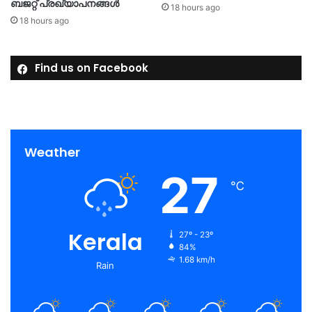
ബജറ്റ് പ്രഖ്യാപനങ്ങള്‍
18 hours ago
18 hours ago
Find us on Facebook
Weather
27
℃
Kerala
27º - 23º
84%
1.68 km/h
Rain