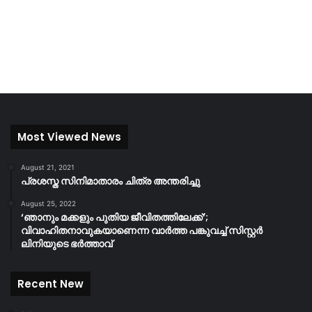
Most Viewed News
August 21, 2021
പ്രശസ്ത സിനിമാതാരം ചിത്ര അന്തരിച്ചു
August 25, 2022
‘ഞാനും മക്കളും പുതിയ ജീവിതത്തിലേക്ക്’;
വിവാഹിതനാവുകയാണെന്ന വാർത്ത പങ്കുവച്ച് സിസ്റ്റർ
ലിനിയുടെ ഭർത്താവ്
Recent New