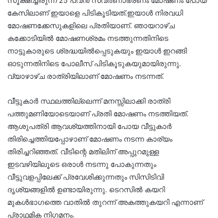
സൂക്ഷിച്ചിരുന്ന 25 പവൻ സ്വർണാഭരണം മോഷണം പോയ
കേസിലാണ് ഇയാളെ പിടികൂടിയത്.ഇയാൾ നിരവധി
മോഷണക്കേസുകളിലെ പ്രതിയാണ്. ഞായറാഴ്ച
കക്കോടിയിൽ മോഷണശ്രമം നടത്തുന്നതിനിടെ
നാട്ടുകാരുടെ ശ്രദ്ധയിൽപ്പെടുകയും ഇയാൾ ഇറങ്ങി
ഓടുന്നതിനിടെ പോലീസ് പിടികൂടുകയുമായിരുന്നു.
വ്യാഴാഴ്ച രാത്രിയിലാണ് മോഷണം നടന്നത്.
വീട്ടുകാർ സ്ഥലത്തില്ലെന്ന് മനസ്സിലാക്കി രാത്രി
പത്തുമണിയോടെയാണ് പ്രതി മോഷണം നടത്തിയത്.
ആശുപത്രി ആവശ്യത്തിനായി പോയ വീട്ടുകാർ
തിരിച്ചെത്തിയപ്പോഴാണ് മോഷണം നടന്ന കാര്യം
തിരിച്ചറിഞ്ഞത്. വീടിന്റെ മതിലിന് അപ്പുറമുള്ള
ഇടവഴിയിലൂടെ ഒരാള്‍ നടന്നു പോകുന്നതും
വീട്ടുവളപ്പിലേക്ക് പ്രവേശിക്കുന്നതും സിസിടിവി
ദൃശ്യങ്ങളിൽ ഉണ്ടായിരുന്നു. ടെറസിൽ കയറി
മുകൾഭാഗത്തെ വാതിൽ തുറന്ന് അകത്തുകയറി എന്നാണ്
പ്രാഥമിക നിഗമനം.