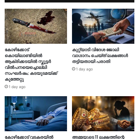
കോഴിക്കോട്
കുറ്റ്യാടി വിദേശ ജോലി
കൊയിലാണ്ടിയിൽ
വാഗ്ദാനം ചെയ്ത് ലക്ഷങ്ങൾ
ആക്രിക്കടയിൽ സ്കൂട്ടർ
തട്ടിയതായി പരാതി
വിൽപനയെച്ചൊല്ലി
1 day ago
സംഘർഷം; കടയുടമയ്ക്ക്
കുത്തേറ്റു
1 day ago
കോഴിക്കോട് വടകരയിൽ
അമ്മയുടെ 11 ലക്ഷത്തിന്റെ