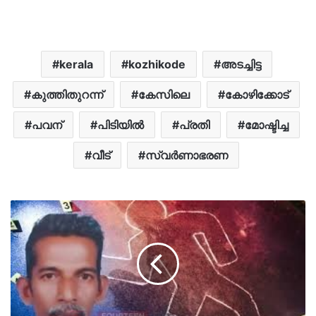
kerala
kozhikode
അടച്ചിട്ട
കുത്തിതുറന്ന്
കേസിലെ
കോഴിക്കോട്
പവന്
പിടിയിൽ
പ്രതി
മോഷ്ടിച്ച
വീട്
സ്വര്‍ണാഭരണ