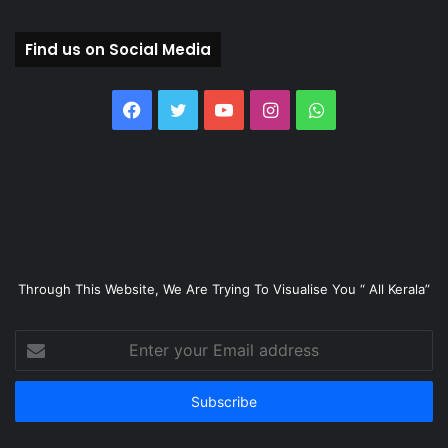
Find us on Social Media
Facebook
Twitter
YouTube
Instagram
WhatsApp
Through This Website, We Are Trying To Visualise You “ All Kerala”
Enter
your
Email
address