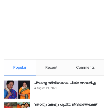
Popular
Recent
Comments
പ്രശസ്ത സിനിമാതാരം ചിത്ര അന്തരിച്ചു
August 21, 2021
‘ഞാനും മക്കളും പുതിയ ജീവിതത്തിലേക്ക്’;