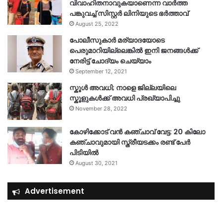
വിവാഹിതനാവുകയാണെന്ന വാർത്ത
പങ്കുവച്ച് സിസ്റ്റർ ലിനിയുടെ ഭർത്താവ്
August 25, 2022
പോലീസുകാര്‍ മര്യാദയോടെ
പെരുമാറിയില്ലെങ്കില്‍ ഇനി ജനങ്ങള്‍ക്ക്
നേരിട്ട് ചോദ്യം ചെയ്യാം
September 12, 2021
സ്കൂൾ അവധി; നാളെ ജില്ലയിലെ
സ്കൂളുകൾക്ക് അവധി പ്രഖ്യാപിച്ചു
November 28, 2022
കോഴിക്കോട് വൻ കഞ്ചാവ് വേട്ട: 20 കിലോ
കഞ്ചാവുമായി സ്ത്രീയടക്കം രണ്ട് പേർ
പിടിയിൽ
August 30, 2021
Advertisement