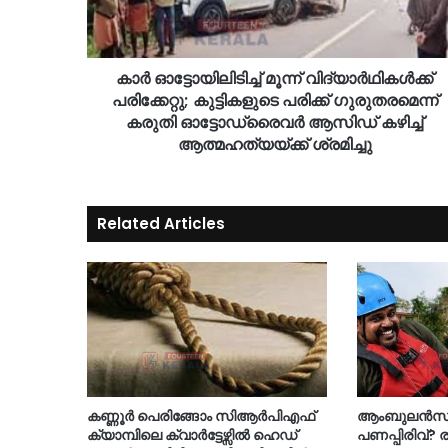
കാര്‍ ഓട്ടോയിലിടിച്ച് മൂന്ന് വിദ്യാര്‍ഥികള്‍ക്ക്
പരിക്കേറ്റു; കുട്ടികളുടെ പരിക്ക് ഗുരുതരമെന്ന്
കരുതി ഓട്ടോഡ്രൈവര്‍ ആസിഡ് കഴിച്ച്
ആത്മഹത്യയ്ക്ക് ശ്രമിച്ചു
Related Articles
കണ്ണൂർ പെരിങ്ങോം സിആർപിഎഫ്
ആംബുലൻസിന
ക്യാമ്പിലെ ക്വാർട്ടേഴ്സിൽ ഹെഡ്
പണപ്പിരിവ്?