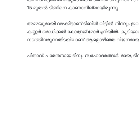
15 മുതല്‍ ടിബിനെ കാണാനില്ലായിരുന്നു.
അമ്മയുമായി വഴക്കിട്ടാണ് ടിബിൻ വീട്ടിൽ നിന്നും ഇറ
കണ്ണര്‍ മെഡിക്കല്‍ കോളേജ് മോര്‍ച്ചറിയില്‍. ക
നടത്തിവരുന്നതിടയിലാണ് ആളൊഴിഞ്ഞ വിജനമായ പറമ്
പിതാവ്: പരേതനായ ടിനു. സഹോദരങ്ങള്‍: മായ, ടിന്