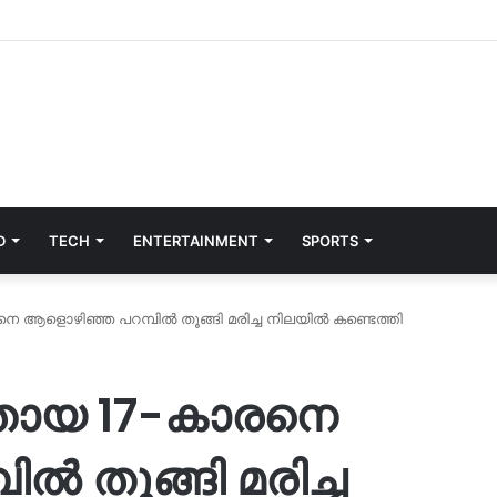
D
TECH
ENTERTAINMENT
SPORTS
ആളൊഴിഞ്ഞ പറമ്പില്‍ തൂങ്ങി മരിച്ച നിലയില്‍ കണ്ടെത്തി
തായ 17-കാരനെ
‍ തൂങ്ങി മരിച്ച