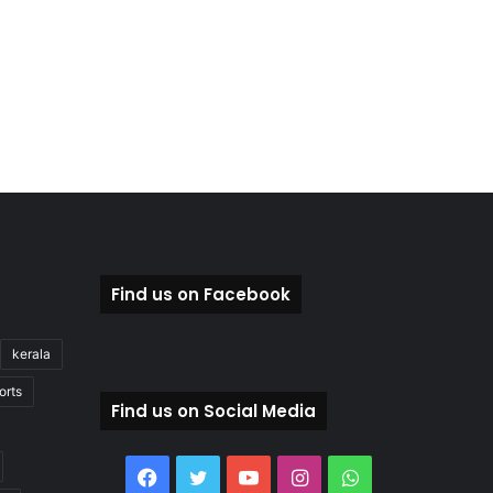
Find us on Facebook
kerala
orts
Find us on Social Media
Facebook
Twitter
YouTube
Instagram
WhatsApp