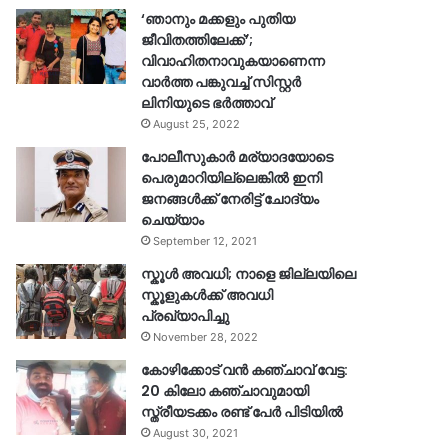
‘ഞാനും മക്കളും പുതിയ
ജീവിതത്തിലേക്ക്’;
വിവാഹിതനാവുകയാണെന്ന
വാർത്ത പങ്കുവച്ച് സിസ്റ്റർ
ലിനിയുടെ ഭർത്താവ്
August 25, 2022
പോലീസുകാര്‍ മര്യാദയോടെ
പെരുമാറിയില്ലെങ്കില്‍ ഇനി
ജനങ്ങള്‍ക്ക് നേരിട്ട് ചോദ്യം
ചെയ്യാം
September 12, 2021
സ്കൂൾ അവധി; നാളെ ജില്ലയിലെ
സ്കൂളുകൾക്ക് അവധി
പ്രഖ്യാപിച്ചു
November 28, 2022
കോഴിക്കോട് വൻ കഞ്ചാവ് വേട്ട:
20 കിലോ കഞ്ചാവുമായി
സ്ത്രീയടക്കം രണ്ട് പേർ പിടിയിൽ
August 30, 2021