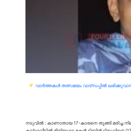
വാർത്തകൾ തത്സമയം വാട്സപ്പിൽ ലഭിക്കുവാൻ 
നടുവില്‍ : കാണാതായ 17-കാരനെ തൂങ്ങി മരിച്ച നിലയ
കല്ലാവീട്ടില്‍ മിനിയുടെ മകന്‍ ടിബിന്‍ ടിനുവിനെ (