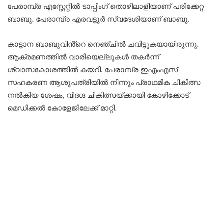
പേരാമ്പ്ര എസ്റ്റേറ്റില്‍ ടാപ്പിംഗ് തൊഴിലാളിയാണ് പരിക്കേറ്റ
ബാബു. പേരാമ്പ്ര എരവട്ടൂർ സ്വദേശിയാണ് ബാബു.
കാട്ടാന ബാബുവിൻ്റെ നെഞ്ചില്‍ ചവിട്ടുകയായിരുന്നു.
ആക്രമണത്തില്‍ വാരിയെല്ലുകൾ തകർന്ന്
ശ്വാസകോശത്തിൽ കയറി. പേരാമ്പ്ര ഇഎംഎസ്
സഹകരണ ആശുപത്രിയിൽ നിന്നും പ്രാഥമിക ചികിത്സ
നൽകിയ ശേഷം, വിദഗ്ദ ചികിത്സയ്ക്കായി കോഴിക്കോട്
മെഡിക്കൽ കോളേജിലേക്ക് മാറ്റി.