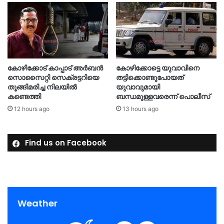
കോഴിക്കോട് കാപ്പാട് അര്‍ബന്‍
കോഴിക്കോട്ടെ യുവാവിനെ
സൊസൈറ്റി സെക്രട്ടറിയെ
തട്ടിക്കൊണ്ടുപോയത്
തൂങ്ങിമരിച്ച നിലയിൽ
യുവാവുമായി
കണ്ടെത്തി
ബന്ധമുള്ളവരെന്ന് പൊലീസ്
12 hours ago
13 hours ago
Find us on Facebook
Weather