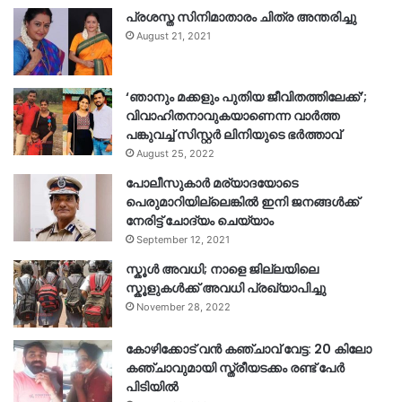
പ്രശസ്ത സിനിമാതാരം ചിത്ര അന്തരിച്ചു
August 21, 2021
‘ഞാനും മക്കളും പുതിയ ജീവിതത്തിലേക്ക്’;
വിവാഹിതനാവുകയാണെന്ന വാർത്ത
പങ്കുവച്ച് സിസ്റ്റർ ലിനിയുടെ ഭർത്താവ്
August 25, 2022
പോലീസുകാര്‍ മര്യാദയോടെ
പെരുമാറിയില്ലെങ്കില്‍ ഇനി ജനങ്ങള്‍ക്ക്
നേരിട്ട് ചോദ്യം ചെയ്യാം
September 12, 2021
സ്കൂൾ അവധി; നാളെ ജില്ലയിലെ
സ്കൂളുകൾക്ക് അവധി പ്രഖ്യാപിച്ചു
November 28, 2022
കോഴിക്കോട് വൻ കഞ്ചാവ് വേട്ട: 20 കിലോ
കഞ്ചാവുമായി സ്ത്രീയടക്കം രണ്ട് പേർ
പിടിയിൽ