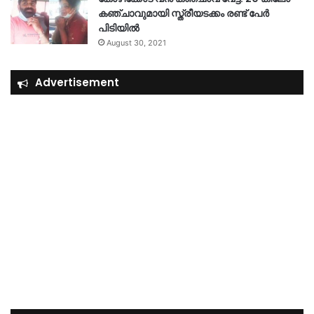
കഞ്ചാവുമായി സ്ത്രീയടക്കം രണ്ട് പേർ
പിടിയിൽ
August 30, 2021
Advertisement