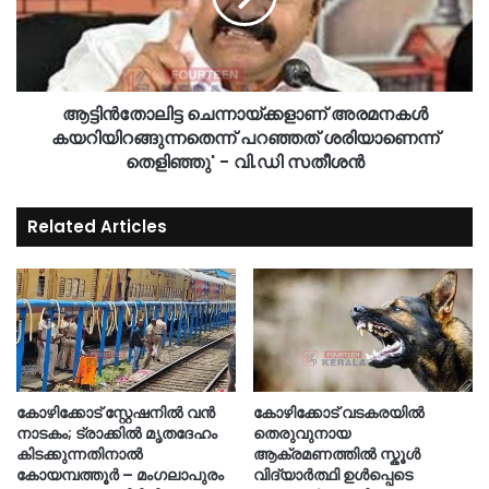
ആട്ടിൻതോലിട്ട ചെന്നായ്ക്കളാണ് അരമനകൾ
കയറിയിറങ്ങുന്നതെന്ന് പറഞ്ഞത് ശരിയാണെന്ന്
തെളിഞ്ഞു' - വി.ഡി സതീശൻ
Related Articles
കോഴിക്കോട് സ്റ്റേഷനിൽ വൻ
കോഴിക്കോട് വടകരയിൽ
നാടകം; ട്രാക്കിൽ മൃതദേഹം
തെരുവുനായ
കിടക്കുന്നതിനാൽ
ആക്രമണത്തിൽ സ്കൂൾ
കോയമ്പത്തൂർ – മംഗലാപുരം
വിദ്യാർത്ഥി ഉൾപ്പെടെ