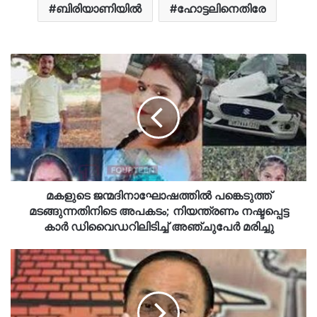
ബിരിയാണിയിൽ
ഹോട്ടലിനെതിരേ
മകളുടെ ജന്മദിനാഘോഷത്തിൽ പങ്കെടുത്ത്
മടങ്ങുന്നതിനിടെ അപകടം; നിയന്ത്രണം നഷ്ടപ്പെട്ട
കാർ ഡിവൈഡറിലിടിച്ച് അഞ്ചുപേർ മരിച്ചു