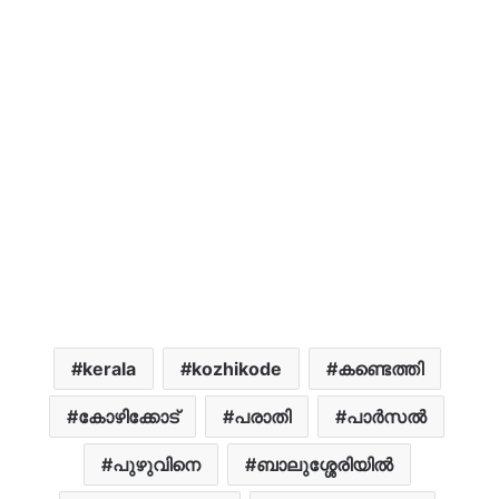
kerala
kozhikode
കണ്ടെത്തി
കോഴിക്കോട്
പരാതി
പാർസൽ
പുഴുവിനെ
ബാലുശ്ശേരിയിൽ