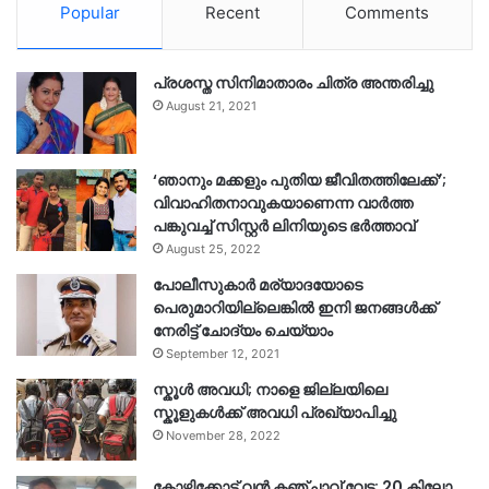
Popular
Recent
Comments
പ്രശസ്ത സിനിമാതാരം ചിത്ര അന്തരിച്ചു
August 21, 2021
‘ഞാനും മക്കളും പുതിയ ജീവിതത്തിലേക്ക്’;
വിവാഹിതനാവുകയാണെന്ന വാർത്ത
പങ്കുവച്ച് സിസ്റ്റർ ലിനിയുടെ ഭർത്താവ്
August 25, 2022
പോലീസുകാര്‍ മര്യാദയോടെ
പെരുമാറിയില്ലെങ്കില്‍ ഇനി ജനങ്ങള്‍ക്ക്
നേരിട്ട് ചോദ്യം ചെയ്യാം
September 12, 2021
സ്കൂൾ അവധി; നാളെ ജില്ലയിലെ
സ്കൂളുകൾക്ക് അവധി പ്രഖ്യാപിച്ചു
November 28, 2022
കോഴിക്കോട് വൻ കഞ്ചാവ് വേട്ട: 20 കിലോ