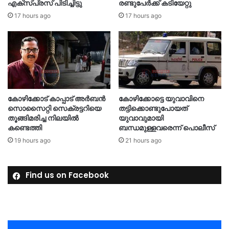
എക്സ്പ്രസ് പിടിച്ചിട്ടു
രണ്ടുപേർക്ക് കടിയേറ്റു
17 hours ago
17 hours ago
കോഴിക്കോട് കാപ്പാട് അര്‍ബന്‍
കോഴിക്കോട്ടെ യുവാവിനെ
സൊസൈറ്റി സെക്രട്ടറിയെ
തട്ടിക്കൊണ്ടുപോയത്
തൂങ്ങിമരിച്ച നിലയിൽ
യുവാവുമായി
കണ്ടെത്തി
ബന്ധമുള്ളവരെന്ന് പൊലീസ്
19 hours ago
21 hours ago
Find us on Facebook