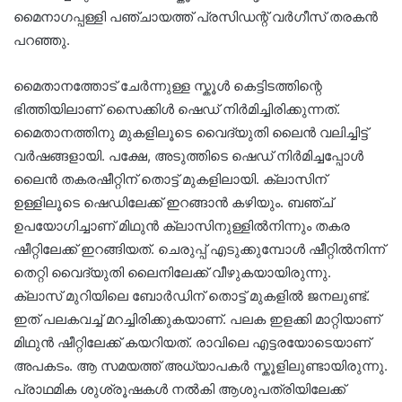
മൈനാഗപ്പള്ളി പഞ്ചായത്ത് പ്രസിഡന്റ് വർഗീസ് തരകൻ
പറഞ്ഞു.
മൈതാനത്തോട് ചേർന്നുള്ള സ്കൂൾ കെട്ടിടത്തിന്റെ
ഭിത്തിയിലാണ് സൈക്കിൾ ഷെഡ് നിർമിച്ചിരിക്കുന്നത്.
മൈതാനത്തിനു മുകളിലൂടെ വൈദ്യുതി ലൈൻ വലിച്ചിട്ട്
വർഷങ്ങളായി. പക്ഷേ, അടുത്തിടെ ഷെഡ് നിർമിച്ചപ്പോൾ
ലൈൻ തകരഷീറ്റിന് തൊട്ട് മുകളിലായി. ക്ലാസിന്
ഉള്ളിലൂടെ ഷെഡിലേക്ക് ഇറങ്ങാൻ കഴിയും. ബഞ്ച്
ഉപയോഗിച്ചാണ് മിഥുൻ ക്ലാസിനുള്ളിൽനിന്നും തകര
ഷീറ്റിലേക്ക് ഇറങ്ങിയത്. ചെരുപ്പ് എടുക്കുമ്പോൾ ഷീറ്റിൽനിന്ന്
തെറ്റി വൈദ്യുതി ലൈനിലേക്ക് വീഴുകയായിരുന്നു.
ക്ലാസ് മുറിയിലെ ബോർഡിന് തൊട്ട് മുകളിൽ ജനലുണ്ട്.
ഇത് പലകവച്ച് മറച്ചിരിക്കുകയാണ്. പലക ഇളക്കി മാറ്റിയാണ്
മിഥുൻ ഷീറ്റിലേക്ക് കയറിയത്. രാവിലെ എട്ടരയോടെയാണ്
അപകടം. ആ സമയത്ത് അധ്യാപകർ സ്കൂളിലുണ്ടായിരുന്നു.
പ്രാഥമിക ശുശ്രൂഷകൾ നൽകി ആശുപത്രിയിലേക്ക്