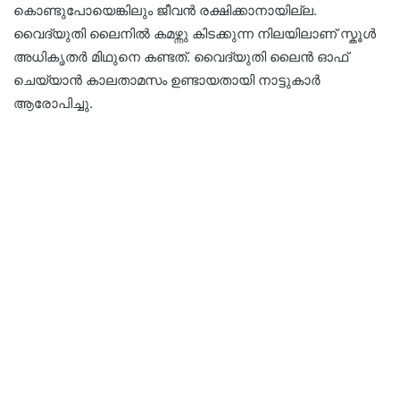
കൊണ്ടുപോയെങ്കിലും ജീവൻ രക്ഷിക്കാനായില്ല.
വൈദ്യുതി ലൈനിൽ കമഴ്ന്നു കിടക്കുന്ന നിലയിലാണ് സ്കൂൾ
അധികൃതർ മിഥുനെ കണ്ടത്. വൈദ്യുതി ലൈൻ ഓഫ്
ചെയ്യാൻ കാലതാമസം ഉണ്ടായതായി നാട്ടുകാർ
ആരോപിച്ചു.