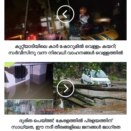
കുറ്റ്യാടിയിലെ കാർ ഷോറൂമിൽ വെള്ളം കയറി;
സർവീസിനു വന്ന നിരവധി വാഹനങ്ങൾ വെള്ളത്തിൽ
ദുരിത പെയ്ത്ത്; കേരളത്തിൽ പ്രളയത്തിന്
സാധ്യത, ഈ നദീ തീരങ്ങളിലെ ജനങ്ങൾ ജാഗ്രത