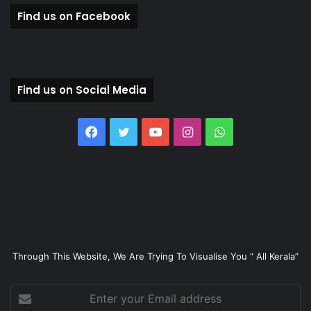
Find us on Facebook
Find us on Social Media
Facebook
Twitter
YouTube
Instagram
WhatsApp
Through This Website, We Are Trying To Visualise You “ All Kerala”
Enter
your