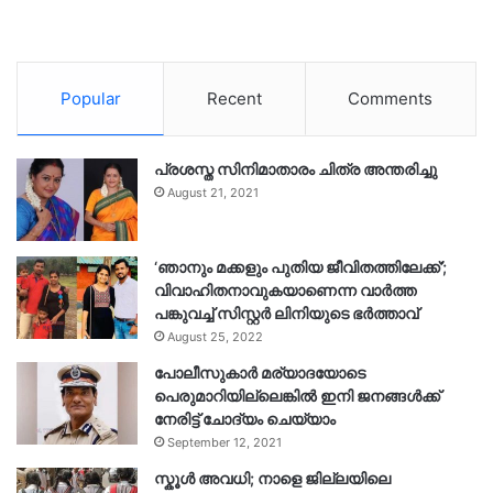
Popular
Recent
Comments
പ്രശസ്ത സിനിമാതാരം ചിത്ര അന്തരിച്ചു
August 21, 2021
‘ഞാനും മക്കളും പുതിയ ജീവിതത്തിലേക്ക്’;
വിവാഹിതനാവുകയാണെന്ന വാർത്ത
പങ്കുവച്ച് സിസ്റ്റർ ലിനിയുടെ ഭർത്താവ്
August 25, 2022
പോലീസുകാര്‍ മര്യാദയോടെ
പെരുമാറിയില്ലെങ്കില്‍ ഇനി ജനങ്ങള്‍ക്ക്
നേരിട്ട് ചോദ്യം ചെയ്യാം
September 12, 2021
സ്കൂൾ അവധി; നാളെ ജില്ലയിലെ