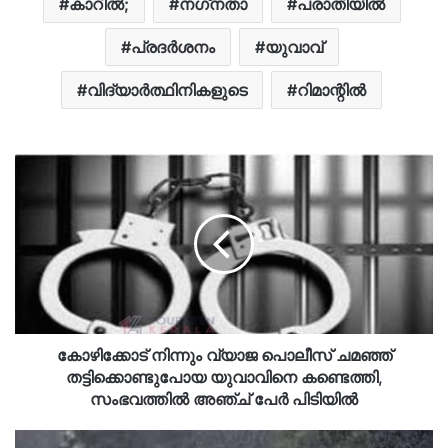
കാറിൽ;
നഗ്​നതാ
പരാതിയില്‍
പ്രദർശനം
യുവാവ്
വിദ്യാർത്ഥിനികളുടെ
റിമാന്റിൽ
കോഴിക്കോട് നിന്നും വ്യാജ പൊലീസ് ചമഞ്ഞ്
തട്ടിക്കൊണ്ടുപോയ യുവാവിനെ കണ്ടെത്തി,
സംഭവത്തില്‍ അഞ്ച് പേര്‍ പിടിയില്‍