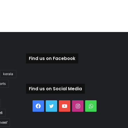
Find us on Facebook
kerala
orts
Find us on Social Media
Facebook
Twitter
YouTube
Instagram
WhatsApp
ിൽ
ത്ത്