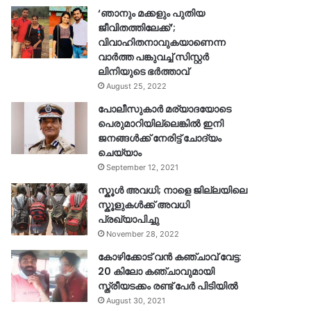
‘ഞാനും മക്കളും പുതിയ
ജീവിതത്തിലേക്ക്’;
വിവാഹിതനാവുകയാണെന്ന
വാർത്ത പങ്കുവച്ച് സിസ്റ്റർ
ലിനിയുടെ ഭർത്താവ്
August 25, 2022
പോലീസുകാര്‍ മര്യാദയോടെ
പെരുമാറിയില്ലെങ്കില്‍ ഇനി
ജനങ്ങള്‍ക്ക് നേരിട്ട് ചോദ്യം
ചെയ്യാം
September 12, 2021
സ്കൂൾ അവധി; നാളെ ജില്ലയിലെ
സ്കൂളുകൾക്ക് അവധി
പ്രഖ്യാപിച്ചു
November 28, 2022
കോഴിക്കോട് വൻ കഞ്ചാവ് വേട്ട:
20 കിലോ കഞ്ചാവുമായി
സ്ത്രീയടക്കം രണ്ട് പേർ പിടിയിൽ
August 30, 2021