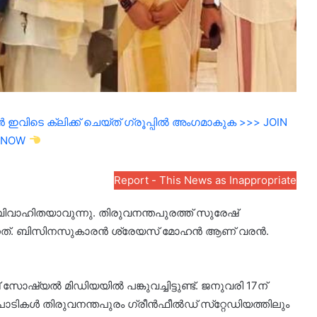
ഇവിടെ ക്ലിക്ക് ചെയ്ത് ഗ്രൂപ്പിൽ അംഗമാകുക >>> JOIN
NOW
Report - This News as Inappropriate
വിവാഹിതയാവുന്നു. തിരുവനന്തപുരത്ത് സുരേഷ്
ന്നത്. ബിസിനസുകാരന്‍ ശ്രേയസ് മോഹന്‍ ആണ് വരന്‍.
ോഷ്യല്‍ മിഡിയയില്‍ പങ്കുവച്ചിട്ടുണ്ട്. ജനുവരി 17ന്
പാടികള്‍ തിരുവനന്തപുരം ഗ്രീന്‍ഫീല്‍ഡ് സ്‌റ്റേഡിയത്തിലും