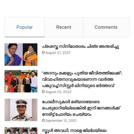
Popular
Recent
Comments
പ്രശസ്ത സിനിമാതാരം ചിത്ര അന്തരിച്ചു
August 21, 2021
‘ഞാനും മക്കളും പുതിയ ജീവിതത്തിലേക്ക്’;
വിവാഹിതനാവുകയാണെന്ന വാർത്ത
പങ്കുവച്ച് സിസ്റ്റർ ലിനിയുടെ ഭർത്താവ്
August 25, 2022
പോലീസുകാര്‍ മര്യാദയോടെ
പെരുമാറിയില്ലെങ്കില്‍ ഇനി ജനങ്ങള്‍ക്ക്
നേരിട്ട് ചോദ്യം ചെയ്യാം
September 12, 2021
സ്കൂൾ അവധി; നാളെ ജില്ലയിലെ