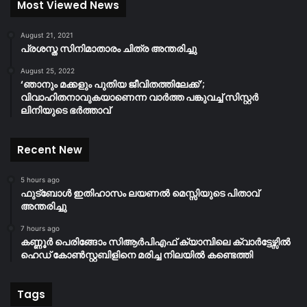
Most Viewed News
August 21, 2021
പ്രശസ്ത സിനിമാതാരം ചിത്ര അന്തരിച്ചു
August 25, 2022
‘ഞാനും മക്കളും പുതിയ ജീവിതത്തിലേക്ക്’;
വിവാഹിതനാവുകയാണെന്ന വാർത്ത പങ്കുവച്ച് സിസ്റ്റർ
ലിനിയുടെ ഭർത്താവ്
Recent New
5 hours ago
ഫുട്ബോൾ ഇതിഹാസം ലയണൽ മെസ്സിയുടെ പിതാവ്
അന്തരിച്ചു
7 hours ago
കണ്ണൂർ പെരിങ്ങോം സിആർപിഎഫ് ക്യാമ്പിലെ ക്വാർട്ടേഴ്സിൽ
ഹെഡ് കോൺസ്റ്റബിളിനെ മരിച്ച നിലയിൽ കണ്ടെത്തി
Tags