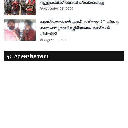
സ്കൂളുകൾക്ക് അവധി പ്രഖ്യാപിച്ചു
November 28, 2022
കോഴിക്കോട് വൻ കഞ്ചാവ് വേട്ട: 20 കിലോ
കഞ്ചാവുമായി സ്ത്രീയടക്കം രണ്ട് പേർ
പിടിയിൽ
August 30, 2021
Advertisement