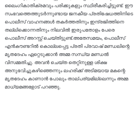
ലൈംഗികാതിക്രമവും പരിക്കുകളും സ്ഥിരീകരിച്ചിട്ടുണ്ട്. ഈ
സംഭവത്തെത്തുടർന്നുണ്ടായ ജനകീയ പ്രതിഷേധത്തിനിടെ
പൊലീസ് വാഹനങ്ങൾ തകർത്തതിനും ഇന്ദ്രജിത്തിനെ
തല്ലിക്കൊന്നതിനും നിലവിൽ ഇരുപതോളം പേരെ
പൊലീസ് അറസ്റ്റ് ചെയ്തിട്ടുണ്ട്.അതേസമയം, പൊലീസ്
എൻകൗണ്ടറിൽ കൊല്ലപ്പെട്ട പ്രതി പ്രവാഷ് മണ്ഡലിന്റെ
മൃതദേഹം ഏറ്റെടുക്കാൻ അമ്മ സന്ധ്യ മണ്ഡൽ
വിസമ്മതിച്ചു. അവൻ ചെയ്ത തെറ്റിനുള്ള ശിക്ഷ
അനുഭവിച്ചുകഴിഞ്ഞെന്നും ലഹരിക്ക് അടിമയായ മകന്റെ
മൃതദേഹം കാണാൻ പോലും താല്പര്യമില്ലെന്നും അമ്മ
മാധ്യമങ്ങളോട് പറഞ്ഞു.