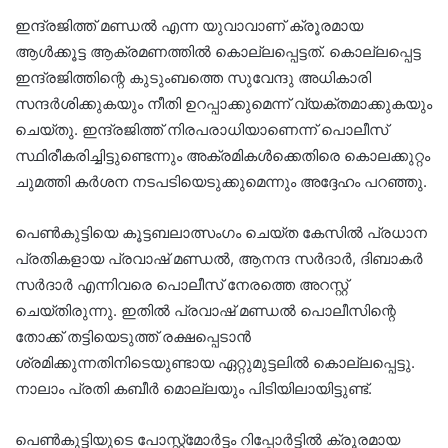
ഇന്ദ്രജിത്ത് മണ്ഡൽ എന്ന യുവാവാണ് ക്രൂരമായ
ആൾക്കൂട്ട ആക്രമണത്തിൽ കൊല്ലപ്പെട്ടത്. കൊല്ലപ്പെട്ട
ഇന്ദ്രജിത്തിന്റെ കുടുംബത്തെ സുവേന്ദു അധികാരി
സന്ദർശിക്കുകയും നീതി ഉറപ്പാക്കുമെന്ന് വ്യക്തമാക്കുകയും
ചെയ്തു. ഇന്ദ്രജിത്ത് നിരപരാധിയാണെന്ന് പൊലീസ്
സ്ഥിരീകരിച്ചിട്ടുണ്ടെന്നും അക്രമികൾക്കെതിരെ കൊലക്കുറ്റം
ചുമത്തി കർശന നടപടിയെടുക്കുമെന്നും അദ്ദേഹം പറഞ്ഞു.
പെൺകുട്ടിയെ കൂട്ടബലാത്സംഗം ചെയ്ത കേസിൽ പ്രധാന
പ്രതികളായ പ്രവാഷ് മണ്ഡൽ, ആനന്ദ സർദാർ, ദിബാകർ
സർദാർ എന്നിവരെ പൊലീസ് നേരത്തെ അറസ്റ്റ്
ചെയ്തിരുന്നു. ഇതിൽ പ്രവാഷ് മണ്ഡൽ പൊലീസിന്റെ
തോക്ക് തട്ടിയെടുത്ത് രക്ഷപ്പെടാൻ
ശ്രമിക്കുന്നതിനിടെയുണ്ടായ ഏറ്റുമുട്ടലിൽ കൊല്ലപ്പെട്ടു.
നാലാം പ്രതി കബീർ മൊല്ലയും പിടിയിലായിട്ടുണ്ട്.
പെൺകുട്ടിയുടെ പോസ്റ്റ്‌മോർട്ടം റിപ്പോർട്ടിൽ ക്രൂരമായ