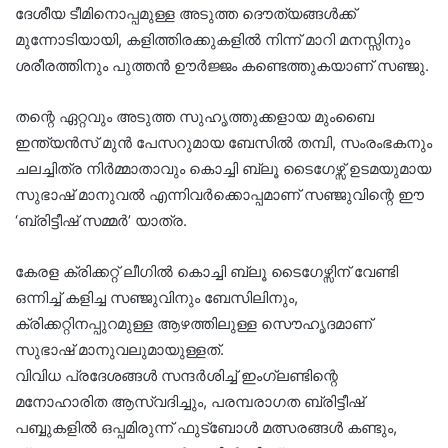
ദേശീയ ടീമിനൊപ്പമുള്ള അടുത്ത ദൌത്യങ്ങൾക്ക്
മുന്നോടിയായി, കളിത്തിരക്കുകളിൽ നിന്ന് മാറി മനസ്സിനും
ശരീരത്തിനും പുത്തൻ ഊർജ്ജം കണ്ടെത്തുകയാണ് സഞ്ജു.
തന്റെ ഏറ്റവും അടുത്ത സുഹൃത്തുക്കളായ മുംബൈ
ഇന്ത്യൻസ് മുൻ പേസറുമായ ബേസിൽ തമ്പി, സംരംഭകനും
ചലച്ചിത്ര നിർമ്മാതാവും കൊച്ചി ബ്ലൂ ടൈഗേഴ്സ് ഉടമയുമായ
സുഭാഷ് മാനുവൽ എന്നിവ‍ർക്കൊപ്പമാണ് സഞ്ജുവിന്റെ ഈ
‘ബ്രിട്ടീഷ് സമ്മർ’ യാത്ര.
കേരള ക്രിക്കറ്റ് ലീഗിൽ കൊച്ചി ബ്ലൂ ടൈഗേഴ്സിന് വേണ്ടി
ഒന്നിച്ച് കളിച്ച സഞ്ജുവിനും ബേസിലിനും,
ക്രിക്കറ്റിനപ്പുറമുള്ള ആഴത്തിലുള്ള സൌഹൃദമാണ്
സുഭാഷ് മാനുവലുമായുള്ളത്.
വിവിധ പ്രദേശങ്ങൾ സന്ദർശിച്ച് ഇംഗ്ലണ്ടിന്റെ
മനോഹാരിത ആസ്വദിച്ചും, പരമ്പരാഗത ബ്രിട്ടീഷ്
പബ്ബുകളിൽ ഒപ്പമിരുന്ന് ഫുട്ബോൾ മത്സരങ്ങൾ കണ്ടും,