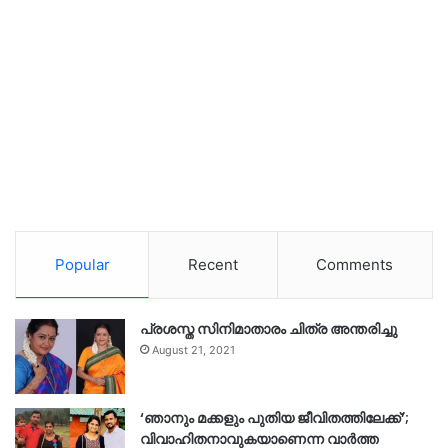
Popular
Recent
Comments
പ്രശസ്ത സിനിമാതാരം ചിത്ര അന്തരിച്ചു
August 21, 2021
‘ഞാനും മക്കളും പുതിയ ജീവിതത്തിലേക്ക്’;
വിവാഹിതനാവുകയാണെന്ന വാർത്ത