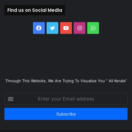
Find us on Social Media
Facebook
Twitter
YouTube
Instagram
WhatsApp
Through This Website, We Are Trying To Visualise You “ All Kerala”
Enter
your
Email
address