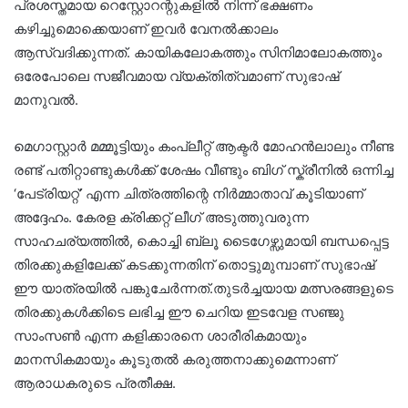
പ്രശസ്തമായ റെസ്റ്റോറന്റുകളിൽ നിന്ന് ഭക്ഷണം
കഴിച്ചുമൊക്കെയാണ് ഇവർ വേനൽക്കാലം
ആസ്വദിക്കുന്നത്. കായികലോകത്തും സിനിമാലോകത്തും
ഒരേപോലെ സജീവമായ വ്യക്തിത്വമാണ് സുഭാഷ്
മാനുവൽ.
മെഗാസ്റ്റാർ മമ്മൂട്ടിയും കംപ്ലീറ്റ് ആക്ടർ മോഹൻലാലും നീണ്ട
രണ്ട് പതിറ്റാണ്ടുകൾക്ക് ശേഷം വീണ്ടും ബിഗ് സ്ക്രീനിൽ ഒന്നിച്ച
‘പേട്രിയറ്റ്’ എന്ന ചിത്രത്തിന്റെ നിർമ്മാതാവ് കൂടിയാണ്
അദ്ദേഹം. കേരള ക്രിക്കറ്റ് ലീഗ് അടുത്തുവരുന്ന
സാഹചര്യത്തിൽ, കൊച്ചി ബ്ലൂ ടൈഗേഴ്സുമായി ബന്ധപ്പെട്ട
തിരക്കുകളിലേക്ക് കടക്കുന്നതിന് തൊട്ടുമുമ്പാണ് സുഭാഷ്
ഈ യാത്രയിൽ പങ്കുചേർന്നത്.തുടർച്ചയായ മത്സരങ്ങളുടെ
തിരക്കുകൾക്കിടെ ലഭിച്ച ഈ ചെറിയ ഇടവേള സഞ്ജു
സാംസൺ എന്ന കളിക്കാരനെ ശാരീരികമായും
മാനസികമായും കൂടുതൽ കരുത്തനാക്കുമെന്നാണ്
ആരാധകരുടെ പ്രതീക്ഷ.