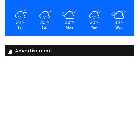
23
30
30
30
30
℃
℃
℃
℃
℃
Sat
Sun
Mon
Tue
Wed
Advertisement