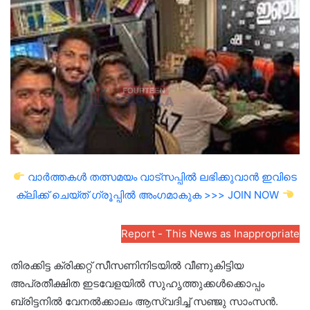
email
വാർത്തകൾ തത്സമയം വാട്സപ്പിൽ ലഭിക്കുവാൻ ഇവിടെ
ക്ലിക്ക് ചെയ്ത് ഗ്രൂപ്പിൽ അംഗമാകുക >>> JOIN NOW
Report - This News as Inappropriate
തിരക്കിട്ട ക്രിക്കറ്റ് സീസണിനിടയിൽ വീണുകിട്ടിയ
അപ്രതീക്ഷിത ഇടവേളയിൽ സുഹൃത്തുക്കൾക്കൊപ്പം
ബ്രിട്ടനിൽ വേനൽക്കാലം ആസ്വദിച്ച് സഞ്ജു സാംസൻ.