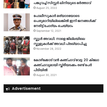
പങ്കുവച്ച് സിസ്റ്റർ ലിനിയുടെ ഭർത്താവ്
August 25, 2022
പോലീസുകാര്‍ മര്യാദയോടെ
പെരുമാറിയില്ലെങ്കില്‍ ഇനി ജനങ്ങള്‍ക്ക്
നേരിട്ട് ചോദ്യം ചെയ്യാം
September 12, 2021
സ്കൂൾ അവധി; നാളെ ജില്ലയിലെ
സ്കൂളുകൾക്ക് അവധി പ്രഖ്യാപിച്ചു
November 28, 2022
കോഴിക്കോട് വൻ കഞ്ചാവ് വേട്ട: 20 കിലോ
കഞ്ചാവുമായി സ്ത്രീയടക്കം രണ്ട് പേർ
പിടിയിൽ
August 30, 2021
Advertisement