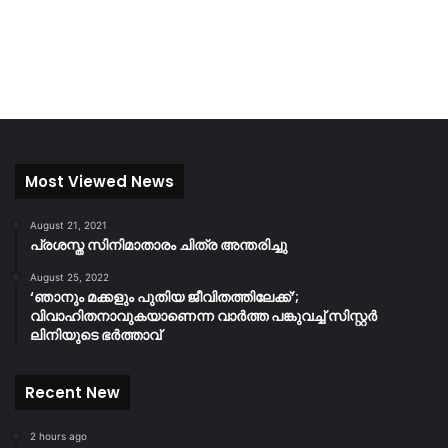
Most Viewed News
August 21, 2021
പ്രശസ്ത സിനിമാതാരം ചിത്ര അന്തരിച്ചു
August 25, 2022
‘ഞാനും മക്കളും പുതിയ ജീവിതത്തിലേക്ക്’;
വിവാഹിതനാവുകയാണെന്ന വാർത്ത പങ്കുവച്ച് സിസ്റ്റർ
ലിനിയുടെ ഭർത്താവ്
Recent New
2 hours ago