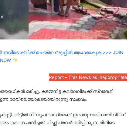
ഇവിടെ ക്ലിക്ക് ചെയ്ത് ഗ്രൂപ്പിൽ അംഗമാകുക >>> JOIN
NOW
Report - This News as Inappropriate
ി വയോധികൻ മരിച്ചു. കടമ്മനിട്ട കല്ലേലിമുക്ക് സ്വദേശി
്. ഇന്ന് രാവിലെയോടെയായിരുന്നു സംഭവം.
ുട്ടി. വീട്ടിൽ നിന്നും റോഡിലേക്ക് ഇറങ്ങുന്നതിനായി വീടിന്
അപകടം സംഭവിച്ചത്. ലിഫ്റ്റ് പ്രവർത്തിപ്പിക്കുന്നതിനിടെ