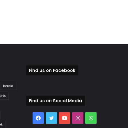
Find us on Facebook
kerala
orts
Find us on Social Media
Facebook
Twitter
YouTube
Instagram
WhatsApp
ിൽ