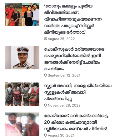
‘ഞാനും മക്കളും പുതിയ
ജീവിതത്തിലേക്ക്’;
വിവാഹിതനാവുകയാണെന്ന
വാർത്ത പങ്കുവച്ച് സിസ്റ്റർ
ലിനിയുടെ ഭർത്താവ്
August 25, 2022
പോലീസുകാര്‍ മര്യാദയോടെ
പെരുമാറിയില്ലെങ്കില്‍ ഇനി
ജനങ്ങള്‍ക്ക് നേരിട്ട് ചോദ്യം
ചെയ്യാം
September 12, 2021
സ്കൂൾ അവധി; നാളെ ജില്ലയിലെ
സ്കൂളുകൾക്ക് അവധി
പ്രഖ്യാപിച്ചു
November 28, 2022
കോഴിക്കോട് വൻ കഞ്ചാവ് വേട്ട:
20 കിലോ കഞ്ചാവുമായി
സ്ത്രീയടക്കം രണ്ട് പേർ പിടിയിൽ
August 30, 2021