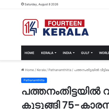
Saturday, August 8 2026
HOME
KERALA
INDIA
GULF
WORL
Home
/
Kerala
/
Pathanamthitta
/
പത്തനംതിട്ടയില്‍ വീട്ടി
Pathanamthitta
പത്തനംതിട്ടയില്‍ വീട
കുടുങ്ങി 75-കാരന