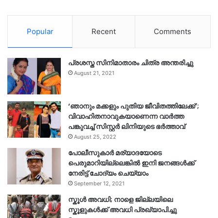
Popular
Recent
Comments
പ്രശസ്ത സിനിമാതാരം ചിത്ര അന്തരിച്ചു
August 21, 2021
‘ഞാനും മക്കളും പുതിയ ജീവിതത്തിലേക്ക്’;
വിവാഹിതനാവുകയാണെന്ന വാർത്ത
പങ്കുവച്ച് സിസ്റ്റർ ലിനിയുടെ ഭർത്താവ്
August 25, 2022
പോലീസുകാര്‍ മര്യാദയോടെ
പെരുമാറിയില്ലെങ്കില്‍ ഇനി ജനങ്ങള്‍ക്ക്
നേരിട്ട് ചോദ്യം ചെയ്യാം
September 12, 2021
സ്കൂൾ അവധി; നാളെ ജില്ലയിലെ
സ്കൂളുകൾക്ക് അവധി പ്രഖ്യാപിച്ചു