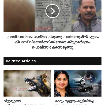
കായികാധ്യാപകൻ്റെ ക്രൂരത; പയ്യന്നൂരിൽ എട്ടാം
ക്ലാസ് വിദ്യാർത്ഥിക്ക് നേരെ ക്രൂരമർദ്ദനം;
പൊലീസ് കേസെടുത്തു
Related Articles
വീട്ടുമുറ്റത്ത്
കാറും സ്കൂട്ടറും കൂട്ടിയിടിച്ച്