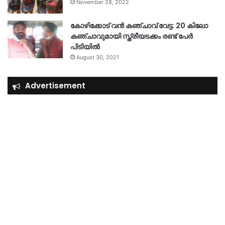
November 28, 2022
കോഴിക്കോട് വൻ കഞ്ചാവ് വേട്ട: 20 കിലോ
കഞ്ചാവുമായി സ്ത്രീയടക്കം രണ്ട് പേർ
പിടിയിൽ
August 30, 2021
Advertisement