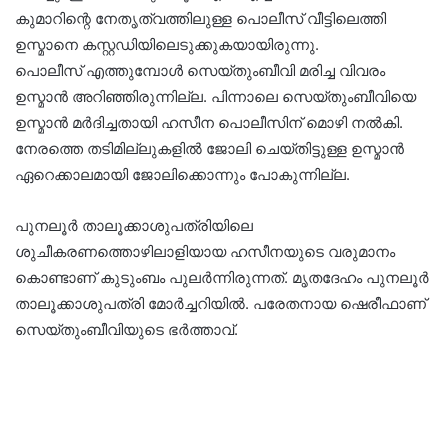
കുമാറിന്റെ നേതൃത്വത്തിലുള്ള പൊലീസ് വീട്ടിലെത്തി
ഉസ്മാനെ കസ്റ്റഡിയിലെടുക്കുകയായിരുന്നു.
പൊലീസ് എത്തുമ്പോൾ സെയ്തുംബീവി മരിച്ച വിവരം
ഉസ്മാൻ അറിഞ്ഞിരുന്നില്ല. പിന്നാലെ സെയ്തുംബീവിയെ
ഉസ്മാൻ മർദിച്ചതായി ഹസീന പൊലീസിന് മൊഴി നൽകി.
നേരത്തെ തടിമില്ലുകളിൽ ജോലി ചെയ്തിട്ടുള്ള ഉസ്മാൻ
ഏറെക്കാലമായി ജോലിക്കൊന്നും പോകുന്നില്ല.
പുനലൂർ താലൂക്കാശുപത്രിയിലെ
ശുചീകരണത്തൊഴിലാളിയായ ഹസീനയുടെ വരുമാനം
കൊണ്ടാണ് കുടുംബം പുലർന്നിരുന്നത്. മൃതദേഹം പുനലൂർ
താലൂക്കാശുപത്രി മോർച്ചറിയിൽ. പരേതനായ ഷെരീഫാണ്‌
സെയ്തുംബീവിയുടെ ഭർത്താവ്‌.