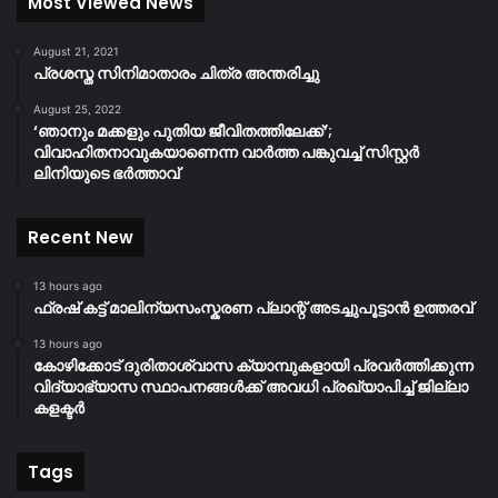
Most Viewed News
August 21, 2021
പ്രശസ്ത സിനിമാതാരം ചിത്ര അന്തരിച്ചു
August 25, 2022
‘ഞാനും മക്കളും പുതിയ ജീവിതത്തിലേക്ക്’;
വിവാഹിതനാവുകയാണെന്ന വാർത്ത പങ്കുവച്ച് സിസ്റ്റർ
ലിനിയുടെ ഭർത്താവ്
Recent New
13 hours ago
ഫ്രഷ് കട്ട് മാലിന്യസംസ്കരണ പ്ലാന്റ് അടച്ചുപൂട്ടാൻ ഉത്തരവ്
13 hours ago
കോഴിക്കോട് ദുരിതാശ്വാസ ക്യാമ്പുകളായി പ്രവര്‍ത്തിക്കുന്ന
വിദ്യാഭ്യാസ സ്ഥാപനങ്ങള്‍ക്ക് അവധി പ്രഖ്യാപിച്ച് ജില്ലാ
കളക്ടർ
Tags