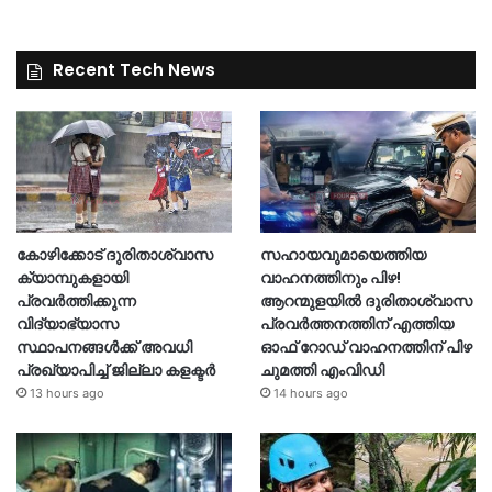
Recent Tech News
കോഴിക്കോട് ദുരിതാശ്വാസ
സഹായവുമായെത്തിയ
ക്യാമ്പുകളായി
വാഹനത്തിനും പിഴ!
പ്രവര്‍ത്തിക്കുന്ന
ആറന്മുളയില്‍ ദുരിതാശ്വാസ
വിദ്യാഭ്യാസ
പ്രവര്‍ത്തനത്തിന് എത്തിയ
സ്ഥാപനങ്ങള്‍ക്ക് അവധി
ഓഫ് റോഡ് വാഹനത്തിന് പിഴ
പ്രഖ്യാപിച്ച് ജില്ലാ കളക്ടർ
ചുമത്തി എംവിഡി
13 hours ago
14 hours ago