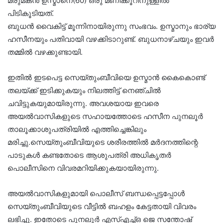
മരുമകൻ ഉസ്മാനെ(60) ഒരു മണിക്കൂറിനുള്ളിൽ
പിടികൂടിയത്‌.
ബുധൻ വൈകിട്ട് മൂന്നിനായിരുന്നു സംഭവം. ഉസ്മാനും ഭാര്യ
ഹസീനയും പതിവായി വഴക്കിടാറുണ്ട്‌. ബുധനാഴ്ചയും ഇവർ
തമ്മിൽ വഴക്കുണ്ടായി.
ഇതിൽ ഇടപെട്ട സെയ്തുംബീവിയെ ഉസ്മാൻ കൈകൊണ്ട്
തലയ്ക്ക് ഇടിക്കുകയും നിലത്തിട്ട് നെഞ്ചിൽ
ചവിട്ടുകയുമായിരുന്നു. അവശയായ ഇവരെ
അയൽവാസികളുടെ സഹായത്തോടെ ഹസീന പുനലൂർ
താലൂക്കാശുപത്രിയിൽ എത്തിച്ചെങ്കിലും
മരിച്ചു.സെയ്തുംബീവിയുടെ ശരീരത്തിൽ മർദനത്തിന്റെ
പാടുകൾ കണ്ടതോടെ ആശുപത്രി അധികൃതർ
പൊലീസിനെ വിവരമറിയിക്കുകയായിരുന്നു.
അയൽവാസികളുമായി പൊലീസ് ബന്ധപ്പെട്ടപ്പോൾ
സെയ്തുംബീവിയുടെ വീട്ടിൽ ബഹളം കേട്ടതായി വിവരം
ലഭിച്ചു. ഇതോടെ പുനലൂർ എസ്എച്ച്ഒ ജെ സന്തോഷ്