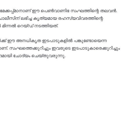
ഒരു മേക്കപ്പ്മാനാണ് ഈ പെൺവാണിഭ സംഘത്തിന്റെ തലവൻ.
 പൊലീസിന് ലഭിച്ച കൃത്യമായ രഹസ്യവിവരത്തിന്റെ
മിന്നൽ റെയ്ഡ് നടത്തിയത്.
പുകാർക്ക് ഈ അനധികൃത ഇടപാടുകളിൽ പങ്കുണ്ടോയെന്ന
. സംഘത്തെക്കുറിച്ചും ഇവരുടെ ഇടപാടുകാരെക്കുറിച്ചും
മായി ചോദ്യം ചെയ്തുവരുന്നു.