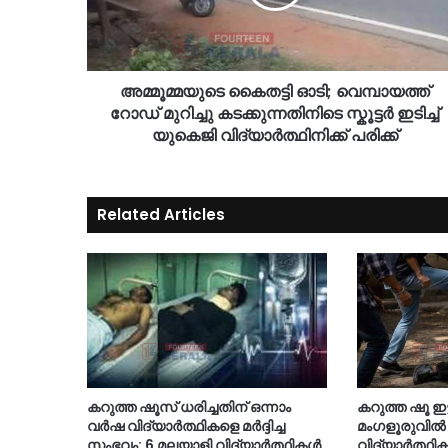
അമ്മൂമ്മയുടെ കൈതട്ടി ഓടി; വെമ്പായത്ത്
റോഡ് മുറിച്ചു കടക്കുന്നതിനിടെ സ്കൂട്ടർ ഇടിച്ച്
യുകെജി വിദ്യാർത്ഥിനിക്ക് പരിക്ക്
Related Articles
കറുത്ത ഷൂസ് ധരിച്ചതിന് ഒന്നാം
കറുത്ത ഷൂ ഇട
വർഷ വിദ്യാർത്ഥികളെ മർദ്ദിച്ച
മംഗളൂരുവിൽ
സംഭവം: 6 മലയാളി വിദ്യാർത്ഥികൾ
വിദ്യാർത്ഥി