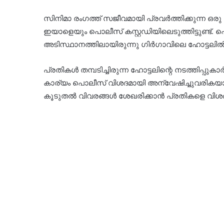
സിനിമാ രംഗത്ത് സജീവമായി പ്രവർത്തിക്കുന്ന 
ഇയാളെയും പൊലീസ് കസ്റ്റഡിയിലെടുത്തിട്ടുണ്ട്.
അടിസ്ഥാനത്തിലായിരുന്നു ഗിർഗാവിലെ ഹോട്ടലിൽ 
പ്രതികൾ തമ്പടിച്ചിരുന്ന ഹോട്ടലിന്റെ നടത്തിപ്
കാര്യം പൊലീസ് വിശദമായി അന്വേഷിച്ചുവരികയാണ്
കൂടുതൽ വിവരങ്ങൾ ശേഖരിക്കാൻ പ്രതികളെ വിശദ