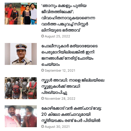
‘ഞാനും മക്കളും പുതിയ
ജീവിതത്തിലേക്ക്’;
വിവാഹിതനാവുകയാണെന്ന
വാർത്ത പങ്കുവച്ച് സിസ്റ്റർ
ലിനിയുടെ ഭർത്താവ്
August 25, 2022
പോലീസുകാര്‍ മര്യാദയോടെ
പെരുമാറിയില്ലെങ്കില്‍ ഇനി
ജനങ്ങള്‍ക്ക് നേരിട്ട് ചോദ്യം
ചെയ്യാം
September 12, 2021
സ്കൂൾ അവധി; നാളെ ജില്ലയിലെ
സ്കൂളുകൾക്ക് അവധി
പ്രഖ്യാപിച്ചു
November 28, 2022
കോഴിക്കോട് വൻ കഞ്ചാവ് വേട്ട:
20 കിലോ കഞ്ചാവുമായി
സ്ത്രീയടക്കം രണ്ട് പേർ പിടിയിൽ
August 30, 2021