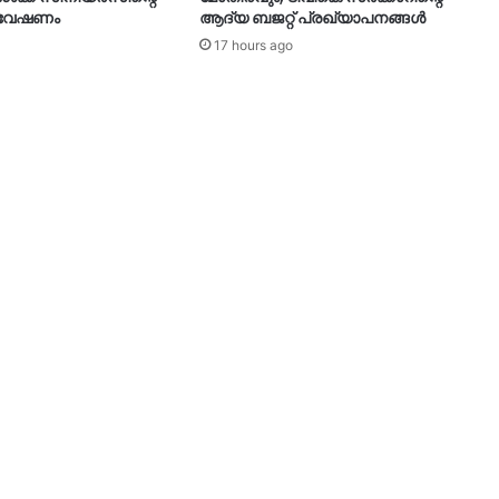
ന്വേഷണം
ആദ്യ ബജറ്റ് പ്രഖ്യാപനങ്ങള്‍
17 hours ago