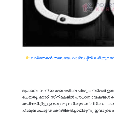
വാർത്തകൾ തത്സമയം വാട്സപ്പിൽ ലഭിക്കുവാൻ 
മുംബൈ: സിനിമാ മേഖലയിലെ പ്രമുഖ നടിമാർ ഉൾപ
ചെയ്തു. മറാഠി സിനിമകളിൽ പ്രധാന വേഷങ്ങൾ ചെയ
അഭിനയിച്ചിട്ടുള്ള മറ്റൊരു നടിയുമാണ് പിടിയിലാ
പ്രമുഖ ഹോട്ടൽ കേന്ദ്രീകരിച്ചായിരുന്നു ഇവരുടെ 