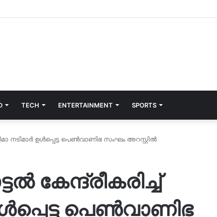
D
TECH
ENTERTAINMENT
SPORTS
ിമാ നടിമാർ ഉൾപ്പെട്ട പെൺവാണിഭ സംഘം അറസ്റ്റിൽ
കേന്ദ്രീകരിച്ച്
ൾപ്പെട്ട പെൺവാണിഭ