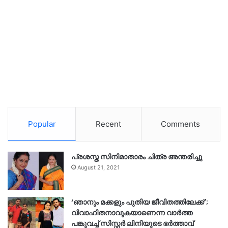
Popular
Recent
Comments
പ്രശസ്ത സിനിമാതാരം ചിത്ര അന്തരിച്ചു
August 21, 2021
‘ഞാനും മക്കളും പുതിയ ജീവിതത്തിലേക്ക്’;
വിവാഹിതനാവുകയാണെന്ന വാർത്ത
പങ്കുവച്ച് സിസ്റ്റർ ലിനിയുടെ ഭർത്താവ്