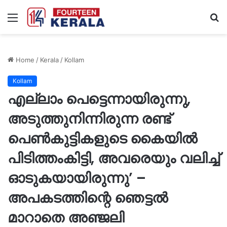
Menu
S
fo
Home
/
Kerala
/
Kollam
Kollam
എല്ലാം പെട്ടെന്നായിരുന്നു,
അടുത്തുനിന്നിരുന്ന രണ്ട്
പെൺകുട്ടികളുടെ കൈയിൽ
പിടിത്തംകിട്ടി, അവരെയും വലിച്ച്
ഓടുകയായിരുന്നു’ –
അപകടത്തിന്റെ ഞെട്ടൽ
മാറാതെ അഞ്ജലി