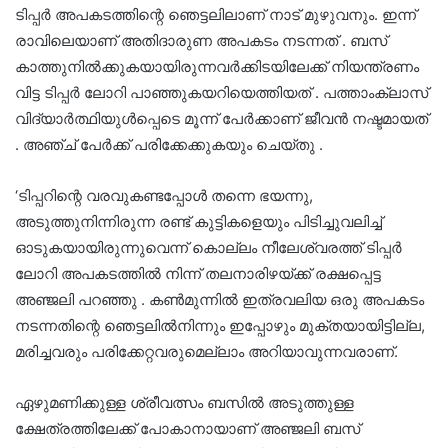
ടിപ്പർ അപകടത്തിന്റെ ഞെട്ടലിലാണ് നാട് മുഴുവനും. ഇന്ന്
രാവിലെയാണ് അതിദാരുണ അപകടം നടന്നത് . ബസ്
കാത്തുനിൽക്കുകയായിരുന്നവർക്കിടയിലേക്ക് നിയന്ത്രണം
വിട്ട ടിപ്പർ ലോറി പാഞ്ഞുകയറിയെത്തിയത് . പത്താംക്ലാസ്
വിദ്യാർത്ഥിയുൾപ്പെടെ മൂന്ന് പേർക്കാണ് ജീവൻ നഷ്ടമായത്
. അഞ്ച് പേർക്ക് പരിക്കേക്കുകയും ചെയ്തു .
‘ടിപ്പറിന്റെ വരവുകണ്ടപ്പോൾ തന്നെ ഭയന്നു,
അടുത്തുനിന്നിരുന്ന രണ്ട് കുട്ടികളെയും പിടിച്ചുവലിച്ച്
ഓടുകയായിരുന്നുവെന്ന് കൊല്ലം നീലേശ്വരത്ത് ടിപ്പർ
ലോറി അപകടത്തിൽ നിന്ന് തലനാരിഴയ്ക്ക് രക്ഷപ്പെട്ട
അഞ്ജലി പറഞ്ഞു . കൺമുന്നിൽ ഇത്രവലിയ ഒരു അപകടം
നടന്നതിന്റെ ഞെട്ടലിൽനിന്നും ഇപ്പോഴും മുക്തയായിട്ടില്ല,
മരിച്ചവരും പരിക്കേറ്റവരുമെല്ലാം അറിയാവുന്നവരാണ്.
ഏഴുമണിക്കുള്ള ശ്രീവത്സം ബസിൽ അടുത്തുള്ള
ക്ഷേത്രത്തിലേക്ക് പോകാനായാണ് അഞ്ജലി ബസ്