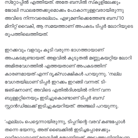
സ്‌റ്റോപ്പിൽ എത്തിയത്. അതേ ബസിൽ സ്‌കൂളിലേക്കും
ജോലി സ്ഥലത്തേക്കുമൊക്കം പോകാനുള്ളവരായിരുന്നു
അവിടെ നിന്നവരെല്ലാം. ഏഴുമണിക്കെത്തേണ്ട ബസ് 10
മിനിറ്റ് വൈകി, ആ സമയത്താണ് അപകടം ടിപ്പർ ലോറിയുടെ
രൂപത്തിലെത്തിയത്.
ഇറക്കവും വളവും കൂടി വരുന്ന ഭാഗത്തായാണ്
അപകടമുണ്ടായത്. അളവിൽ കൂടുതൽ മണ്ണുകയറ്റിയ ലോറി
അമിതവേഗത്തിൽ എത്തയതാണ് അപകടത്തിന്
കാരണമായത് എന്ന് ദൃക്‌സാക്ഷികൾ പറയുന്നു. ‘നല്ല
വേഗതയിലാണ് ടിപ്പർ ഇറക്കം ഇറങ്ങി വന്നത്. ടി-
ജങ്ഷനാണ്, അവിടെ എതിൽദിശയിൽ നിന്ന് വന്ന
ബുള്ളറ്റിനെയും ഇടിച്ചുകൊണ്ടാണ് ടിപ്പർ ബസ്
സ്റ്റാൻഡിലേക്ക് ഇടിച്ചുകയറിയത്.’ അഞ്ജലി പറയുന്നു.
‘എല്ലാം പെട്ടെന്നായിരുന്നു, ടിപ്പറിന്റെ വരവ് കണ്ടപ്പോൾ
തന്നെ ഭയന്നു, അത് ബൈക്കിൽ ഇടിച്ചപ്പോഴേക്കും
ഓടിമാറാനാണ് മനസിൽ തോന്നിയത്. അടുത്തുനിന്നിരുന്ന