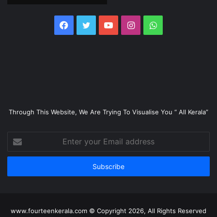
Facebook
Twitter
YouTube
Instagram
WhatsApp
Through This Website, We Are Trying To Visualise You “ All Kerala”
Enter
your
Email
address
www.fourteenkerala.com © Copyright 2026, All Rights Reserved