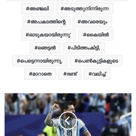
അഞ്ജലി
അടുത്തുനിന്നിരുന്ന
അപകടത്തിന്റെ
അവരെയും
ഓടുകയായിരുന്നു’
കൈയിൽ
ഞെട്ടല്‍
പിടിത്തംകിട്ടി,
പെട്ടെന്നായിരുന്നു,
പെൺകുട്ടികളുടെ
മാറാതെ
രണ്ട്
വലിച്ച്