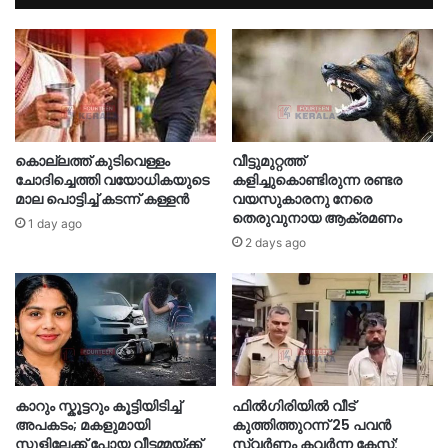
കൊല്ലത്ത് കുടിവെള്ളം
വീട്ടുമുറ്റത്ത്
ചോദിച്ചെത്തി വയോധികയുടെ
കളിച്ചുകൊണ്ടിരുന്ന രണ്ടര
മാല പൊട്ടിച്ച് കടന്ന് കള്ളൻ
വയസുകാരനു നേരെ
തെരുവുനായ ആക്രമണം
1 day ago
2 days ago
കാറും സ്കൂട്ടറും കൂട്ടിയിടിച്ച്
ഫിൽഗിരിയിൽ വീട്
അപകടം; മകളുമായി
കുത്തിത്തുറന്ന് 25 പവൻ
സ്കൂളിലേക്ക് പോയ വീട്ടമ്മയ്ക്ക്
സ്വർണം കവർന്ന കേസ്: