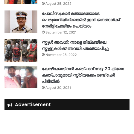
August 25, 2022
പോലീസുകാര്‍ മര്യാദയോടെ
പെരുമാറിയില്ലെങ്കില്‍ ഇനി ജനങ്ങള്‍ക്ക്
നേരിട്ട് ചോദ്യം ചെയ്യാം
September 12, 2021
സ്കൂൾ അവധി; നാളെ ജില്ലയിലെ
സ്കൂളുകൾക്ക് അവധി പ്രഖ്യാപിച്ചു
November 28, 2022
കോഴിക്കോട് വൻ കഞ്ചാവ് വേട്ട: 20 കിലോ
കഞ്ചാവുമായി സ്ത്രീയടക്കം രണ്ട് പേർ
പിടിയിൽ
August 30, 2021
Advertisement