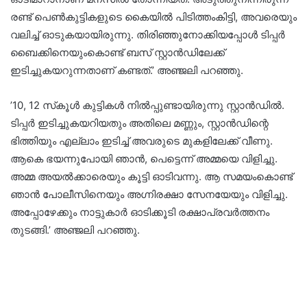
രണ്ട് പെൺകുട്ടികളുടെ കൈയിൽ പിടിത്തംകിട്ടി, അവരെയും
വലിച്ച് ഓടുകയായിരുന്നു. തിരിഞ്ഞുനോക്കിയപ്പോൾ ടിപ്പർ
ബൈക്കിനെയുംകൊണ്ട് ബസ് സ്റ്റാൻഡിലേക്ക്
ഇടിച്ചുകയറുന്നതാണ് കണ്ടത്.’ അഞ്ജലി പറഞ്ഞു.
’10, 12 സ്‌കൂൾ കുട്ടികൾ നിൽപ്പുണ്ടായിരുന്നു സ്റ്റാൻഡിൽ.
ടിപ്പർ ഇടിച്ചുകയറിയതും അതിലെ മണ്ണും, സ്റ്റാൻഡിന്റെ
ഭിത്തിയും എല്ലാം ഇടിച്ച് അവരുടെ മുകളിലേക്ക് വീണു.
ആകെ ഭയന്നുപോയി ഞാൻ, പെട്ടെന്ന് അമ്മയെ വിളിച്ചു.
അമ്മ അയൽക്കാരെയും കൂട്ടി ഓടിവന്നു. ആ സമയംകൊണ്ട്
ഞാൻ പോലീസിനെയും അഗ്നിരക്ഷാ സേനയേയും വിളിച്ചു.
അപ്പോഴേക്കും നാട്ടുകാർ ഓടിക്കൂടി രക്ഷാപ്രവർത്തനം
തുടങ്ങി.’ അഞ്ജലി പറഞ്ഞു.