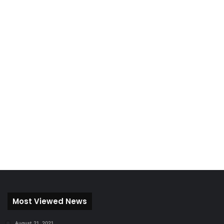
Most Viewed News
August 21, 2021