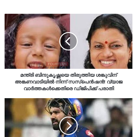
മന്ത്രി ബിന്ദുകൃഷ്ണയെ തിരുത്തിയ ശങ്കുവിന്
അങ്കണവാടിയിൽ നിന്ന് സസ്പെൻഷൻ! വ്യാജ
വാർത്തകൾക്കെതിരെ ഡിജിപിക്ക് പരാതി