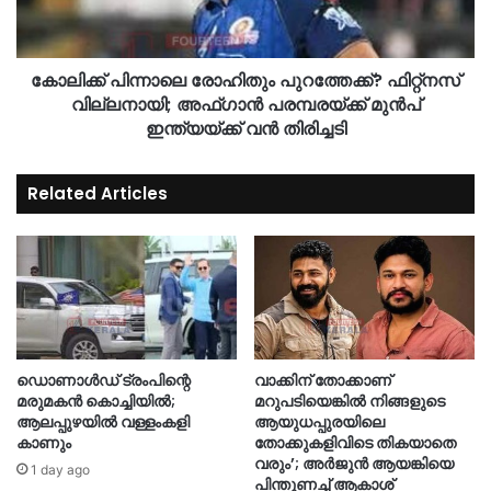
കോലിക്ക് പിന്നാലെ രോഹിതും പുറത്തേക്ക്? ഫിറ്റ്നസ്
വില്ലനായി; അഫ്ഗാൻ പരമ്പരയ്ക്ക് മുൻപ്
ഇന്ത്യയ്ക്ക് വൻ തിരിച്ചടി
Related Articles
ഡൊണാൾഡ് ട്രംപിന്റെ
വാക്കിന് തോക്കാണ്
മരുമകൻ കൊച്ചിയിൽ;
മറുപടിയെങ്കില്‍ നിങ്ങളുടെ
ആലപ്പുഴയിൽ വള്ളംകളി
ആയുധപ്പുരയിലെ
കാണും
തോക്കുകളിവിടെ തികയാതെ
വരും’; അര്‍ജുന്‍ ആയങ്കിയെ
1 day ago
പിന്തുണച്ച് ആകാശ്