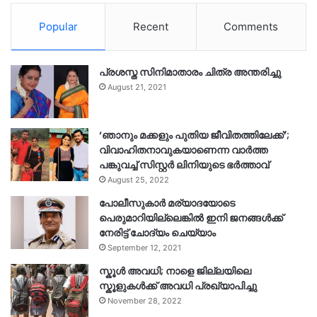
Popular
Recent
Comments
പ്രശസ്ത സിനിമാതാരം ചിത്ര അന്തരിച്ചു
August 21, 2021
‘ഞാനും മക്കളും പുതിയ ജീവിതത്തിലേക്ക്’;
വിവാഹിതനാവുകയാണെന്ന വാർത്ത
പങ്കുവച്ച് സിസ്റ്റർ ലിനിയുടെ ഭർത്താവ്
August 25, 2022
പോലീസുകാര്‍ മര്യാദയോടെ
പെരുമാറിയില്ലെങ്കില്‍ ഇനി ജനങ്ങള്‍ക്ക്
നേരിട്ട് ചോദ്യം ചെയ്യാം
September 12, 2021
സ്കൂൾ അവധി; നാളെ ജില്ലയിലെ
സ്കൂളുകൾക്ക് അവധി പ്രഖ്യാപിച്ചു
November 28, 2022