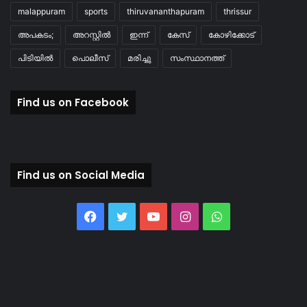
malappuram
sports
thiruvananthapuram
thrissur
അപകടം;
അറസ്റ്റിൽ
ഇന്ന്
കേസ്
കോഴിക്കോട്
പിടിയിൽ
പൊലീസ്
മരിച്ചു
സംസ്ഥാനത്ത്
Find us on Facebook
Find us on Social Media
Facebook
Twitter
YouTube
Instagram
WhatsApp