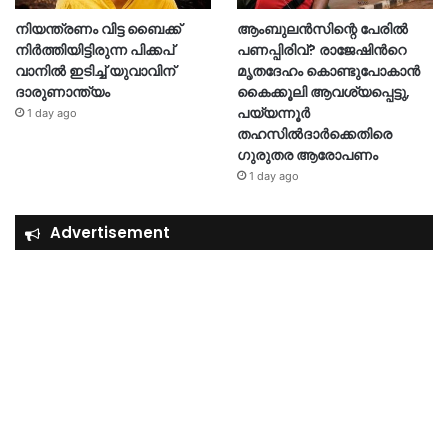
നിയന്ത്രണം വിട്ട ബൈക്ക്
ആംബുലൻസിന്റെ പേരിൽ
നിർത്തിയിട്ടിരുന്ന പിക്കപ്
പണപ്പിരിവ്? രാജേഷിന്‍റെ
വാനിൽ ഇടിച്ച് യുവാവിന്
മൃതദേഹം കൊണ്ടുപോകാൻ
ദാരുണാന്ത്യം
കൈക്കൂലി ആവശ്യപ്പെട്ടു,
പയ്യന്നൂർ
1 day ago
തഹസിൽദാർക്കെതിരെ
ഗുരുതര ആരോപണം
1 day ago
Advertisement