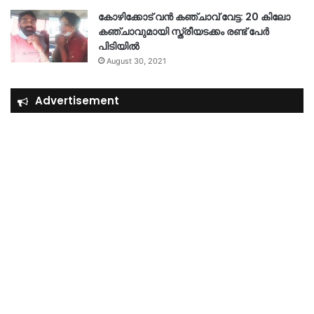
കോഴിക്കോട് വൻ കഞ്ചാവ് വേട്ട: 20 കിലോ
കഞ്ചാവുമായി സ്ത്രീയടക്കം രണ്ട് പേർ
പിടിയിൽ
August 30, 2021
Advertisement