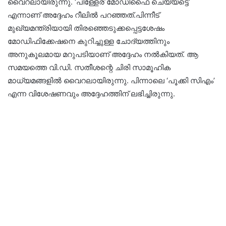
വൈറലായിരുന്നു. ‘പിള്ളേര് മോഡിഫൈ ചെയ്യട്ടെ’
എന്നാണ് അദ്ദേഹം റീലിൽ പറഞ്ഞത്.പിന്നീട്
മുഖ്യമന്ത്രിയായി തിരഞ്ഞെടുക്കപ്പെട്ടശേഷം
മോഡിഫിക്കേഷനെ കുറിച്ചുള്ള ചോദ്യത്തിനും
അനുകൂലമായ മറുപടിയാണ് അദ്ദേഹം നൽകിയത്. ആ
സമയത്തെ വി.ഡി. സതീശന്റെ ചിരി സാമൂഹിക
മാധ്യമങ്ങളിൽ വൈറലായിരുന്നു. പിന്നാലെ ‘പൂക്കി സിഎം’
എന്ന വിശേഷണവും അദ്ദേഹത്തിന് ലഭിച്ചിരുന്നു.