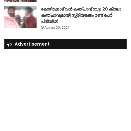
കോഴിക്കോട് വൻ കഞ്ചാവ് വേട്ട: 20 കിലോ
കഞ്ചാവുമായി സ്ത്രീയടക്കം രണ്ട് പേർ
പിടിയിൽ
August 30, 2021
Advertisement