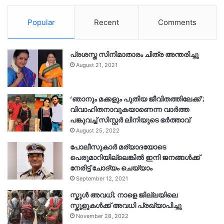
Popular
Recent
Comments
പ്രശസ്ത സിനിമാതാരം ചിത്ര അന്തരിച്ചു
August 21, 2021
‘ഞാനും മക്കളും പുതിയ ജീവിതത്തിലേക്ക്’;
വിവാഹിതനാവുകയാണെന്ന വാർത്ത
പങ്കുവച്ച് സിസ്റ്റർ ലിനിയുടെ ഭർത്താവ്
August 25, 2022
പോലീസുകാര്‍ മര്യാദയോടെ
പെരുമാറിയില്ലെങ്കില്‍ ഇനി ജനങ്ങള്‍ക്ക്
നേരിട്ട് ചോദ്യം ചെയ്യാം
September 12, 2021
സ്കൂൾ അവധി; നാളെ ജില്ലയിലെ
സ്കൂളുകൾക്ക് അവധി പ്രഖ്യാപിച്ചു
November 28, 2022