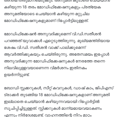
അന്തിമ തീരുമാനമെടുക്കും. അനുമതി കൂടാതെ ചെയ്യാൻ
കഴിയുന്ന 18 തരം മോഡിഫിക്കേഷനുകളും പ്രത്യേക
അനുമതിയോടെ ചെയ്യാൻ കഴിയുന്ന മറ്റുചില
മോഡിഫിക്കേഷനുകളുമാണ് റിപ്പോർട്ടിലുള്ളത്.
മോഡിഫിക്കേഷൻ അനുവദിക്കുമെന്ന് വി.ഡി.സതീശൻ
പറഞ്ഞത് യുവാക്കൾ ഏറ്റെടുത്തിരുന്നു. മുഖ്യമന്ത്രിയായ
ശേഷം വി.ഡി. സതീശൻ വാക്ക് പാലിക്കുമെന്ന്
ആവർത്തിക്കുകയും ചെയ്തിരുന്നു. അതേസമയം ഇപ്പോൾ
അനുവദിക്കുന്ന മോഡിഫിക്കേഷനുകൾ നേരത്തേ തന്നെ
നിലവിലുള്ളവയാണെന്ന വിമർശനം ഇതിനകം
ഉയർന്നിട്ടുണ്ട്.
ബോഡി സ്റ്റക്കറുകൾ, സീറ്റ് കവറുകൾ, ഡാഷ് കാം, ജിപിഎസ്
ട്രാക്കർ തുടങ്ങിയ 18 മോഡിഫിക്കേഷനുകളാണ് അനുമതി
ഇല്ലാതെ ചെയ്യാൻ കഴിയുന്നവയായി റിപ്പോർട്ടിൽ
സൂചിപ്പിച്ചിട്ടുള്ളത്. സ്റ്റിക്കറുകൾ മാന്യമായവയാകണം
എന്നും നിർദേശമുണ്ട്. വാഹനത്തിന്റെ നിറം മാറ്റം