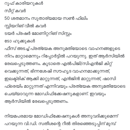
റൂഫ് കാരിയറുകൾ
സീറ്റ് കവർ
50 ശതമാനം സുതാര്യമായ സൺ ഫിലിം
സ്റ്റിയറിങ് വീൽ കവർ
ടയർ പ്രഷർ മോണിറ്ററിങ് സിസ്റ്റം
ടോ ഹുക്കുകൾ
ഫീസ് അടച്ച് പ്രത്യേക അനുമതിയോടെ വാഹനങ്ങളുടെ
നിറം മാറ്റാമെന്നും റിപ്പോർട്ടിൽ പറയുന്നു. ഇത് ആർസിയിൽ
രേഖപ്പെടുത്തണം. കൂടാതെ എൽപിജി/സിഎൻജി കിറ്റ്
വെക്കുന്നത്, ഭിന്നശേഷി സൗഹൃദ വാഹനമാക്കുന്നത്,
ഇലക്ട്രിക് ആക്കി മാറ്റുന്നത്, എൻജിൻ മാറ്റുന്നത്, ഷാസി
ഫ്രെയിം മാറ്റുന്നത് എന്നിവയും പ്രത്യേക അനുമതിയോടെ
ചെയ്യാവുന്ന മോഡിഫിക്കേഷനുകളാണ്. ഇവയും
ആർസിയിൽ രേഖപ്പെടുത്തണം.
നിയമപരമായ മോഡിഫിക്കേഷനുകൾ അനുവദിക്കുമെന്ന്
പറയുന്ന വി.ഡി. സതീശന്റെ റീൽ തിരഞ്ഞെടുപ്പിന് മുമ്പ്