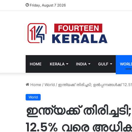
Friday, August 7 2026
HOME
KERALA
INDIA
GULF
WORL
Home
/
World
/
ഇന്ത്യക്ക് തിരിച്ചടി; ഉൽപ്പന്നങ്ങൾക്ക
World
ഇന്ത്യക്ക് തിരിച്ചടി
12.5% വരെ അധിക