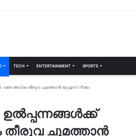
D
TECH
ENTERTAINMENT
SPORTS
് 12.5% വരെ അധിക തീരുവ ചുമത്താൻ യുഎസ് നീക്കം
; ഉൽപ്പന്നങ്ങൾക്ക്
 തീരുവ ചുമത്താൻ