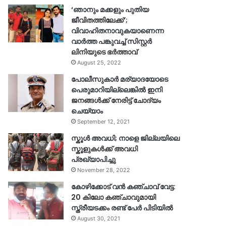
‘ഞാനും മക്കളും പുതിയ
ജീവിതത്തിലേക്ക്’;
വിവാഹിതനാവുകയാണെന്ന
വാർത്ത പങ്കുവച്ച് സിസ്റ്റർ
ലിനിയുടെ ഭർത്താവ്
August 25, 2022
പോലീസുകാര്‍ മര്യാദയോടെ
പെരുമാറിയില്ലെങ്കില്‍ ഇനി
ജനങ്ങള്‍ക്ക് നേരിട്ട് ചോദ്യം
ചെയ്യാം
September 12, 2021
സ്കൂൾ അവധി; നാളെ ജില്ലയിലെ
സ്കൂളുകൾക്ക് അവധി
പ്രഖ്യാപിച്ചു
November 28, 2022
കോഴിക്കോട് വൻ കഞ്ചാവ് വേട്ട:
20 കിലോ കഞ്ചാവുമായി
സ്ത്രീയടക്കം രണ്ട് പേർ പിടിയിൽ
August 30, 2021