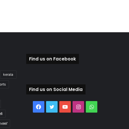
Find us on Facebook
kerala
orts
Find us on Social Media
Facebook
Twitter
YouTube
Instagram
WhatsApp
ിൽ
ത്ത്