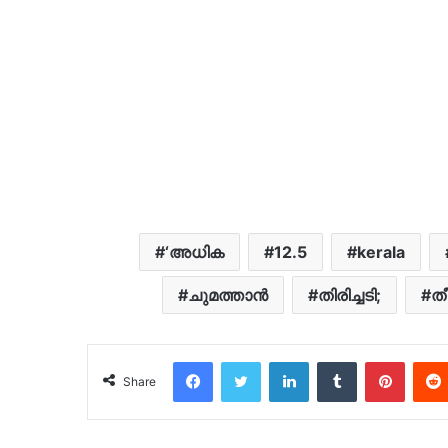
‘അധിക
12.5
kerala
ചുമത്താൻ
തിരിച്ചടി;
ത
Facebook
Twitter
LinkedIn
Tumblr
Pinter
Share