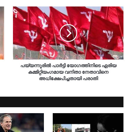
പയ്യന്നൂരിൽ പാർട്ടി യോഗത്തിനിടെ ഏരിയ
കമ്മിറ്റിയംഗമായ വനിതാ നേതാവിനെ
അധിക്ഷേപിച്ചതായി പരാതി