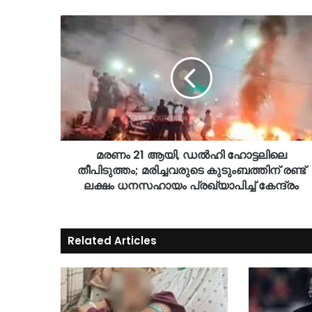
മരണം 21 ആയി, ഡൽഹി ഹോട്ടലിലെ
തീപിടുത്തം; മരിച്ചവരുടെ കുടുംബത്തിന് രണ്ട്
ലക്ഷം ധനസഹായം പ്രഖ്യാപിച്ച് കേന്ദ്രം
Related Articles