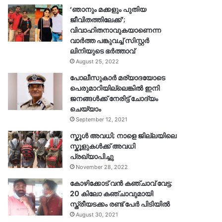
‘ഞാനും മക്കളും പുതിയ
ജീവിതത്തിലേക്ക്’;
വിവാഹിതനാവുകയാണെന്ന
വാർത്ത പങ്കുവച്ച് സിസ്റ്റർ
ലിനിയുടെ ഭർത്താവ്
August 25, 2022
പോലീസുകാര്‍ മര്യാദയോടെ
പെരുമാറിയില്ലെങ്കില്‍ ഇനി
ജനങ്ങള്‍ക്ക് നേരിട്ട് ചോദ്യം
ചെയ്യാം
September 12, 2021
സ്കൂൾ അവധി; നാളെ ജില്ലയിലെ
സ്കൂളുകൾക്ക് അവധി
പ്രഖ്യാപിച്ചു
November 28, 2022
കോഴിക്കോട് വൻ കഞ്ചാവ് വേട്ട:
20 കിലോ കഞ്ചാവുമായി
സ്ത്രീയടക്കം രണ്ട് പേർ പിടിയിൽ
August 30, 2021