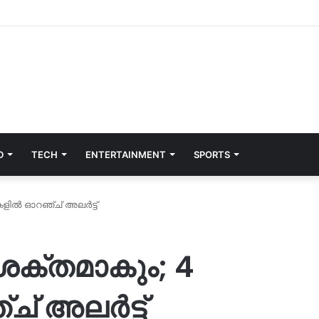
D
TECH
ENTERTAINMENT
SPORTS
കളിൽ ഓറഞ്ച് അലർട്ട്
ശക്തമാകും; 4
് അലർട്ട്