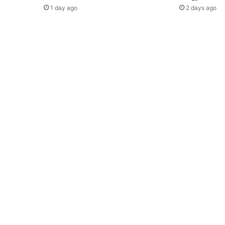
1 day ago
2 days ago