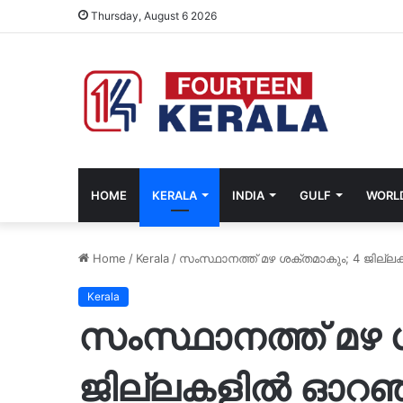
Thursday, August 6 2026
HOME
KERALA
INDIA
GULF
WORL
Home
/
Kerala
/
സംസ്ഥാനത്ത് മഴ ശക്തമാകും; 4 ജില്ല
Kerala
സംസ്ഥാനത്ത് മഴ 
ജില്ലകളിൽ ഓറഞ്ച