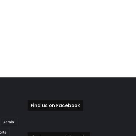
Find us on Facebook
kerala
orts