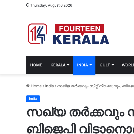
Thursday, August 6 2026
HOME
KERALA
INDIA
GULF
WORL
Home
/
India
/
സഖ്യ തർക്കവും സീറ്റ് നിഷേധവും, ബിജെ
India
സഖ്യ തർക്കവും സീ
ബിജെപി വിടാനൊ