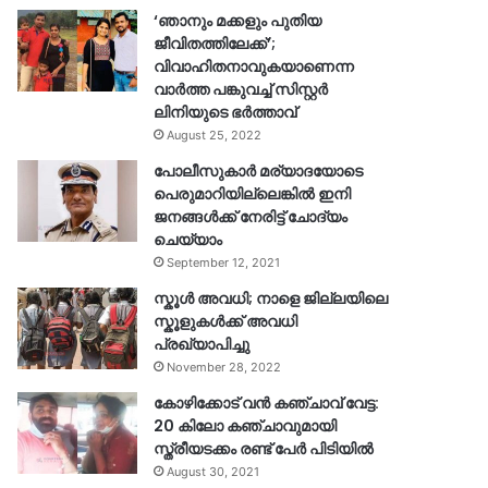
‘ഞാനും മക്കളും പുതിയ
ജീവിതത്തിലേക്ക്’;
വിവാഹിതനാവുകയാണെന്ന
വാർത്ത പങ്കുവച്ച് സിസ്റ്റർ
ലിനിയുടെ ഭർത്താവ്
August 25, 2022
പോലീസുകാര്‍ മര്യാദയോടെ
പെരുമാറിയില്ലെങ്കില്‍ ഇനി
ജനങ്ങള്‍ക്ക് നേരിട്ട് ചോദ്യം
ചെയ്യാം
September 12, 2021
സ്കൂൾ അവധി; നാളെ ജില്ലയിലെ
സ്കൂളുകൾക്ക് അവധി
പ്രഖ്യാപിച്ചു
November 28, 2022
കോഴിക്കോട് വൻ കഞ്ചാവ് വേട്ട:
20 കിലോ കഞ്ചാവുമായി
സ്ത്രീയടക്കം രണ്ട് പേർ പിടിയിൽ
August 30, 2021