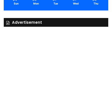
Sun
Mon
Tue
Wed
Thu
Advertisement