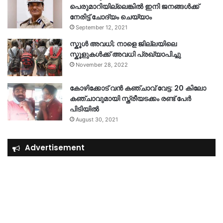
പെരുമാറിയില്ലെങ്കില്‍ ഇനി ജനങ്ങള്‍ക്ക്
നേരിട്ട് ചോദ്യം ചെയ്യാം
September 12, 2021
സ്കൂൾ അവധി; നാളെ ജില്ലയിലെ
സ്കൂളുകൾക്ക് അവധി പ്രഖ്യാപിച്ചു
November 28, 2022
കോഴിക്കോട് വൻ കഞ്ചാവ് വേട്ട: 20 കിലോ
കഞ്ചാവുമായി സ്ത്രീയടക്കം രണ്ട് പേർ
പിടിയിൽ
August 30, 2021
Advertisement