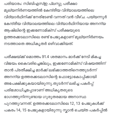
പരിയാരം: സിബിഎസ്ഇ പ്ലസ്ടു പരീക്ഷാ
മൂല്യനിർണയത്തിൽ കേന്ദ്രീയ വിദ്യാലയത്തിലെ
വിദ്യാർഥിനിക്ക് നേരിടേണ്ടി വന്നത് വൻ വീഴ്ച. പയ്യന്നൂർ
കേന്ദ്രീയ വിദ്യാലയത്തിലെ വിദ്യാർഥിനിയായ അനന്യ
ആഷിലിന്റെ ഇക്കണോമിക്സ് പരീക്ഷയുടെ
ഉത്തരക്കടലാസിലെ രണ്ട് പേജുകളാണ് മൂല്യനിർണയം
നടത്താതെ അധികൃതർ ഒഴിവാക്കിയത്.
പരീക്ഷയ്ക്ക് മൊത്തം 91.4 ശതമാനം മാർക്ക് നേടി മികച്ച
വിജയം കൈവരിച്ചെങ്കിലും, ഇക്കണോമിക്സ് വിഷയത്തിന്
താൻ പ്രതീക്ഷിച്ച മാർക്ക് ലഭിക്കാത്തതിനെത്തുടർന്ന്
അനന്യ ഉത്തരക്കടലാസിന്റെ ഫോട്ടോകോപ്പിക്കായി
അപേക്ഷിക്കുകയായിരുന്നു.തുടർന്ന് ലഭിച്ച പകർപ്പ്
പരിശോധിച്ചപ്പോഴാണ് അധികൃതരുടെ
ഭാഗത്തുനിന്നുണ്ടായ ഗുരുതരമായ അനാസ്ഥ
പുറത്തുവന്നത്. ഉത്തരക്കടലാസിലെ 12, 13 പേജുകൾക്ക്
പകരം 14, 15 പേജുകളായിരുന്നു സ്കാൻ ചെയ്ത പകർപ്പിൽ