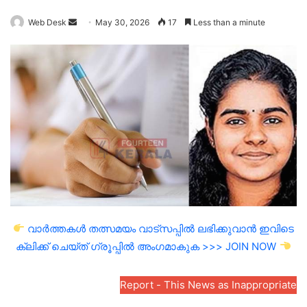
Send
Web Desk
May 30, 2026
17
Less than a minute
an
email
വാർത്തകൾ തത്സമയം വാട്സപ്പിൽ ലഭിക്കുവാൻ ഇവിടെ
ക്ലിക്ക് ചെയ്ത് ഗ്രൂപ്പിൽ അംഗമാകുക >>> JOIN NOW
Report - This News as Inappropriate