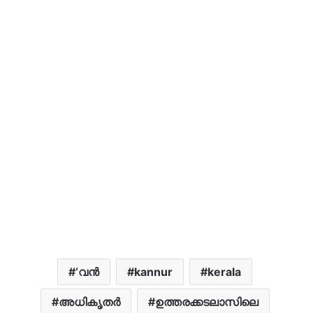
‘വന്‍
kannur
kerala
അധികൃതർ
ഉത്തരക്കടലാസിലെ