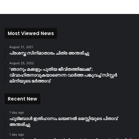
Most Viewed News
August 21, 2021
പ്രശസ്ത സിനിമാതാരം ചിത്ര അന്തരിച്ചു
August 25, 2022
‘ഞാനും മക്കളും പുതിയ ജീവിതത്തിലേക്ക്’;
വിവാഹിതനാവുകയാണെന്ന വാർത്ത പങ്കുവച്ച് സിസ്റ്റർ
ലിനിയുടെ ഭർത്താവ്
Recent New
1 day ago
ഫുട്ബോൾ ഇതിഹാസം ലയണൽ മെസ്സിയുടെ പിതാവ്
അന്തരിച്ചു
1 day ago