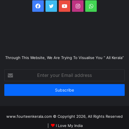
Facebook
Twitter
YouTube
Instagram
WhatsApp
Through This Website, We Are Trying To Visualise You “ All Kerala”
Enter
your
Email
address
www.fourteenkerala.com © Copyright 2026, All Rights Reserved
|
I Love My India