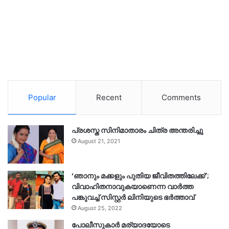
Popular
Recent
Comments
പ്രശസ്ത സിനിമാതാരം ചിത്ര അന്തരിച്ചു
August 21, 2021
‘ഞാനും മക്കളും പുതിയ ജീവിതത്തിലേക്ക്’;
വിവാഹിതനാവുകയാണെന്ന വാർത്ത
പങ്കുവച്ച് സിസ്റ്റർ ലിനിയുടെ ഭർത്താവ്
August 25, 2022
പോലീസുകാര്‍ മര്യാദയോടെ