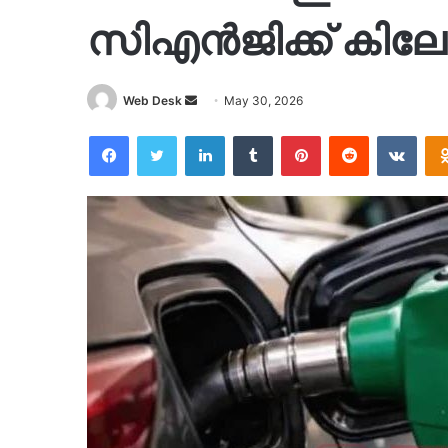
സിഎൻജിക്ക് കിലോയ
Send
Web Desk
May 30, 2026
an
Facebook
Twitter
LinkedIn
Tumblr
Pinterest
Reddit
VKon
email