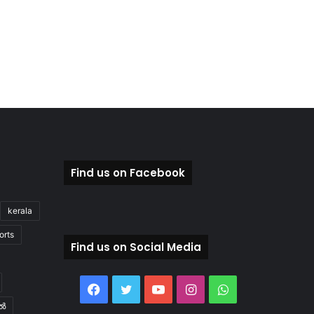
Find us on Facebook
kerala
orts
Find us on Social Media
Facebook
Twitter
YouTube
Instagram
WhatsApp
ിൽ