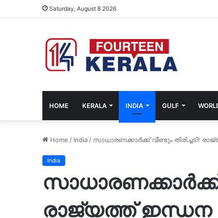
Saturday, August 8 2026
HOME
KERALA
INDIA
GULF
WORL
Home
/
India
/
സാധാരണക്കാർക്ക് വീണ്ടും തിരിച്ചടി! രാജ്
India
സാധാരണക്കാർക്ക് വ
രാജ്യത്ത് ഇന്ധന വി