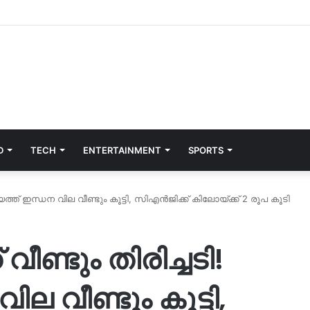
D
TECH
ENTERTAINMENT
SPORTS
യത്ത് ഇന്ധന വില വീണ്ടും കൂട്ടി, സിഎൻജിക്ക് കിലോയ്ക്ക് 2 രൂപ കൂടി
ീണ്ടും തിരിച്ചടി!
ല വീണ്ടും കൂട്ടി,