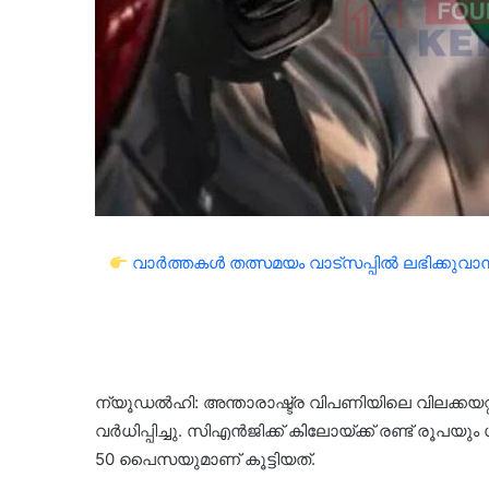
വാർത്തകൾ തത്സമയം വാട്സപ്പിൽ ലഭിക്കുവാൻ 
ന്യൂഡൽഹി: അന്താരാഷ്ട്ര വിപണിയിലെ വിലക്കയറ്റത്
വർധിപ്പിച്ചു. സിഎൻജിക്ക് കിലോയ്ക്ക് രണ്ട് രൂ
50 പൈസയുമാണ് കൂട്ടിയത്.