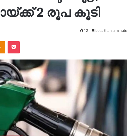
്ക്ക് 2 രൂപ കൂടി
12
Less than a minute
takte
Odnoklassniki
Pocket