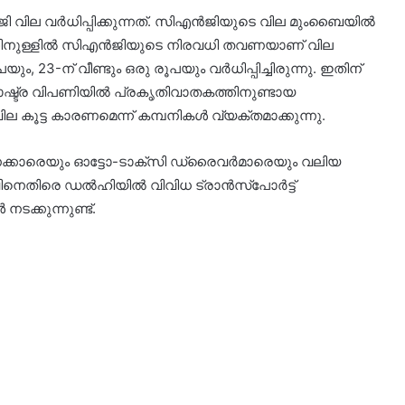
ില വർധിപ്പിക്കുന്നത്. സിഎൻജിയുടെ വില മുംബൈയിൽ
സത്തിനുള്ളിൽ സിഎൻജിയുടെ നിരവധി തവണയാണ് വില
ൂപയും, 23-ന് വീണ്ടും ഒരു രൂപയും വർധിപ്പിച്ചിരുന്നു. ഇതിന്
്താരാഷ്ട്ര വിപണിയിൽ പ്രകൃതിവാതകത്തിനുണ്ടായ
കൂട്ട കാരണമെന്ന് കമ്പനികൾ വ്യക്തമാക്കുന്നു.
്കാരെയും ഓട്ടോ-ടാക്സി ഡ്രൈവർമാരെയും വലിയ
ധനവിനെതിരെ ഡൽഹിയിൽ വിവിധ ട്രാൻസ്പോർട്ട്
ക്കുന്നുണ്ട്.