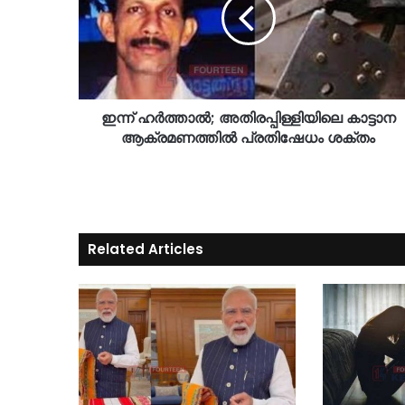
ഇന്ന് ഹർത്താൽ; അതിരപ്പിള്ളിയിലെ കാട്ടാന
ആക്രമണത്തിൽ പ്രതിഷേധം ശക്തം
Related Articles