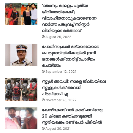
‘ഞാനും മക്കളും പുതിയ
ജീവിതത്തിലേക്ക്’;
വിവാഹിതനാവുകയാണെന്ന
വാർത്ത പങ്കുവച്ച് സിസ്റ്റർ
ലിനിയുടെ ഭർത്താവ്
August 25, 2022
പോലീസുകാര്‍ മര്യാദയോടെ
പെരുമാറിയില്ലെങ്കില്‍ ഇനി
ജനങ്ങള്‍ക്ക് നേരിട്ട് ചോദ്യം
ചെയ്യാം
September 12, 2021
സ്കൂൾ അവധി; നാളെ ജില്ലയിലെ
സ്കൂളുകൾക്ക് അവധി
പ്രഖ്യാപിച്ചു
November 28, 2022
കോഴിക്കോട് വൻ കഞ്ചാവ് വേട്ട:
20 കിലോ കഞ്ചാവുമായി
സ്ത്രീയടക്കം രണ്ട് പേർ പിടിയിൽ
August 30, 2021