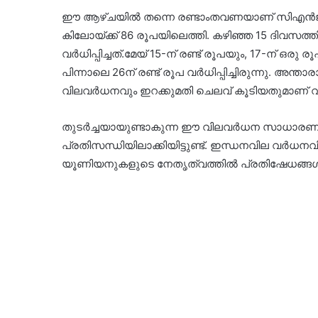
ഈ ആഴ്‌ചയിൽ തന്നെ രണ്ടാംതവണയാണ് സിഎൻജി വ
കിലോയ്ക്ക് 86 രൂപയിലെത്തി. കഴിഞ്ഞ 15 ദിവ
വർധിപ്പിച്ചത്.മേയ് 15-ന് രണ്ട് രൂപയും, 17-ന് ഒരു ര
പിന്നാലെ 26ന് രണ്ട് രൂപ വർധിപ്പിച്ചിരുന്നു. അന
വിലവർധനവും ഇറക്കുമതി ചെലവ് കൂടിയതുമാണ് വില 
തുടർച്ചയായുണ്ടാകുന്ന ഈ വിലവർധന സാധാരണക
പ്രതിസന്ധിയിലാക്കിയിട്ടുണ്ട്. ഇന്ധനവില വർ
യൂണിയനുകളുടെ നേതൃത്വത്തിൽ പ്രതിഷേധങ്ങൾ നട