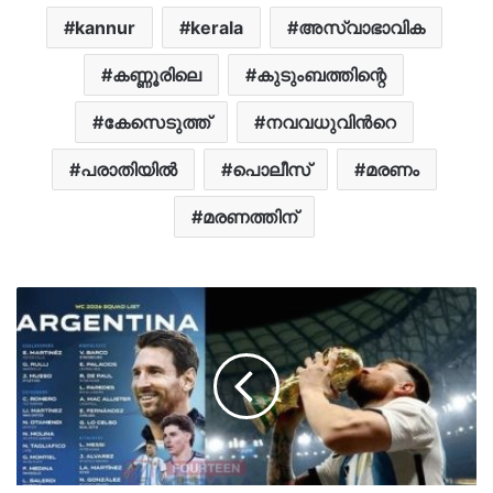
kannur
kerala
അസ്വാഭാവിക
കണ്ണൂരിലെ
കുടുംബത്തിന്റെ
കേസെടുത്ത്
നവവധുവിന്‍റെ
പരാതിയില്‍
പൊലീസ്
മരണം
മരണത്തിന്