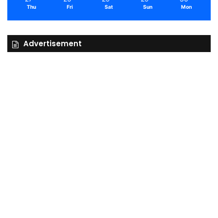
Thu
Fri
Sat
Sun
Mon
Advertisement