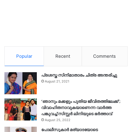
Popular
Recent
Comments
പ്രശസ്ത സിനിമാതാരം ചിത്ര അന്തരിച്ചു
August 21, 2021
‘ഞാനും മക്കളും പുതിയ ജീവിതത്തിലേക്ക്’;
വിവാഹിതനാവുകയാണെന്ന വാർത്ത
പങ്കുവച്ച് സിസ്റ്റർ ലിനിയുടെ ഭർത്താവ്
August 25, 2022
പോലീസുകാര്‍ മര്യാദയോടെ