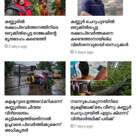
കണ്ണൂരിൽ
കണ്ണൂർ ചെറുപുഴയിൽ
രക്ഷാപ്രവർത്തനത്തിനിടെ
ഒഴുക്കിൽപ്പെട്ട
ഒഴുക്കിൽപ്പെട്ട രാജേഷിന്റെ
രക്ഷാപ്രവർത്തകനെ
മൃതദേഹം കണ്ടെത്തി
കണ്ടെത്താനായില്ല;
വിമർശനവുമായി ബന്ധുക്കൾ
2 days ago
3 days ago
കളക്ടറുടെ ഉത്തരവ് മറികടന്ന്
നടന്നുപോകുന്നതിനിടെ
കണ്ണൂരിലെ ചിന്മയ
മുകളിലേക്ക് മരം വീണു; കണ്ണൂർ
വിദ്യാലയം;
ചെറുപുഴയിൽ എട്ടാം ക്ലാസ്
കുട്ടികളെത്തിയതിനാൽ
വിദ്യാർത്ഥിക്ക് പരിക്ക്
ഉച്ചവരെ പ്രവർത്തിക്കുമെന്ന്
7 days ago
അധികൃതർ