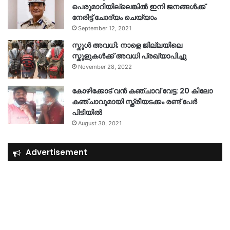
പെരുമാറിയില്ലെങ്കില്‍ ഇനി ജനങ്ങള്‍ക്ക്
നേരിട്ട് ചോദ്യം ചെയ്യാം
September 12, 2021
സ്കൂൾ അവധി; നാളെ ജില്ലയിലെ
സ്കൂളുകൾക്ക് അവധി പ്രഖ്യാപിച്ചു
November 28, 2022
കോഴിക്കോട് വൻ കഞ്ചാവ് വേട്ട: 20 കിലോ
കഞ്ചാവുമായി സ്ത്രീയടക്കം രണ്ട് പേർ
പിടിയിൽ
August 30, 2021
Advertisement