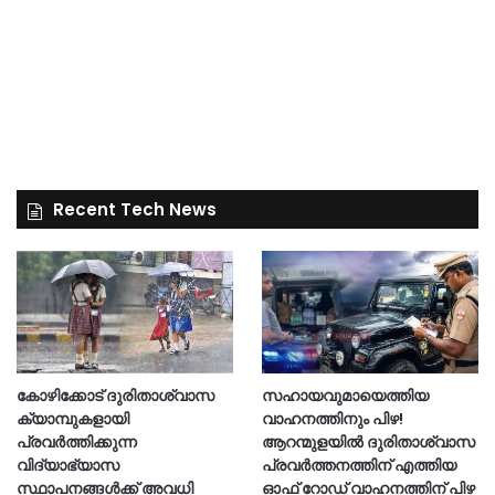
Recent Tech News
കോഴിക്കോട് ദുരിതാശ്വാസ
സഹായവുമായെത്തിയ
ക്യാമ്പുകളായി
വാഹനത്തിനും പിഴ!
പ്രവര്‍ത്തിക്കുന്ന
ആറന്മുളയില്‍ ദുരിതാശ്വാസ
വിദ്യാഭ്യാസ
പ്രവര്‍ത്തനത്തിന് എത്തിയ
സ്ഥാപനങ്ങള്‍ക്ക് അവധി
ഓഫ് റോഡ് വാഹനത്തിന് പിഴ