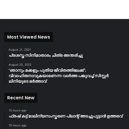
Most Viewed News
August 21, 2021
പ്രശസ്ത സിനിമാതാരം ചിത്ര അന്തരിച്ചു
August 25, 2022
‘ഞാനും മക്കളും പുതിയ ജീവിതത്തിലേക്ക്’;
വിവാഹിതനാവുകയാണെന്ന വാർത്ത പങ്കുവച്ച് സിസ്റ്റർ
ലിനിയുടെ ഭർത്താവ്
Recent New
15 hours ago
ഫ്രഷ് കട്ട് മാലിന്യസംസ്കരണ പ്ലാന്റ് അടച്ചുപൂട്ടാൻ ഉത്തരവ്
15 hours ago