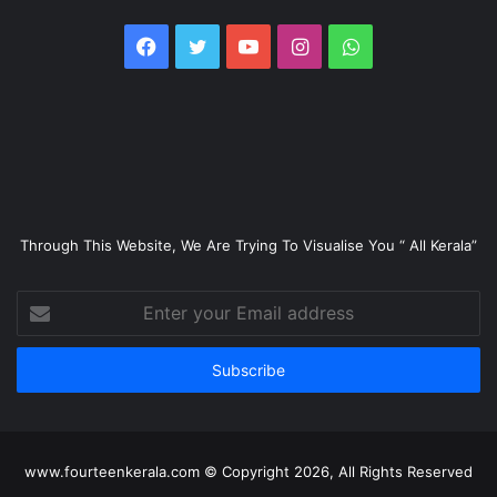
Facebook
Twitter
YouTube
Instagram
WhatsApp
Through This Website, We Are Trying To Visualise You “ All Kerala”
Enter
your
Email
address
www.fourteenkerala.com © Copyright 2026, All Rights Reserved