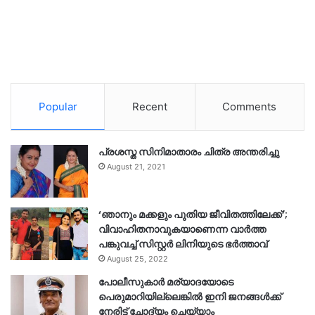
Popular
Recent
Comments
പ്രശസ്ത സിനിമാതാരം ചിത്ര അന്തരിച്ചു
August 21, 2021
‘ഞാനും മക്കളും പുതിയ ജീവിതത്തിലേക്ക്’;
വിവാഹിതനാവുകയാണെന്ന വാർത്ത
പങ്കുവച്ച് സിസ്റ്റർ ലിനിയുടെ ഭർത്താവ്
August 25, 2022
പോലീസുകാര്‍ മര്യാദയോടെ
പെരുമാറിയില്ലെങ്കില്‍ ഇനി ജനങ്ങള്‍ക്ക്
നേരിട്ട് ചോദ്യം ചെയ്യാം