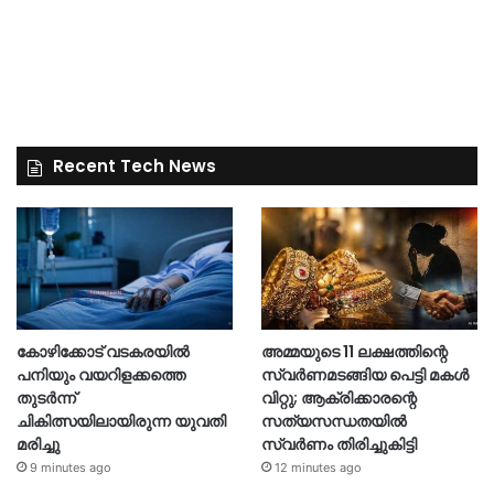
Recent Tech News
കോഴിക്കോട് വടകരയിൽ
അമ്മയുടെ 11 ലക്ഷത്തിന്റെ
പനിയും വയറിളക്കത്തെ
സ്വർണമടങ്ങിയ പെട്ടി മകൾ
തുടർന്ന്
വിറ്റു; ആക്രിക്കാരന്റെ
ചികിത്സയിലായിരുന്ന യുവതി
സത്യസന്ധതയിൽ
മരിച്ചു
സ്വർണം തിരിച്ചുകിട്ടി
9 minutes ago
12 minutes ago