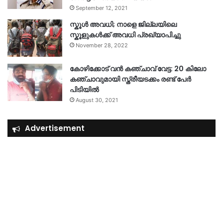
September 12, 2021
സ്കൂൾ അവധി; നാളെ ജില്ലയിലെ
സ്കൂളുകൾക്ക് അവധി പ്രഖ്യാപിച്ചു
November 28, 2022
കോഴിക്കോട് വൻ കഞ്ചാവ് വേട്ട: 20 കിലോ
കഞ്ചാവുമായി സ്ത്രീയടക്കം രണ്ട് പേർ
പിടിയിൽ
August 30, 2021
Advertisement