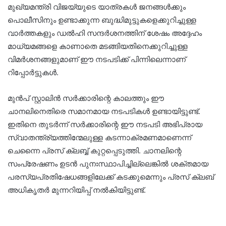
മുഖ്യമന്ത്രി വിജയ്‍യുടെ യാത്രകൾ ജനങ്ങൾക്കും
പൊലീസിനും ഉണ്ടാക്കുന്ന ബുദ്ധിമുട്ടുകളെക്കുറിച്ചുള്ള
വാർത്തകളും ഡൽഹി സന്ദർശനത്തിന് ശേഷം അദ്ദേഹം
മാധ്യമങ്ങളെ കാണാതെ മടങ്ങിയതിനെക്കുറിച്ചുള്ള
വിമർശനങ്ങളുമാണ് ഈ നടപടിക്ക് പിന്നിലെന്നാണ്
റിപ്പോർട്ടുകൾ.
മുൻപ് സ്റ്റാലിൻ സർക്കാരിന്റെ കാലത്തും ഈ
ചാനലിനെതിരെ സമാനമായ നടപടികൾ ഉണ്ടായിട്ടുണ്ട്.
ഇതിനെ തുടർന്ന് സർക്കാരിന്റെ ഈ നടപടി അഭിപ്രായ
സ്വാതന്ത്ര്യത്തിന്മേലുള്ള കടന്നാക്രമണമാണെന്ന്
ചെന്നൈ പ്രസ് ക്ലബ്ബ് കുറ്റപ്പെടുത്തി. ചാനലിന്റെ
സംപ്രേഷണം ഉടൻ പുനഃസ്ഥാപിച്ചില്ലെങ്കിൽ ശക്തമായ
പരസ്യപ്രതിഷേധങ്ങളിലേക്ക് കടക്കുമെന്നും പ്രസ് ക്ലബ്
അധികൃതർ മുന്നറിയിപ്പ് നൽകിയിട്ടുണ്ട്.