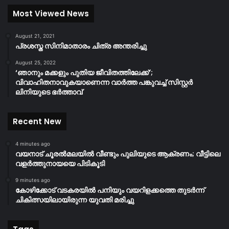
Most Viewed News
August 21, 2021
പ്രശസ്ത സിനിമാതാരം ചിത്ര അന്തരിച്ചു
August 25, 2022
‘ഞാനും മക്കളും പുതിയ ജീവിതത്തിലേക്ക്’;
വിവാഹിതനാവുകയാണെന്ന വാർത്ത പങ്കുവച്ച് സിസ്റ്റർ
ലിനിയുടെ ഭർത്താവ്
Recent New
4 minutes ago
വയനാട് ചൂരൽമലയിൽ വീണ്ടും പുലിയുടെ ആക്രണം; വീട്ടിലെ
വളർത്തുനായയെ പിടികൂടി
9 minutes ago
കോഴിക്കോട് വടകരയിൽ പനിയും വയറിളക്കത്തെ തുടർന്ന്
ചികിത്സയിലായിരുന്ന യുവതി മരിച്ചു