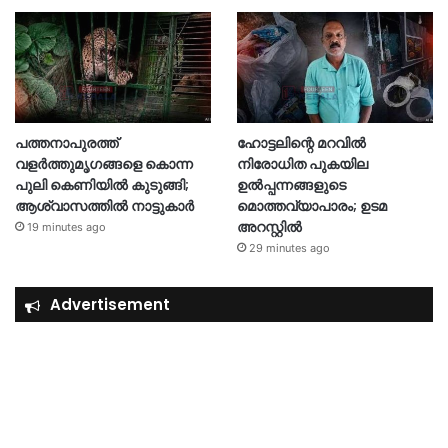
പത്തനാപുരത്ത്
ഹോട്ടലിന്റെ മറവിൽ
വളർത്തുമൃഗങ്ങളെ കൊന്ന
നിരോധിത പുകയില
പുലി കെണിയിൽ കുടുങ്ങി;
ഉൽപ്പന്നങ്ങളുടെ
ആശ്വാസത്തിൽ നാട്ടുകാർ
മൊത്തവ്യാപാരം; ഉടമ
അറസ്റ്റിൽ
19 minutes ago
29 minutes ago
Advertisement