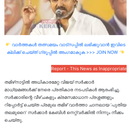
വാർത്തകൾ തത്സമയം വാട്സപ്പിൽ ലഭിക്കുവാൻ ഇവിടെ
ക്ലിക്ക് ചെയ്ത് ഗ്രൂപ്പിൽ അംഗമാകുക >>> JOIN NOW
Report - This News as Inappropriate
തമിഴ്‌നാട്ടിൽ അധികാരമേറ്റ വിജയ് സർക്കാർ
മാധ്യമങ്ങൾക്ക് നേരെ പ്രതികാര നടപടികൾ ആരംഭിച്ചു.
സർക്കാരിന്റെ വീഴ്ചകളും ക്രമസമാധാന പ്രശ്നങ്ങളും
റിപ്പോർട്ട് ചെയ്ത പ്രമുഖ തമിഴ് വാർത്താ ചാനലായ ‘പുതിയ
തലമുറൈ’ സർക്കാർ കേബിൾ നെറ്റ്‌വർക്കിൽ നിന്നും നീക്കം
ചെയ്തു.