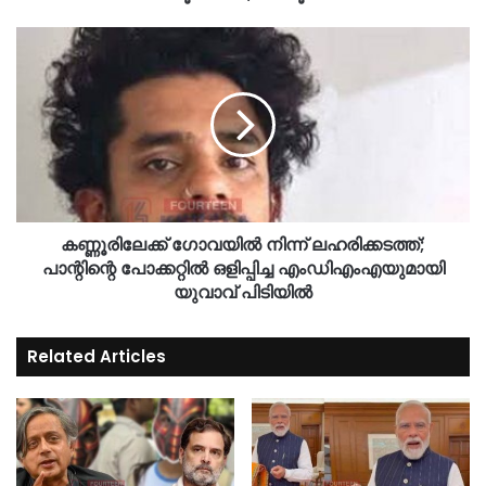
കണ്ണൂരിലേക്ക് ഗോവയിൽ നിന്ന് ലഹരിക്കടത്ത്;
പാന്റിന്റെ പോക്കറ്റിൽ ഒളിപ്പിച്ച എംഡിഎംഎയുമായി
യുവാവ് പിടിയിൽ
Related Articles