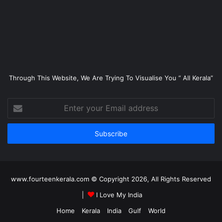
Through This Website, We Are Trying To Visualise You “ All Kerala”
Enter
your
Email
address
www.fourteenkerala.com © Copyright 2026, All Rights Reserved
|
I Love My India
Home
Kerala
India
Gulf
World