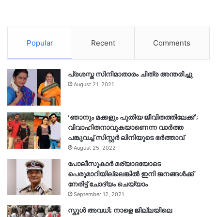
Popular
Recent
Comments
പ്രശസ്ത സിനിമാതാരം ചിത്ര അന്തരിച്ചു
August 21, 2021
‘ഞാനും മക്കളും പുതിയ ജീവിതത്തിലേക്ക്’;
വിവാഹിതനാവുകയാണെന്ന വാർത്ത
പങ്കുവച്ച് സിസ്റ്റർ ലിനിയുടെ ഭർത്താവ്
August 25, 2022
പോലീസുകാര്‍ മര്യാദയോടെ
പെരുമാറിയില്ലെങ്കില്‍ ഇനി ജനങ്ങള്‍ക്ക്
നേരിട്ട് ചോദ്യം ചെയ്യാം
September 12, 2021
സ്കൂൾ അവധി; നാളെ ജില്ലയിലെ