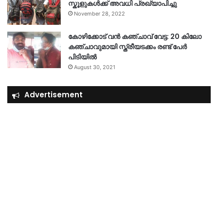
സ്കൂളുകൾക്ക് അവധി പ്രഖ്യാപിച്ചു
November 28, 2022
കോഴിക്കോട് വൻ കഞ്ചാവ് വേട്ട: 20 കിലോ
കഞ്ചാവുമായി സ്ത്രീയടക്കം രണ്ട് പേർ
പിടിയിൽ
August 30, 2021
Advertisement