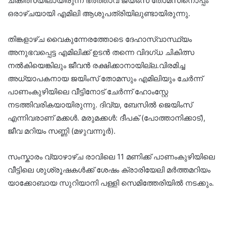
ചികിത്സയിലായിരുന്ന ഭർത്താവ് ജയിംസ് തോമസിനൊപ്പം
ഒരാഴ്ചയായി എമിലി ആശുപത്രിയിലുണ്ടായിരുന്നു.
തിങ്കളാഴ്ച വൈകുന്നേരത്തോടെ ദേഹാസ്വാസ്ഥ്യം
അനുഭവപ്പെട്ട എമിലിക്ക് ഉടൻ തന്നെ വിദഗ്ധ ചികിത്സ
നൽകിയെങ്കിലും ജീവൻ രക്ഷിക്കാനായില്ല.വിരമിച്ച
അധ്യാപകനായ ജയിംസ് തോമസും എമിലിയും ചേർന്ന്
പാണംകുഴിയിലെ വീട്ടിനോട് ചേർന്ന് ഹോംസ്റ്റേ
നടത്തിവരികയായിരുന്നു. ദിവ്യ, ബേസിൽ ജെയിംസ്
എന്നിവരാണ് മക്കൾ. മരുമക്കൾ: ദീപക് (പോത്താനിക്കാട്),
ജീവ മറിയം സണ്ണി (മഴുവന്നൂർ).
സംസ്കാരം വ്യാഴാഴ്ച രാവിലെ 11 മണിക്ക് പാണംകുഴിയിലെ
വീട്ടിലെ ശുശ്രൂഷകൾക്ക് ശേഷം ക്രാരിയേലി മർത്തമറിയം
യാക്കോബായ സുറിയാനി പള്ളി സെമിത്തേരിയിൽ നടക്കും.