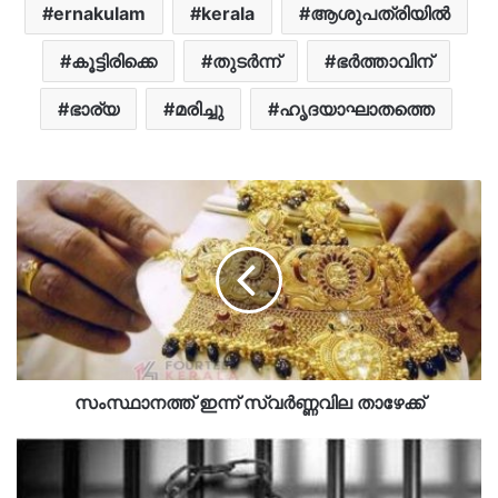
ernakulam
kerala
ആശുപത്രിയിൽ
കൂട്ടിരിക്കെ
തുടർന്ന്
ഭർത്താവിന്
ഭാര്യ
മരിച്ചു
ഹൃദയാഘാതത്തെ
സംസ്ഥാനത്ത് ഇന്ന് സ്വർണ്ണവില താഴേക്ക്