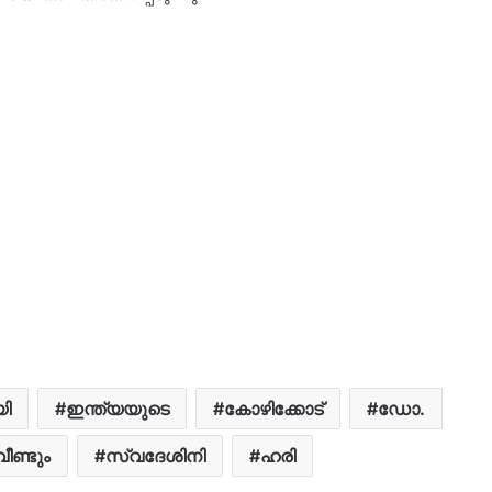
ി
ഇന്ത്യയുടെ
കോഴിക്കോട്
ഡോ.
വീണ്ടും
സ്വദേശിനി
ഹരി