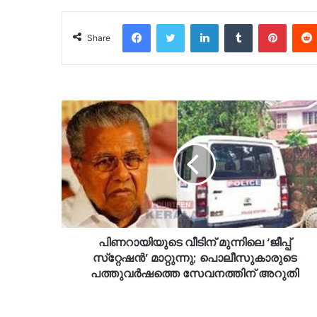
Facebook
Twitter
LinkedIn
Tumblr
Pinter
Share
പിണറായിയുടെ വീടിന് മുന്നിലെ ‘ജീപ്പ്
സ്‌റ്റേഷൻ’ മാറ്റുന്നു; പൊലീസുകാരുടെ
പത്തുവർഷത്തെ സേവനത്തിന് അറുതി