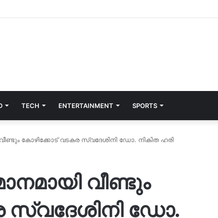
D
TECH
ENTERTAINMENT
SPORTS
വീണ്ടും കോഴിക്കോട് വടകര സ്വദേശിനി ഡോ. നികിത ഹരി
ാനമായി വീണ്ടും
ര സ്വദേശിനി ഡോ.