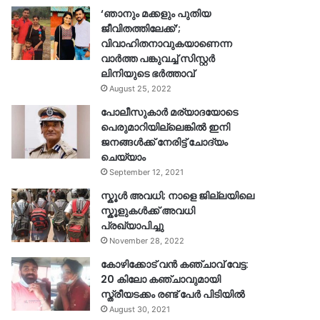
‘ഞാനും മക്കളും പുതിയ
ജീവിതത്തിലേക്ക്’;
വിവാഹിതനാവുകയാണെന്ന
വാർത്ത പങ്കുവച്ച് സിസ്റ്റർ
ലിനിയുടെ ഭർത്താവ്
August 25, 2022
പോലീസുകാര്‍ മര്യാദയോടെ
പെരുമാറിയില്ലെങ്കില്‍ ഇനി
ജനങ്ങള്‍ക്ക് നേരിട്ട് ചോദ്യം
ചെയ്യാം
September 12, 2021
സ്കൂൾ അവധി; നാളെ ജില്ലയിലെ
സ്കൂളുകൾക്ക് അവധി
പ്രഖ്യാപിച്ചു
November 28, 2022
കോഴിക്കോട് വൻ കഞ്ചാവ് വേട്ട:
20 കിലോ കഞ്ചാവുമായി
സ്ത്രീയടക്കം രണ്ട് പേർ പിടിയിൽ
August 30, 2021