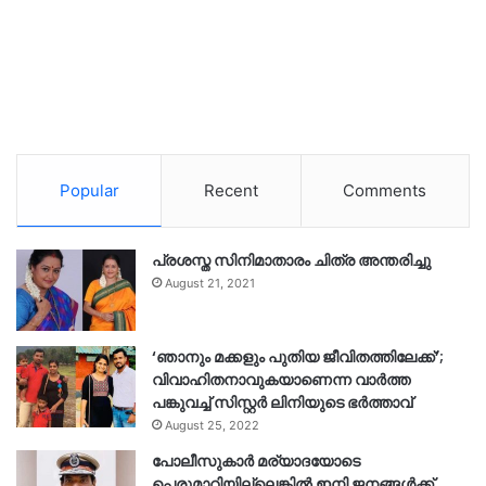
Popular
Recent
Comments
പ്രശസ്ത സിനിമാതാരം ചിത്ര അന്തരിച്ചു
August 21, 2021
‘ഞാനും മക്കളും പുതിയ ജീവിതത്തിലേക്ക്’;
വിവാഹിതനാവുകയാണെന്ന വാർത്ത
പങ്കുവച്ച് സിസ്റ്റർ ലിനിയുടെ ഭർത്താവ്
August 25, 2022
പോലീസുകാര്‍ മര്യാദയോടെ
പെരുമാറിയില്ലെങ്കില്‍ ഇനി ജനങ്ങള്‍ക്ക്