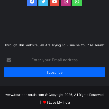
Facebook
Twitter
YouTube
Instagram
WhatsApp
Through This Website, We Are Trying To Visualise You “ All Kerala”
Enter
your
Email
address
www.fourteenkerala.com © Copyright 2026, All Rights Reserved
|
I Love My India