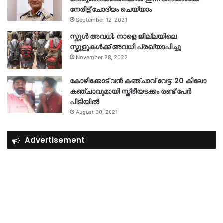
നേരിട്ട് ചോദ്യം ചെയ്യാം
September 12, 2021
സ്കൂൾ അവധി; നാളെ ജില്ലയിലെ
സ്കൂളുകൾക്ക് അവധി പ്രഖ്യാപിച്ചു
November 28, 2022
കോഴിക്കോട് വൻ കഞ്ചാവ് വേട്ട: 20 കിലോ
കഞ്ചാവുമായി സ്ത്രീയടക്കം രണ്ട് പേർ
പിടിയിൽ
August 30, 2021
Advertisement