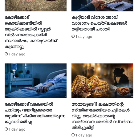
കോഴിക്കോട്
കുറ്റ്യാടി വിദേശ ജോലി
കൊയിലാണ്ടിയിൽ
വാഗ്ദാനം ചെയ്ത് ലക്ഷങ്ങൾ
ആക്രിക്കടയിൽ സ്കൂട്ടർ
തട്ടിയതായി പരാതി
വിൽപനയെച്ചൊല്ലി
1 day ago
സംഘർഷം; കടയുടമയ്ക്ക്
കുത്തേറ്റു
1 day ago
കോഴിക്കോട് വടകരയിൽ
അമ്മയുടെ 11 ലക്ഷത്തിന്റെ
പനിയും വയറിളക്കത്തെ
സ്വർണമടങ്ങിയ പെട്ടി മകൾ
തുടർന്ന് ചികിത്സയിലായിരുന്ന
വിറ്റു; ആക്രിക്കാരന്റെ
യുവതി മരിച്ചു
സത്യസന്ധതയിൽ സ്വർണം
തിരിച്ചുകിട്ടി
1 day ago
1 day ago