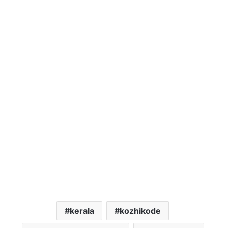
kerala
kozhikode