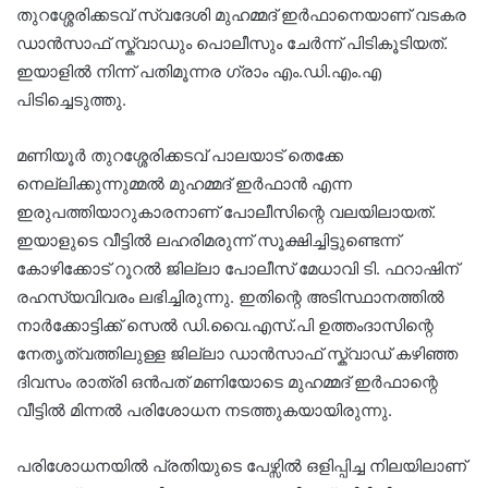
തുറശ്ശേരിക്കടവ് സ്വദേശി മുഹമ്മദ് ഇർഫാനെയാണ് വടകര
ഡാൻസാഫ് സ്ക്വാഡും പൊലീസും ചേർന്ന് പിടികൂടിയത്.
ഇയാളിൽ നിന്ന് പതിമൂന്നര ഗ്രാം എം.ഡി.എം.എ
പിടിച്ചെടുത്തു.
മണിയൂർ തുറശ്ശേരിക്കടവ് പാലയാട് തെക്കേ
നെല്ലിക്കുന്നുമ്മൽ മുഹമ്മദ് ഇർഫാൻ എന്ന
ഇരുപത്തിയാറുകാരനാണ് പോലീസിന്റെ വലയിലായത്.
ഇയാളുടെ വീട്ടിൽ ലഹരിമരുന്ന് സൂക്ഷിച്ചിട്ടുണ്ടെന്ന്
കോഴിക്കോട് റൂറൽ ജില്ലാ പോലീസ് മേധാവി ടി. ഫറാഷിന്
രഹസ്യവിവരം ലഭിച്ചിരുന്നു. ഇതിന്റെ അടിസ്ഥാനത്തിൽ
നാർക്കോട്ടിക്ക് സെൽ ഡി.വൈ.എസ്.പി ഉത്തംദാസിന്റെ
നേതൃത്വത്തിലുള്ള ജില്ലാ ഡാൻസാഫ് സ്ക്വാഡ് കഴിഞ്ഞ
ദിവസം രാത്രി ഒൻപത് മണിയോടെ മുഹമ്മദ് ഇർഫാന്റെ
വീട്ടിൽ മിന്നൽ പരിശോധന നടത്തുകയായിരുന്നു.
പരിശോധനയിൽ പ്രതിയുടെ പേഴ്സിൽ ഒളിപ്പിച്ച നിലയിലാണ്