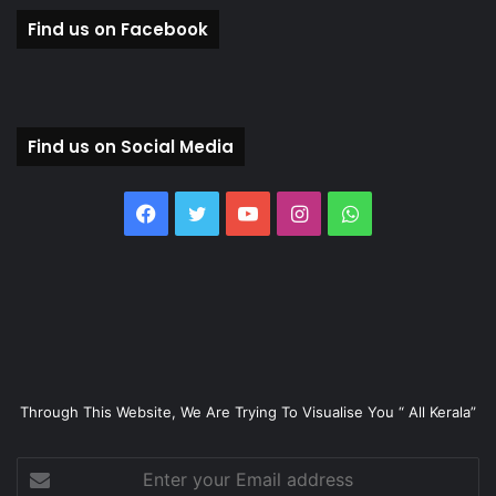
Find us on Facebook
Find us on Social Media
Facebook
Twitter
YouTube
Instagram
WhatsApp
Through This Website, We Are Trying To Visualise You “ All Kerala”
Enter
your