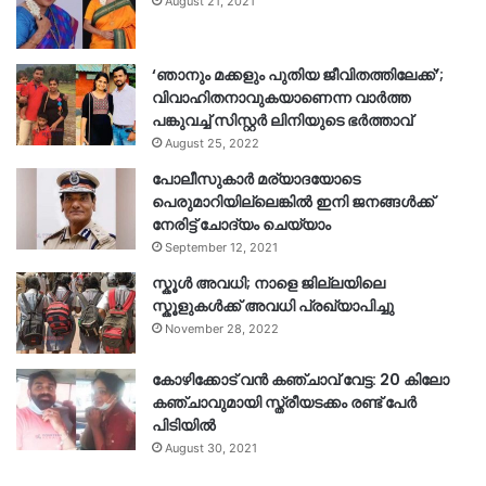
August 21, 2021
‘ഞാനും മക്കളും പുതിയ ജീവിതത്തിലേക്ക്’;
വിവാഹിതനാവുകയാണെന്ന വാർത്ത
പങ്കുവച്ച് സിസ്റ്റർ ലിനിയുടെ ഭർത്താവ്
August 25, 2022
പോലീസുകാര്‍ മര്യാദയോടെ
പെരുമാറിയില്ലെങ്കില്‍ ഇനി ജനങ്ങള്‍ക്ക്
നേരിട്ട് ചോദ്യം ചെയ്യാം
September 12, 2021
സ്കൂൾ അവധി; നാളെ ജില്ലയിലെ
സ്കൂളുകൾക്ക് അവധി പ്രഖ്യാപിച്ചു
November 28, 2022
കോഴിക്കോട് വൻ കഞ്ചാവ് വേട്ട: 20 കിലോ
കഞ്ചാവുമായി സ്ത്രീയടക്കം രണ്ട് പേർ
പിടിയിൽ
August 30, 2021