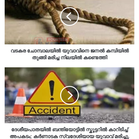
വടകര ചോമ്പാലയിൽ യുവാവിനെ ജനൽ കമ്പിയിൽ
തുങ്ങി മരിച്ച നിലയിൽ കണ്ടെത്തി
ദേശീയപാതയിൽ ബന്തിയോട്ടിൽ സ്കൂട്ടറിൽ കാറിടിച്ച്
അപകടം; കർണാടക സ്വദേശിയായ യുവാവ് മരിച്ചു,