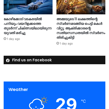
കോഴിക്കോട് വടകരയിൽ
അമ്മയുടെ 11 ലക്ഷത്തിന്റെ
പനിയും വയറിളക്കത്തെ
സ്വർണമടങ്ങിയ പെട്ടി മകൾ
തുടർന്ന് ചികിത്സയിലായിരുന്ന
വിറ്റു; ആക്രിക്കാരന്റെ
യുവതി മരിച്ചു
സത്യസന്ധതയിൽ സ്വർണം
തിരിച്ചുകിട്ടി
1 day ago
1 day ago
Find us on Facebook
Weather
29
℃